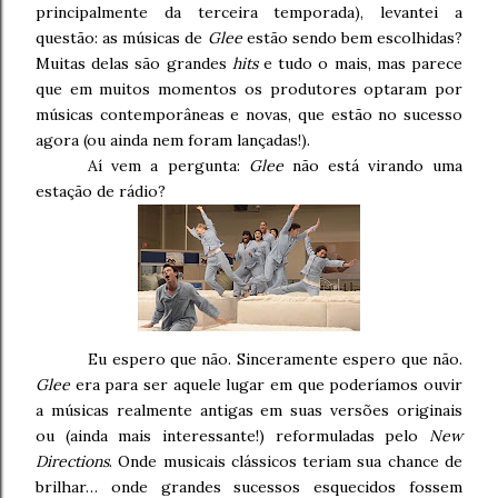
principalmente da terceira temporada), levantei a
questão: as músicas de
Glee
estão sendo bem escolhidas?
Muitas delas são grandes
hits
e tudo o mais, mas parece
que em muitos momentos os produtores optaram por
músicas contemporâneas e novas, que estão no sucesso
agora (ou ainda nem foram lançadas!).
Aí vem a pergunta:
Glee
não está virando uma
estação de rádio?
Eu espero que não. Sinceramente espero que não.
Glee
era para ser aquele lugar em que poderíamos ouvir
a músicas realmente antigas em suas versões originais
ou (ainda mais interessante!) reformuladas pelo
New
Directions
. Onde musicais clássicos teriam sua chance de
brilhar… onde grandes sucessos esquecidos fossem