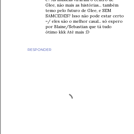
Glee, não mais as histórias... também
temo pelo futuro de Glee, e SEM
SAMCEDES? Isso não pode estar certo
=/ eles são o melhor casal... só espero
por Blaine/Sebastian que tá tudo
ótimo kkk Até mais :D
RESPONDER