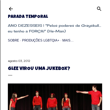
Pular para o conteúdo principal
PARADA TEMPORAL
ANO DEZESSEIS | "Pelos poderes de Grayskull...
eu tenho a FORÇA!" (He-Man)
SOBRE
PRODUÇÕES LGBTQIA+
MAIS…
agosto 03, 2012
GLEE VIROU UMA JUKEBOX?