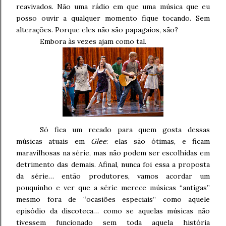
reavivados. Não uma rádio em que uma música que eu
posso ouvir a qualquer momento fique tocando. Sem
alterações. Porque eles não são papagaios, são?
Embora às vezes ajam como tal.
Só fica um recado para quem gosta dessas
músicas atuais em
Glee
: elas são ótimas, e ficam
maravilhosas na série, mas não podem ser escolhidas em
detrimento das demais. Afinal, nunca foi essa a proposta
da série… então produtores, vamos acordar um
pouquinho e ver que a série merece músicas “antigas”
mesmo fora de “ocasiões especiais” como aquele
episódio da discoteca… como se aquelas músicas não
tivessem funcionado sem toda aquela história