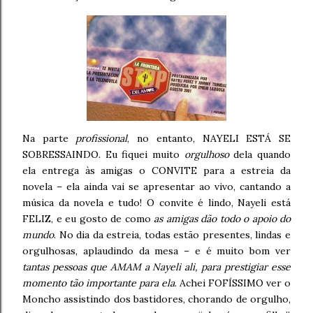
Na parte
profissional
, no entanto, NAYELI ESTÁ SE
SOBRESSAINDO. Eu fiquei muito
orgulhoso
dela quando
ela entrega às amigas o CONVITE para a estreia da
novela – ela ainda vai se apresentar ao vivo, cantando a
música da novela e tudo! O convite é lindo, Nayeli está
FELIZ, e eu gosto de como
as amigas dão todo o apoio do
mundo
. No dia da estreia, todas estão presentes, lindas e
orgulhosas, aplaudindo da mesa – e é muito bom ver
tantas pessoas que AMAM a Nayeli ali, para prestigiar esse
momento tão importante para ela
. Achei FOFÍSSIMO ver o
Moncho assistindo dos bastidores, chorando de orgulho,