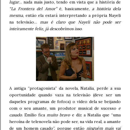
lugar
… nada mais justo, tendo em vista que a história de
“La Frontera del Amor”
é, basicamente,
a história dela
mesma
, então ela estará interpretando a própria Nayeli
na televisão…
mas é claro que Nayeli não pode ser
inteiramente feliz, já descobrimos isso
.
A antiga “protagonista” da novela, Natalia, perde a sua
oportunidade quando vaza na televisão (deve ser um
daqueles programas de fofoca) o vídeo dela se beijando
com o seu amante, um produtor musical de sucesso
e
casado
. Emílio fica
muito bravo
e diz a Natalia que “uma
heroína de telenovela não pode ser, na vida real, a amante
de um homem casado”, porque então
ninguém mais vai