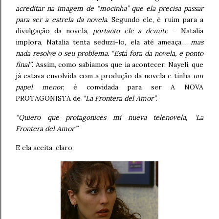
acreditar na imagem de “mocinha” que ela precisa passar
para ser a estrela da novela
. Segundo ele, é ruim para a
divulgação da novela,
portanto ele a demite
– Natalia
implora, Natalia tenta seduzi-lo, ela até ameaça…
mas
nada resolve o seu problema. “Está fora da novela, e ponto
final”
. Assim, como sabíamos que ia acontecer, Nayeli, que
já estava envolvida com a produção da novela e tinha
um
papel menor
, é convidada para ser A NOVA
PROTAGONISTA de
“La Frontera del Amor”
.
“Quiero que protagonices mi nueva telenovela, ‘La
Frontera del Amor’”
E ela aceita, claro.