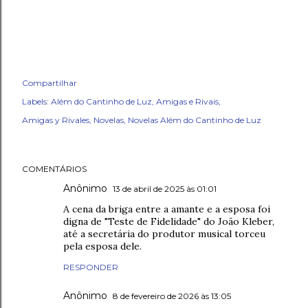
Compartilhar
Labels:
Além do Cantinho de Luz
Amigas e Rivais
Amigas y Rivales
Novelas
Novelas Além do Cantinho de Luz
COMENTÁRIOS
Anônimo
13 de abril de 2025 às 01:01
A cena da briga entre a amante e a esposa foi
digna de "Teste de Fidelidade" do João Kleber,
até a secretária do produtor musical torceu
pela esposa dele.
RESPONDER
Anônimo
8 de fevereiro de 2026 às 13:05