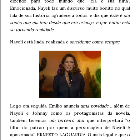
dizendo para todo mundo que “ela é sua filha”.
Emocionada, Nayeli faz um discurso muito bonito no qual
fala de sua história, agradece a todos, e diz que
esse é um
sonho que ela tem desde que era criança, e que enfim está
se tornando realidade
.
Nayeli está linda, realizada e
sorridente como sempre
.
Logo em seguida, Emílio anuncia
uma novidade
… além de
Nayeli e Johnny como os protagonistas da novela,
também teremos
um terceiro ator
que interpretará “o
filho do patrão por quem a personagem de Nayeli é
apaixonada”: ERNESTO LAGUARDIA. O mais legal é que o