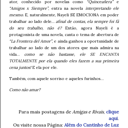
ator, conhecido por novelas como
“Quinceañera”
e
“Amigos x Siempre”
, entra na novela
interpretando ele
mesmo
. E, naturalmente, Nayeli SE EMOCIONA em poder
trabalhar ao lado dele…
afinal de contas, ela sempre foi fã
do seu trabalho, não é?
Então, agora Nayeli é a
protagonista de uma novela, canta o tema de abertura de
“La Frontera del Amor”
, e ainda ganhou a oportunidade de
trabalhar ao lado de um dos atores que mais admira na
vida…
como se não bastasse, ele SE ENCANTA
TOTALMENTE por ela quando eles fazem a sua primeira
cena juntos!
E ela por ele.
Também, com aquele sorriso e aqueles furinhos…
Como não amar?
Para mais postagens de
Amigas e Rivais
,
clique
aqui
.
Ou visite nossa Página:
Além do Cantinho de Luz