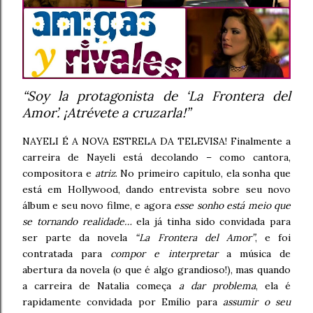
“Soy la protagonista de ‘La Frontera del
Amor’. ¡Atrévete a cruzarla!”
NAYELI É A NOVA ESTRELA DA TELEVISA! Finalmente a
carreira de Nayeli está decolando – como cantora,
compositora e
atriz
. No primeiro capítulo, ela sonha que
está em Hollywood, dando entrevista sobre seu novo
álbum e seu novo filme, e agora
esse sonho está meio que
se tornando realidade…
ela já tinha sido convidada para
ser parte da novela
“La Frontera del Amor”
, e foi
contratada para
compor e interpretar
a música de
abertura da novela (o que é algo grandioso!), mas quando
a carreira de Natalia começa
a dar problema
, ela é
rapidamente convidada por Emílio para
assumir o seu