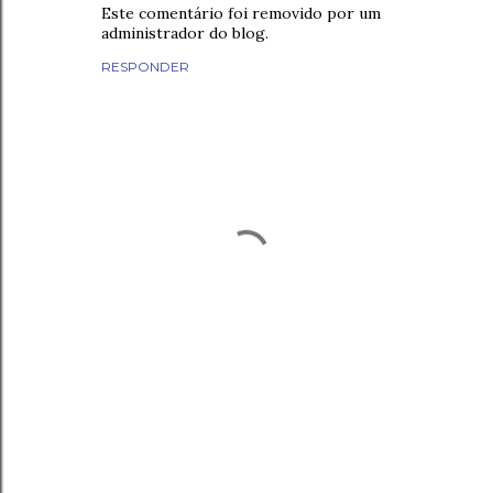
Este comentário foi removido por um
administrador do blog.
RESPONDER
P
o