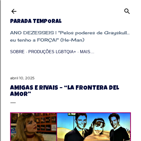
Pular para o conteúdo principal
PARADA TEMPORAL
ANO DEZESSEIS | "Pelos poderes de Grayskull...
eu tenho a FORÇA!" (He-Man)
SOBRE
PRODUÇÕES LGBTQIA+
MAIS…
abril 10, 2025
AMIGAS E RIVAIS – “LA FRONTERA DEL
AMOR”