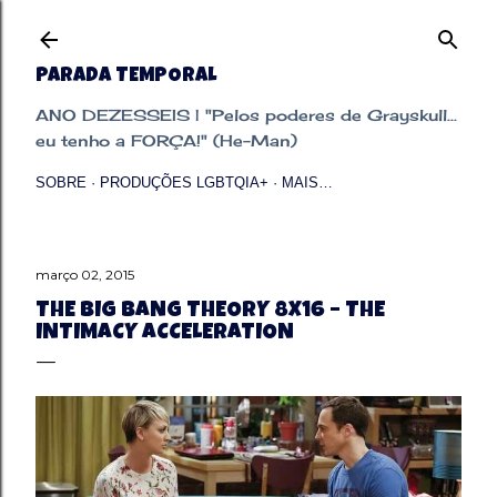
Pular para o conteúdo principal
PARADA TEMPORAL
ANO DEZESSEIS | "Pelos poderes de Grayskull...
eu tenho a FORÇA!" (He-Man)
SOBRE
PRODUÇÕES LGBTQIA+
MAIS…
março 02, 2015
THE BIG BANG THEORY 8X16 – THE
INTIMACY ACCELERATION