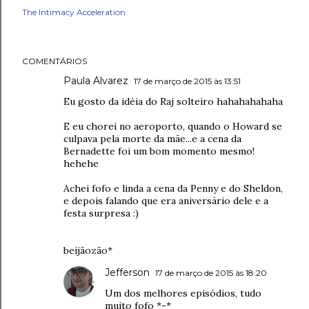
The Intimacy Acceleration
COMENTÁRIOS
Paula Alvarez
17 de março de 2015 às 13:51
Eu gosto da idéia do Raj solteiro hahahahahaha
E eu chorei no aeroporto, quando o Howard se
culpava pela morte da mãe...e a cena da
Bernadette foi um bom momento mesmo!
hehehe
Achei fofo e linda a cena da Penny e do Sheldon,
e depois falando que era aniversário dele e a
festa surpresa :)
beijãozão*
Jefferson
17 de março de 2015 às 18:20
Um dos melhores episódios, tudo
muito fofo *-*