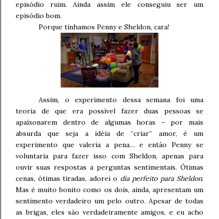
episódio ruim. Ainda assim ele conseguiu ser um
episódio bom.
Porque tínhamos Penny e Sheldon, cara!
Assim, o experimento dessa semana foi uma
teoria de que era possível fazer duas pessoas se
apaixonarem dentro de algumas horas – por mais
absurda que seja a idéia de “criar” amor, é um
experimento que valeria a pena… e então Penny se
voluntaria para fazer isso com Sheldon, apenas para
ouvir suas respostas a perguntas sentimentais. Ótimas
cenas, ótimas tiradas, adorei o
dia perfeito para Sheldon
.
Mas é muito bonito como os dois, ainda, apresentam um
sentimento verdadeiro um pelo outro. Apesar de todas
as brigas, eles são verdadeiramente amigos, e eu acho