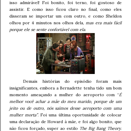
isso admirável! Foi bonito, foi terno, foi gostoso de
assistir. E como isso ficou claro no final, como eles
disseram se importar um com outro, e como Sheldon
olhou por 4 minutos nos olhos dela,
mas era mais fácil
porque ele se sente confortável com ela
.
Demais histórias do episódio foram mais
insignificantes, embora a Bernadette tenha tido um bom
momento ameaçando a mulher do aeroporto com “
É
melhor você achar a mãe do meu marido, porque de um
jeito ou de outro, nós saímos desse aeroporto com uma
mulher morta”
. Foi uma última oportunidade de colocar
uma declaração de Howard à mãe, e foi algo bonito, que
não ficou forçado, super ao estilo
The Big Bang Theory
.