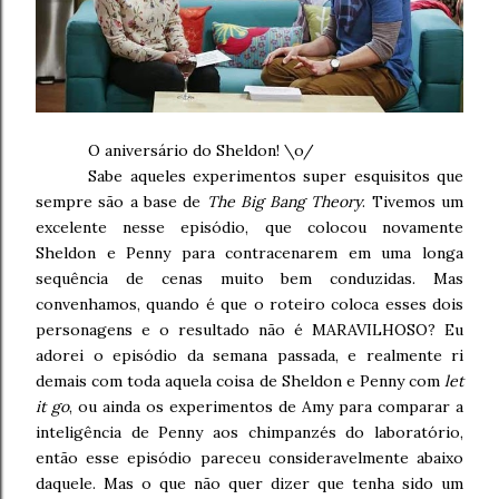
O aniversário do Sheldon! \o/
Sabe aqueles experimentos super esquisitos que
sempre são a base de
The Big Bang Theory
. Tivemos um
excelente nesse episódio, que colocou novamente
Sheldon e Penny para contracenarem em uma longa
sequência de cenas muito bem conduzidas. Mas
convenhamos, quando é que o roteiro coloca esses dois
personagens e o resultado não é MARAVILHOSO? Eu
adorei o episódio da semana passada, e realmente ri
demais com toda aquela coisa de Sheldon e Penny com
let
it go
, ou ainda os experimentos de Amy para comparar a
inteligência de Penny aos chimpanzés do laboratório,
então esse episódio pareceu consideravelmente abaixo
daquele. Mas o que não quer dizer que tenha sido um