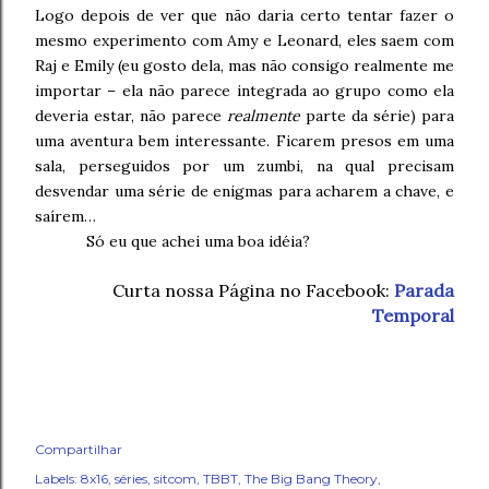
Logo depois de ver que não daria certo tentar fazer o
mesmo experimento com Amy e Leonard, eles saem com
Raj e Emily (eu gosto dela, mas não consigo realmente me
importar – ela não parece integrada ao grupo como ela
deveria estar, não parece
realmente
parte da série) para
uma aventura bem interessante. Ficarem presos em uma
sala, perseguidos por um zumbi, na qual precisam
desvendar uma série de enigmas para acharem a chave, e
saírem…
Só eu que achei uma boa idéia?
Curta nossa Página no Facebook:
Parada
Temporal
Compartilhar
Labels:
8x16
séries
sitcom
TBBT
The Big Bang Theory