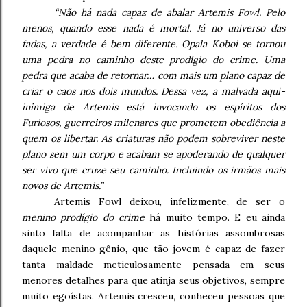
“Não há nada capaz de abalar Artemis Fowl. Pelo
menos, quando esse nada é mortal. Já no universo das
fadas, a verdade é bem diferente. Opala Koboi se tornou
uma pedra no caminho deste prodígio do crime. Uma
pedra que acaba de retornar… com mais um plano capaz de
criar o caos nos dois mundos. Dessa vez, a malvada aqui-
inimiga de Artemis está invocando os espíritos dos
Furiosos, guerreiros milenares que prometem obediência a
quem os libertar. As criaturas não podem sobreviver neste
plano sem um corpo e acabam se apoderando de qualquer
ser vivo que cruze seu caminho. Incluindo os irmãos mais
novos de Artemis.”
Artemis Fowl deixou, infelizmente, de ser o
menino prodígio do crime
há muito tempo. E eu ainda
sinto falta de acompanhar as histórias assombrosas
daquele menino gênio, que tão jovem é capaz de fazer
tanta maldade meticulosamente pensada em seus
menores detalhes para que atinja seus objetivos, sempre
muito egoístas. Artemis cresceu, conheceu pessoas que