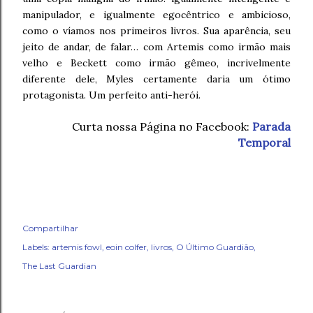
manipulador, e igualmente egocêntrico e ambicioso,
como o víamos nos primeiros livros. Sua aparência, seu
jeito de andar, de falar… com Artemis como irmão mais
velho e Beckett como irmão gêmeo, incrivelmente
diferente dele, Myles certamente daria um ótimo
protagonista. Um perfeito anti-herói.
Curta nossa Página no Facebook:
Parada
Temporal
Compartilhar
Labels:
artemis fowl
eoin colfer
livros
O Último Guardião
The Last Guardian