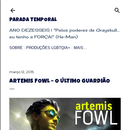
Pular para o conteúdo principal
PARADA TEMPORAL
ANO DEZESSEIS | "Pelos poderes de Grayskull...
eu tenho a FORÇA!" (He-Man)
SOBRE
PRODUÇÕES LGBTQIA+
MAIS…
março 12, 2015
ARTEMIS FOWL – O ÚLTIMO GUARDIÃO