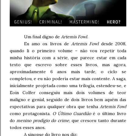
Um final digno de
Artemis Fowl
.
Eu amo os livros de
Artemis Fowl
desde 2008,
quando li o primeiro volume – não vou repetir toda
minha história com a série, que parece estar em cada
texto que escrevo sobre esses livros, mas agora,
aproximadamente 6 anos mais tarde, o ciclo se
completou, e eu não poderia estar mais contente. A saga,
inicialmente projetada como uma trilogia, estendeu-se, e
Eoin Colfer conseguiu mais dois volumes de teor
maligno e genial, seguido de dois livros bem aquém das
expectativas para qualquer obra que tenha
Artemis Fowl
como protagonista.
O Último Guardião
é o último livro
do
menino prodígio do crime
, que cresceu tanto durante
todos esses anos.
A sinopse do livro nos diz: