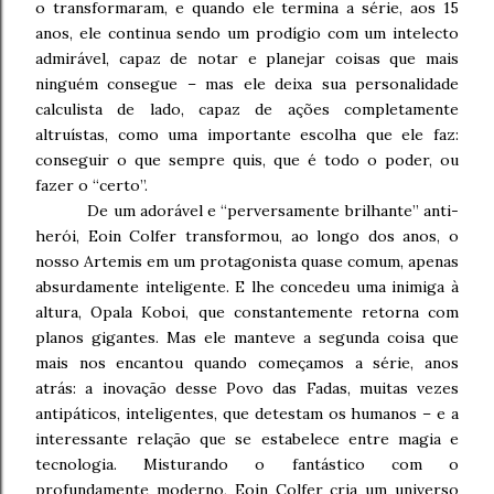
o transformaram, e quando ele termina a série, aos 15
anos, ele continua sendo um prodígio com um intelecto
admirável, capaz de notar e planejar coisas que mais
ninguém consegue – mas ele deixa sua personalidade
calculista de lado, capaz de ações completamente
altruístas, como uma importante escolha que ele faz:
conseguir o que sempre quis, que é todo o poder, ou
fazer o “certo”.
De um adorável e “perversamente brilhante” anti-
herói, Eoin Colfer transformou, ao longo dos anos, o
nosso Artemis em um protagonista quase comum, apenas
absurdamente inteligente. E lhe concedeu uma inimiga à
altura, Opala Koboi, que constantemente retorna com
planos gigantes. Mas ele manteve a segunda coisa que
mais nos encantou quando começamos a série, anos
atrás: a inovação desse Povo das Fadas, muitas vezes
antipáticos, inteligentes, que detestam os humanos – e a
interessante relação que se estabelece entre magia e
tecnologia. Misturando o fantástico com o
profundamente moderno, Eoin Colfer cria um universo