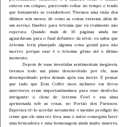
entrou em colapso, parecendo voltar no tempo e tendo
que lentamente se restabelecer. Tivemos uma visão dos
últimos seis meses, de como as coisas estavam, além de
um serviço fúnebre para Artemis que eu realmente não
esperava. Quando mais de 10 páginas ainda me
aguardavam para o final definitivo da série, eu sabia que
Artemis teria planejado alguma coisa genial para não
morrer, porque esse é o Artemis: gênio até o último
momento.
Depois de suas investidas sentimentais inegáveis,
tivemos todo um plano desenvolvido por ele, mas
desempenhado pelos demais após sua morte. E pensar
que tudo que Eoin Colfer usou inclusive em livros
anteriores eram importantíssimos para esse desfecho
intrigante: o clone de Artemis Fowl e sua alma
aprisionada sob as rosas, no Portão dos Furiosos.
Esperava vê-lo acordar novamente o menino prodígio do
crime que ele uma vez fora, mas o autor conseguiu fazer
uma brincadeira e uma homenagem ainda muito maiores,