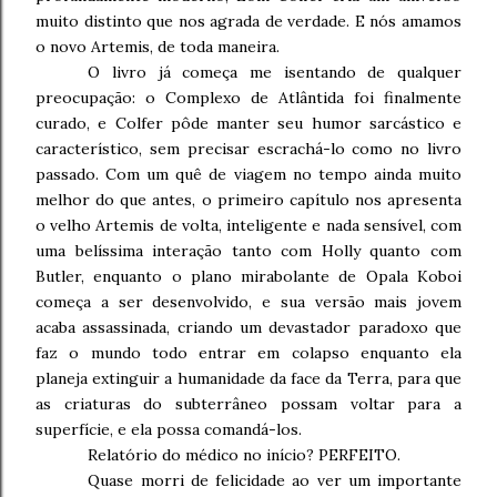
muito distinto que nos agrada de verdade. E nós amamos
o novo Artemis, de toda maneira.
O livro já começa me isentando de qualquer
preocupação: o Complexo de Atlântida foi finalmente
curado, e Colfer pôde manter seu humor sarcástico e
característico, sem precisar escrachá-lo como no livro
passado. Com um quê de viagem no tempo ainda muito
melhor do que antes, o primeiro capítulo nos apresenta
o velho Artemis de volta, inteligente e nada sensível, com
uma belíssima interação tanto com Holly quanto com
Butler, enquanto o plano mirabolante de Opala Koboi
começa a ser desenvolvido, e sua versão mais jovem
acaba assassinada, criando um devastador paradoxo que
faz o mundo todo entrar em colapso enquanto ela
planeja extinguir a humanidade da face da Terra, para que
as criaturas do subterrâneo possam voltar para a
superfície, e ela possa comandá-los.
Relatório do médico no início? PERFEITO.
Quase morri de felicidade ao ver um importante