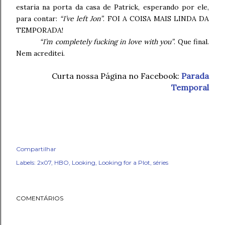
estaria na porta da casa de Patrick, esperando por ele,
para contar:
“I’ve left Jon”
. FOI A COISA MAIS LINDA DA
TEMPORADA!
“I’m completely fucking in love with you”
. Que final.
Nem acreditei.
Curta nossa Página no Facebook:
Parada
Temporal
Compartilhar
Labels:
2x07
HBO
Looking
Looking for a Plot
séries
COMENTÁRIOS