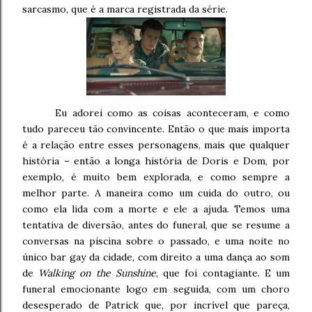
sarcasmo, que é a marca registrada da série.
Eu adorei como as coisas aconteceram, e como
tudo pareceu tão convincente. Então o que mais importa
é a relação entre esses personagens, mais que qualquer
história – então a longa história de Doris e Dom, por
exemplo, é muito bem explorada, e como sempre a
melhor parte. A maneira como um cuida do outro, ou
como ela lida com a morte e ele a ajuda. Temos uma
tentativa de diversão, antes do funeral, que se resume a
conversas na piscina sobre o passado, e uma noite no
único bar gay da cidade, com direito a uma dança ao som
de
Walking on the Sunshine
, que foi contagiante. E um
funeral emocionante logo em seguida, com um choro
desesperado de Patrick que, por incrível que pareça,