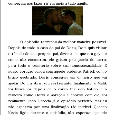
conseguiu nos fazer rir em meio a tudo aquilo.
O episódio terminou da melhor maneira possível.
Depois de todo o caso do pai de Doris, Dom quis visitar
o túmulo de seu próprio pai, dizer a ele que era gay – e
como não encontrou, ele gritou pela janela do carro,
para todo o cemitério sobre sua homossexualidade. E
nosso coração parou com aquele acidente. Patrick com o
braço quebrado. Doris conseguiu um dinheiro que vai
ajudar Dom a abrir seu restaurante, finalmente, e Malik
foi buscá-los depois de o carro ter sido batido, e a
maneira como Doris o abraçou e chorou com ele, foi
realmente lindo. Parecia já o episódio perfeito, mas eu
não esperava por uma finalização tão incrível. Quando
Kevin ligou durante o episódio, não esperava que ele