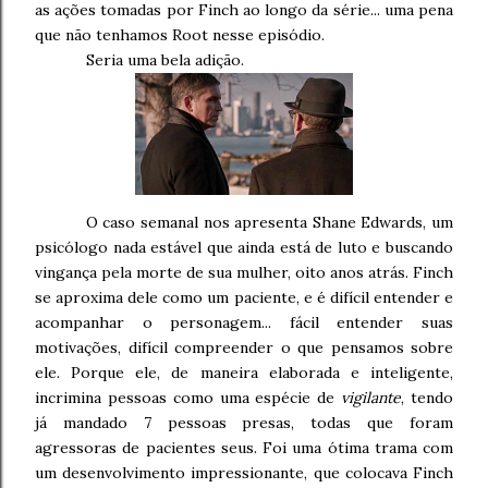
as ações tomadas por Finch ao longo da série... uma pena
que não tenhamos Root nesse episódio.
Seria uma bela adição.
O caso semanal nos apresenta Shane Edwards, um
psicólogo nada estável que ainda está de luto e buscando
vingança pela morte de sua mulher, oito anos atrás. Finch
se aproxima dele como um paciente, e é difícil entender e
acompanhar o personagem... fácil entender suas
motivações, difícil compreender o que pensamos sobre
ele. Porque ele, de maneira elaborada e inteligente,
incrimina pessoas como uma espécie de
vigilante
, tendo
já mandado 7 pessoas presas, todas que foram
agressoras de pacientes seus. Foi uma ótima trama com
um desenvolvimento impressionante, que colocava Finch