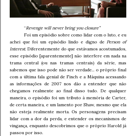
“
Revenge will never bring you closure”
Foi um episódio sobre como lidar com o luto, e eu
achei que foi um episódio lindo e digno de
Person of
Interest
. Diferentemente do que estávamos acostumados,
esse episódio [aparentemente] não interfere em nada na
trama central (ou nas tramas centrais) da série, mas
sabemos que isso pode não ser verdade... o próprio final
com a última fala genial de Finch e a Máquina acessando
as informações de 2007 nos dão a entender que não
chegamos realmente ao final disso tudo. De qualquer
maneira, o episódio foi um tributo à memória de Carter,
de certa maneira, e um lamento por Shaw, mesmo que ela
não esteja realmente morta. Os personagens precisam
lidar com a dor da perda, e entender os mecanismos de
vingança, enquanto descobrimos que o próprio Harold já
passou por isso.