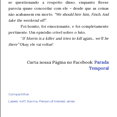
se questionando a respeito disso, enquanto Reese
parecia quase concordar com ele – desde que as coisas
não acabassem em morte.
“We should hire him, Finch. And
take the weekend off”
.
Foi bonito, foi emocionante, e foi completamente
pertinente. Um episódio crível sobre o luto.
“
If Morris is a killer and tries to kill again... we'll be
there”
Okay, ele vai voltar!
Curta nossa Página no Facebook:
Parada
Temporal
Compartilhar
Labels:
4x17
Karma
Person of Interest
séries