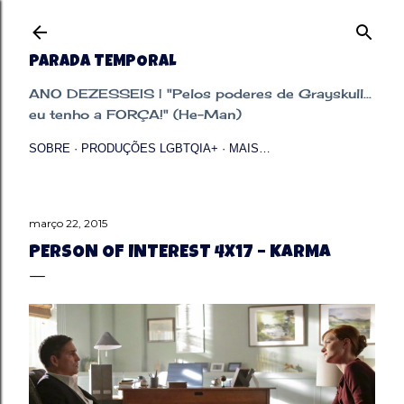
Pular para o conteúdo principal
PARADA TEMPORAL
ANO DEZESSEIS | "Pelos poderes de Grayskull...
eu tenho a FORÇA!" (He-Man)
SOBRE
PRODUÇÕES LGBTQIA+
MAIS…
março 22, 2015
PERSON OF INTEREST 4X17 – KARMA