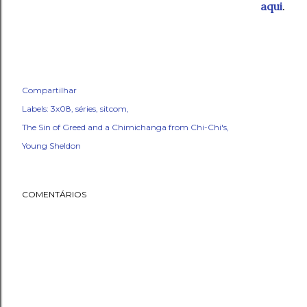
aqui
.
Compartilhar
Labels:
3x08
séries
sitcom
The Sin of Greed and a Chimichanga from Chi-Chi's
Young Sheldon
COMENTÁRIOS