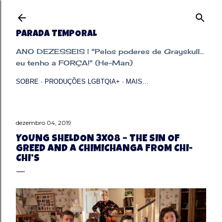
Pular para o conteúdo principal
PARADA TEMPORAL
ANO DEZESSEIS | "Pelos poderes de Grayskull...
eu tenho a FORÇA!" (He-Man)
SOBRE
PRODUÇÕES LGBTQIA+
MAIS…
dezembro 04, 2019
YOUNG SHELDON 3X08 – THE SIN OF
GREED AND A CHIMICHANGA FROM CHI-
CHI’S