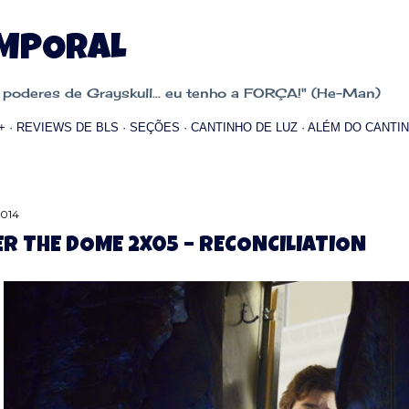
Pular para o conteúdo principal
EMPORAL
oderes de Grayskull... eu tenho a FORÇA!" (He-Man)
+
REVIEWS DE BLS
SEÇÕES
CANTINHO DE LUZ
ALÉM DO CANTIN
2014
R THE DOME 2X05 – RECONCILIATION