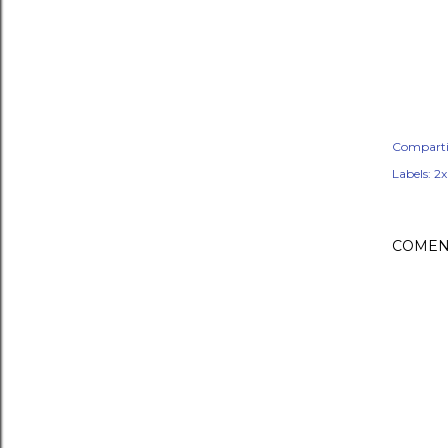
Comparti
Labels:
2x
COMEN