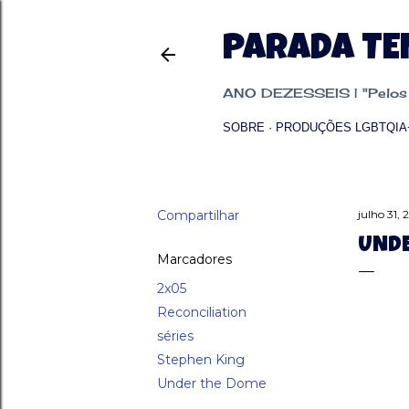
PARADA T
ANO DEZESSEIS | "Pelos p
SOBRE
PRODUÇÕES LGBTQIA
Compartilhar
julho 31, 
UNDE
Marcadores
2x05
Reconciliation
séries
Stephen King
Under the Dome