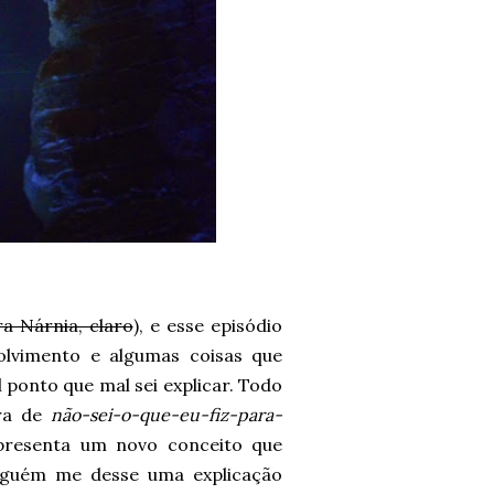
a Nárnia, claro
), e esse episódio
lvimento e algumas coisas que
ponto que mal sei explicar. Todo
ara de
não-sei-o-que-eu-fiz-para-
apresenta um novo conceito que
lguém me desse uma explicação