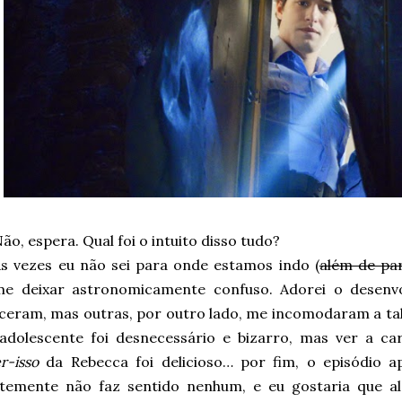
ão, espera. Qual foi o intuito disso tudo?
s vezes eu não sei para onde estamos indo (
além de par
e deixar astronomicamente confuso. Adorei o desenvo
ceram, mas outras, por outro lado, me incomodaram a tal 
dolescente foi desnecessário e bizarro, mas ver a c
r-isso
da Rebecca foi delicioso… por fim, o episódio 
temente não faz sentido nenhum, e eu gostaria que a