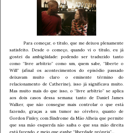
Para começar, o título, que me deixou plenamente
satisfeito. Desde o começo, quando vi o título, eu já
gostei da ambigüidade: podendo ser traduzido tanto
como “livre arbítrio” como um, quem sabe, “liberte o
Will” (afinal os acontecimentos do episódio passado
deixavam muito claro o eminente término do
relacionamento de Catherine), isso já significava muito.
Mas muito mais do que isso, o “livre arbítrio” se aplica
aos dois casos dessa semana: tanto de Daniel James
Walker, que não consegue mais controlar o que está
fazendo, graças a um tumor no cérebro, quanto de
Gordon Finley, com Síndrome da Mão Alheia que permite
que sua mão esquerda não saiba o que sua mão direita
está fazendo, e meio que ganhe “liberdade própria”…