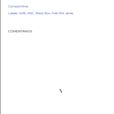
Compartilhar
Labels:
1x08
ABC
Black Box
Free Will
séries
COMENTÁRIOS