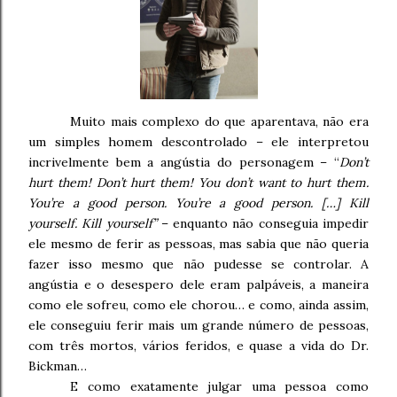
Muito mais complexo do que aparentava, não era
um simples homem descontrolado – ele interpretou
incrivelmente bem a angústia do personagem – “
Don’t
hurt them!
Don’t hurt them! You don’t want to hurt them.
You’re a good person.
You’re a good person. […] Kill
yourself. Kill yourself”
– enquanto não conseguia impedir
ele mesmo de ferir as pessoas, mas sabia que não queria
fazer isso mesmo que não pudesse se controlar. A
angústia e o desespero dele eram palpáveis, a maneira
como ele sofreu, como ele chorou… e como, ainda assim,
ele conseguiu ferir mais um grande número de pessoas,
com três mortos, vários feridos, e quase a vida do Dr.
Bickman…
E como exatamente julgar uma pessoa como