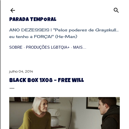
Pular para o conteúdo principal
PARADA TEMPORAL
ANO DEZESSEIS | "Pelos poderes de Grayskull...
eu tenho a FORÇA!" (He-Man)
SOBRE
PRODUÇÕES LGBTQIA+
MAIS…
julho 04, 2014
BLACK BOX 1X08 – FREE WILL