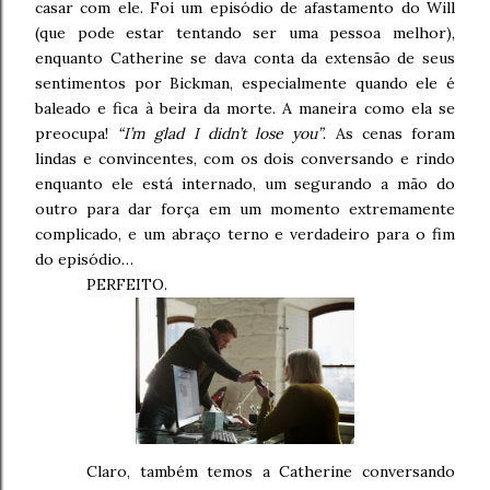
casar com ele. Foi um episódio de afastamento do Will
(que pode estar tentando ser uma pessoa melhor),
enquanto Catherine se dava conta da extensão de seus
sentimentos por Bickman, especialmente quando ele é
baleado e fica à beira da morte. A maneira como ela se
preocupa!
“I’m glad I didn’t lose you”
. As cenas foram
lindas e convincentes, com os dois conversando e rindo
enquanto ele está internado, um segurando a mão do
outro para dar força em um momento extremamente
complicado, e um abraço terno e verdadeiro para o fim
do episódio…
PERFEITO.
Claro, também temos a Catherine conversando