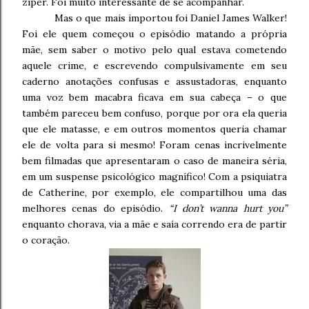
zíper. Foi muito interessante de se acompanhar.
Mas o que mais importou foi Daniel James Walker!
Foi ele quem começou o episódio matando a própria
mãe, sem saber o motivo pelo qual estava cometendo
aquele crime, e escrevendo compulsivamente em seu
caderno anotações confusas e assustadoras, enquanto
uma voz bem macabra ficava em sua cabeça – o que
também pareceu bem confuso, porque por ora ela queria
que ele matasse, e em outros momentos queria chamar
ele de volta para si mesmo! Foram cenas incrivelmente
bem filmadas que apresentaram o caso de maneira séria,
em um suspense psicológico magnífico! Com a psiquiatra
de Catherine, por exemplo, ele compartilhou uma das
melhores cenas do episódio.
“I don’t wanna hurt you”
enquanto chorava, via a mãe e saía correndo era de partir
o coração.