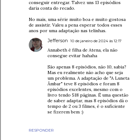
conseguir entregar. Talvez uns 13 episódios
daria conta do recado.
No mais, uma série muito boa e muito gostosa
de assistir. Valeu a pena esperar todos esses
anos por uma adaptação nas telinhas.
Jefferson
10 de janeiro de 2024 às 12:17
Annabeth é filha de Atena, ela não
consegue evitar hahaha
São apenas 8 episódios, não 10, sabia?
Mas eu realmente não acho que seja
um problema. A adaptação de "A Luneta
Âmbar" teve 8 episódios e foram 8
episódios excelentes, mesmo com o
livro tendo 518 páginas. É uma questão
de saber adaptar, mas 8 episódios dá o
tempo de 2 ou 3 filmes, é o suficiente
se fizerem bem :)
RESPONDER