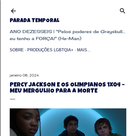
Pular para o conteúdo principal
PARADA TEMPORAL
ANO DEZESSEIS | "Pelos poderes de Grayskull...
eu tenho a FORÇA!" (He-Man)
SOBRE
PRODUÇÕES LGBTQIA+
MAIS…
janeiro 08, 2024
PERCY JACKSON E OS OLIMPIANOS 1X04 –
MEU MERGULHO PARA A MORTE