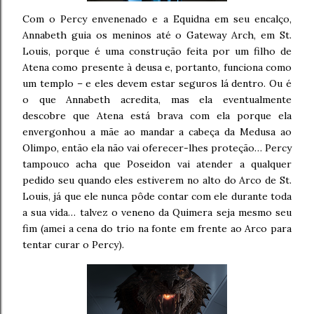
Com o Percy envenenado e a Equidna em seu encalço,
Annabeth guia os meninos até o Gateway Arch, em St.
Louis, porque é uma construção feita por um filho de
Atena como presente à deusa e, portanto, funciona como
um templo – e eles devem estar seguros lá dentro. Ou é
o que Annabeth acredita, mas ela eventualmente
descobre que Atena está brava com ela porque ela
envergonhou a mãe ao mandar a cabeça da Medusa ao
Olimpo, então ela não vai oferecer-lhes proteção… Percy
tampouco acha que Poseidon vai atender a qualquer
pedido seu quando eles estiverem no alto do Arco de St.
Louis, já que ele nunca pôde contar com ele durante toda
a sua vida… talvez o veneno da Quimera seja mesmo seu
fim (amei a cena do trio na fonte em frente ao Arco para
tentar curar o Percy).