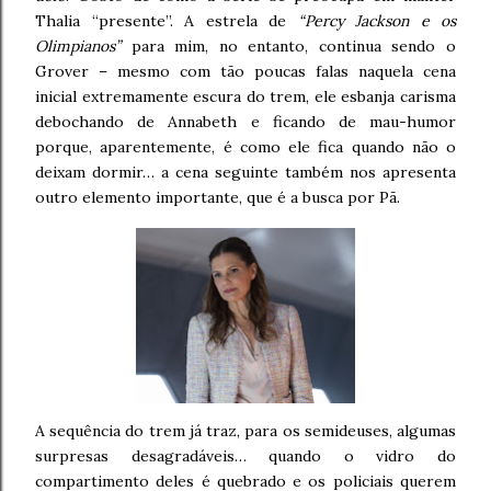
Thalia “presente”. A estrela de
“Percy Jackson e os
Olimpianos”
para mim, no entanto, continua sendo o
Grover – mesmo com tão poucas falas naquela cena
inicial extremamente escura do trem, ele esbanja carisma
debochando de Annabeth e ficando de mau-humor
porque, aparentemente, é como ele fica quando não o
deixam dormir… a cena seguinte também nos apresenta
outro elemento importante, que é a busca por Pã.
A sequência do trem já traz, para os semideuses, algumas
surpresas desagradáveis… quando o vidro do
compartimento deles é quebrado e os policiais querem