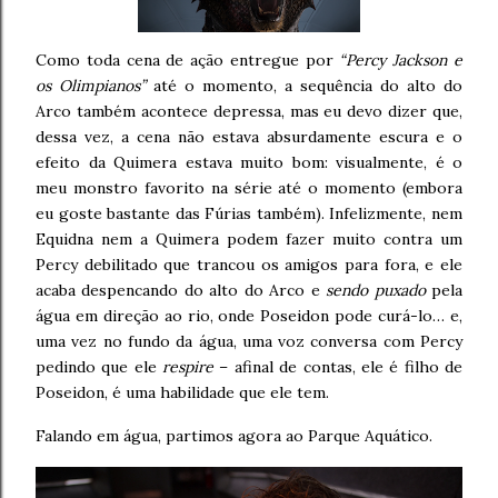
Como toda cena de ação entregue por
“Percy Jackson e
os Olimpianos”
até o momento, a sequência do alto do
Arco também acontece depressa, mas eu devo dizer que,
dessa vez, a cena não estava absurdamente escura e o
efeito da Quimera estava muito bom: visualmente, é o
meu monstro favorito na série até o momento (embora
eu goste bastante das Fúrias também). Infelizmente, nem
Equidna nem a Quimera podem fazer muito contra um
Percy debilitado que trancou os amigos para fora, e ele
acaba despencando do alto do Arco e
sendo puxado
pela
água em direção ao rio, onde Poseidon pode curá-lo… e,
uma vez no fundo da água, uma voz conversa com Percy
pedindo que ele
respire
– afinal de contas, ele é filho de
Poseidon, é uma habilidade que ele tem.
Falando em água, partimos agora ao Parque Aquático.