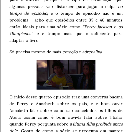
algumas pessoas vão distorcer para jogar a culpa
no
tempo de episódio
, e o tempo de episódio não é um
problema – acho que episódios entre 35 e 40 minutos
estão ideais para uma série como
“Percy Jackson e os
Olimpianos”
, e é tempo mais que o suficiente para
adaptar o livro.
Só precisa mesmo de mais
emoção
e
adrenalina
.
O início desse quarto episódio traz uma conversa bacana
de Percy e Annabeth sobre os pais, e é bom ouvir
Annabeth falar sobre como são concebidos os filhos de
Atena, assim como é bom ouvi-la falar sobre Thalia,
quando Percy pergunta sobre
a última filha proibida antes
dele
. Gosto de como a série se preocupa em manter