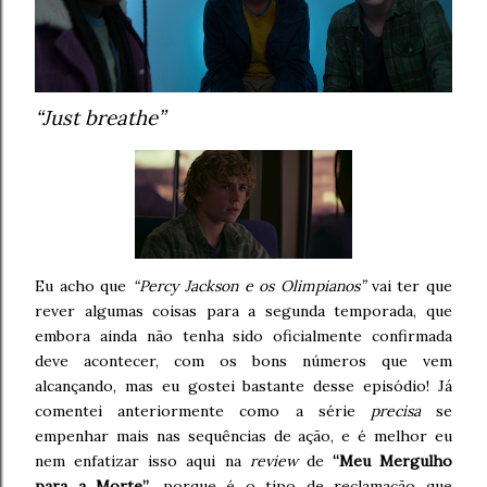
“Just breathe”
Eu acho que
“Percy Jackson e os Olimpianos”
vai ter que
rever algumas coisas para a segunda temporada, que
embora ainda não tenha sido oficialmente confirmada
deve acontecer, com os bons números que vem
alcançando, mas eu gostei bastante desse episódio! Já
comentei anteriormente como a série
precisa
se
empenhar mais nas sequências de ação, e é melhor eu
nem enfatizar isso aqui na
review
de
“Meu Mergulho
para a Morte”
, porque é o tipo de reclamação que