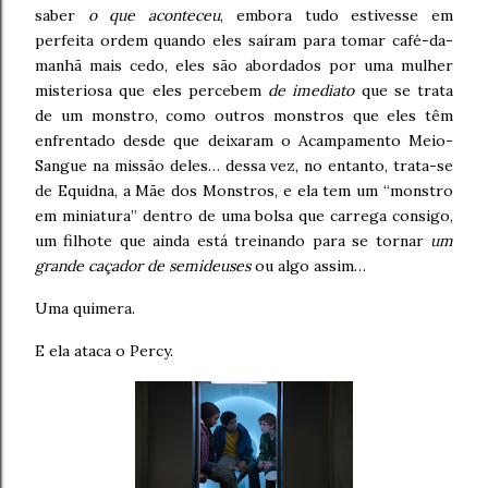
saber
o que aconteceu
, embora tudo estivesse em
perfeita ordem quando eles saíram para tomar café-da-
manhã mais cedo, eles são abordados por uma mulher
misteriosa que eles percebem
de imediato
que se trata
de um monstro, como outros monstros que eles têm
enfrentado desde que deixaram o Acampamento Meio-
Sangue na missão deles… dessa vez, no entanto, trata-se
de Equidna, a Mãe dos Monstros, e ela tem um “monstro
em miniatura” dentro de uma bolsa que carrega consigo,
um filhote que ainda está treinando para se tornar
um
grande caçador de semideuses
ou algo assim…
Uma quimera.
E ela ataca o Percy.