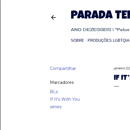
PARADA T
ANO DEZESSEIS | "Pelos p
SOBRE
PRODUÇÕES LGBTQIA
Compartilhar
janeiro 2
IF I
Marcadores
BLs
If It's With You
séries