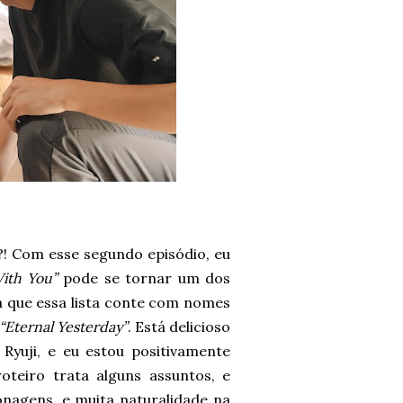
Com esse segundo episódio, eu
 With You”
pode se tornar um dos
a que essa lista conte com nomes
“Eternal Yesterday”
. Está delicioso
Ryuji, e eu estou positivamente
teiro trata alguns assuntos, e
nagens, e muita naturalidade na