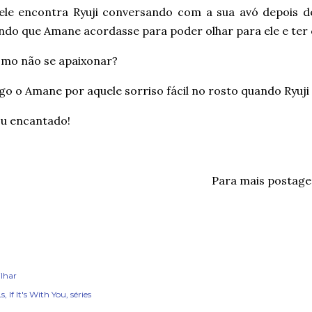
 ele encontra Ryuji conversando com a sua avó depois de
ndo que Amane acordasse para poder olhar para ele e ter
mo não se apaixonar?
go o Amane por aquele sorriso fácil no rosto quando Ryuji
ou encantado!
Para mais postag
lhar
s
If It's With You
séries