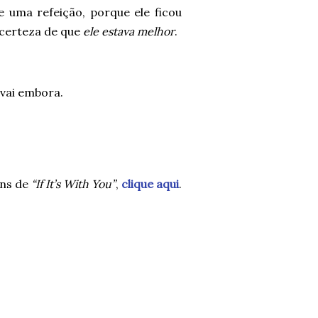
 uma refeição, porque ele ficou
 certeza de que
ele estava melhor
.
 vai embora.
ens de
“If It’s With You”
,
clique aqui
.