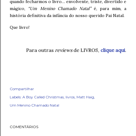
quando fecharmos o livro… envolvente, triste, divertido e
mágico,
“Um Menino Chamado Natal”
é, para mim, a
história definitiva da infância do nosso querido Pai Natal.
Que livro!
Para outras
reviews
de LIVROS,
clique aqui
.
Compartilhar
Labels:
A Boy Called Christmas
livros
Matt Haig
Um Menino Chamado Natal
COMENTÁRIOS