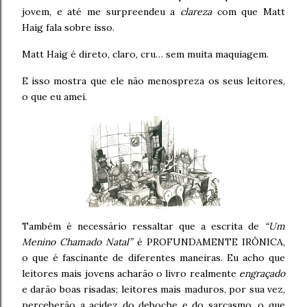
jovem, e até me surpreendeu a
clareza
com que Matt
Haig fala sobre isso.
Matt Haig é direto, claro, cru… sem muita maquiagem.
E isso mostra que ele não menospreza os seus leitores,
o que eu amei.
Também é necessário ressaltar que a escrita de
“Um
Menino Chamado Natal”
é PROFUNDAMENTE IRÔNICA,
o que é fascinante de diferentes maneiras. Eu acho que
leitores mais jovens acharão o livro realmente
engraçado
e darão boas risadas; leitores mais maduros, por sua vez,
perceberão a acidez do deboche e do sarcasmo, o que