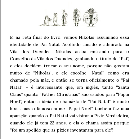
E, na reta final do livro, vemos Nikolas assumindo essa
identidade de Pai Natal. Acolhido, amado e admirado na
Vila dos Duendes, Nikolas acaba entrando para o
Conselho da Vila dos Duendes, ganhando o título de “Pai”,
e eles decidem trocar o seu nome, porque não gostam
muito de “Nikolas”, e ele escolhe “Natal”, como era
chamado pela mãe, e então se torna oficialmente o “Pai
Natal” – é interessante que, em inglês, tanto “Santa
Claus” quanto “Father Christmas” são usados para “Papai
Noel”, então a ideia de chamá-lo de “Pai Natal” é muito
boa… mas o famoso nome “Papai Noel” também faz uma
aparição quando o Pai Natal vai visitar a Pixie Verdadeira,
quando ele já tem 22 anos, e ela o chama assim porque
“foi um apelido que as pixies inventaram para ele”.