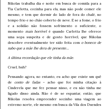
Nikolas trabalha dia e noite em busca de comida para a
Tia Carlotta, cozinha para ela, mas não pode comer ele
mesmo, e tem que dormir do lado de fora do chalé, no
tempo frio e no chão coberto de neve. E se a fome, o frio
e a solidão não fossem sofrimento o suficiente, o
momento
mais horrível
é quando Carlotta lhe oferece
uma sopa suspeita e de gosto horrível, que Nikolas
descobre eventualmente ter sido feita com
o boneco de
nabo que a mãe lhe dera de presente…
A última recordação que ele tinha da mãe
.
Cruel, huh?
Pensando agora, no entanto, eu acho que existe um quê
de
conto de fadas
– acho que foi minha citação à
Cinderela que me fez pensar nisso, e eu não tinha me
ligado disso ainda. Não é de se espantar, então, que
Nikolas resolva empreender sozinho uma viagem ao
extremo norte, ele mesmo em busca da Vila dos Duendes