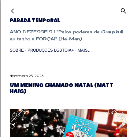
Pular para o conteúdo principal
PARADA TEMPORAL
ANO DEZESSEIS | "Pelos poderes de Grayskull...
eu tenho a FORÇA!" (He-Man)
SOBRE
PRODUÇÕES LGBTQIA+
MAIS…
dezembro 25, 2023
UM MENINO CHAMADO NATAL (MATT
HAIG)