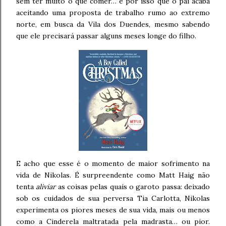
sem ter muito o que comer… é por isso que o pai acaba
aceitando uma proposta de trabalho rumo ao extremo
norte, em busca da Vila dos Duendes, mesmo sabendo
que ele precisará passar alguns meses longe do filho.
E acho que esse é o momento de maior sofrimento na
vida de Nikolas. É surpreendente como Matt Haig não
tenta
aliviar
as coisas pelas quais o garoto passa: deixado
sob os cuidados de sua perversa Tia Carlotta, Nikolas
experimenta os piores meses de sua vida, mais ou menos
como a Cinderela maltratada pela madrasta… ou pior.