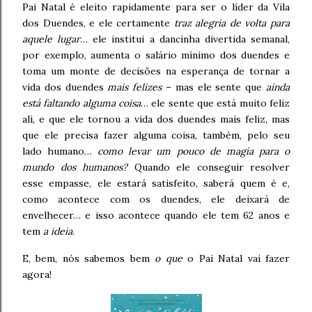
Pai Natal é eleito rapidamente para ser o líder da Vila
dos Duendes, e ele certamente
traz alegria de volta para
aquele lugar
… ele institui a dancinha divertida semanal,
por exemplo, aumenta o salário mínimo dos duendes e
toma um monte de decisões na esperança de tornar a
vida dos duendes
mais felizes
– mas ele sente que
ainda
está faltando alguma coisa
… ele sente que está muito feliz
ali, e que ele tornou a vida dos duendes mais feliz, mas
que ele precisa fazer alguma coisa, também, pelo seu
lado humano…
como levar um pouco de magia para o
mundo dos humanos?
Quando ele conseguir resolver
esse empasse, ele estará satisfeito, saberá quem é e,
como acontece com os duendes, ele deixará de
envelhecer… e isso acontece quando ele tem 62 anos e
tem
a ideia
.
E, bem, nós sabemos bem
o que
o Pai Natal vai fazer
agora!