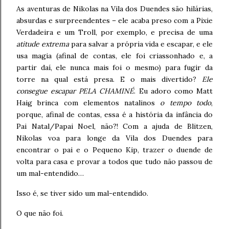
As aventuras de Nikolas na Vila dos Duendes são hilárias,
absurdas e surpreendentes – ele acaba preso com a Pixie
Verdadeira e um Troll, por exemplo, e precisa de uma
atitude extrema
para salvar a própria vida e escapar, e ele
usa magia (afinal de contas, ele foi criassonhado e, a
partir daí, ele nunca mais foi o mesmo) para fugir da
torre na qual está presa. E o mais divertido?
Ele
consegue escapar PELA CHAMINÉ
. Eu adoro como Matt
Haig brinca com elementos natalinos
o tempo todo
,
porque, afinal de contas, essa é a história da infância do
Pai Natal/Papai Noel, não?! Com a ajuda de Blitzen,
Nikolas voa para longe da Vila dos Duendes para
encontrar o pai e o Pequeno Kip, trazer o duende de
volta para casa e provar a todos que tudo não passou de
um mal-entendido…
Isso é, se tiver sido um mal-entendido.
O que não foi.