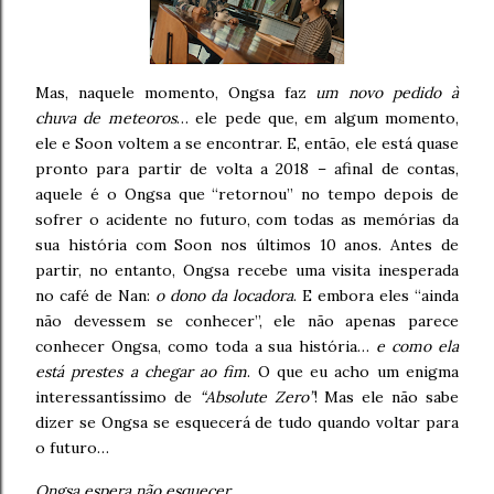
Mas, naquele momento, Ongsa faz
um novo pedido à
chuva de meteoros
… ele pede que, em algum momento,
ele e Soon voltem a se encontrar. E, então, ele está quase
pronto para partir de volta a 2018 – afinal de contas,
aquele é o Ongsa que “retornou” no tempo depois de
sofrer o acidente no futuro, com todas as memórias da
sua história com Soon nos últimos 10 anos. Antes de
partir, no entanto, Ongsa recebe uma visita inesperada
no café de Nan:
o dono da locadora
. E embora eles “ainda
não devessem se conhecer”, ele não apenas parece
conhecer Ongsa, como toda a sua história…
e como ela
está prestes a chegar ao fim
. O que eu acho um enigma
interessantíssimo de
“Absolute Zero”
! Mas ele não sabe
dizer se Ongsa se esquecerá de tudo quando voltar para
o futuro…
Ongsa espera não esquecer.