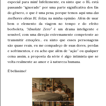
especial para mim! Infelizmente, eu sinto que o BL está
passando “ignorado” por uma parte significativa dos fãs
do gênero, o que é uma pena, porque temos aqui uma
das
melhores obras BL feitas
, na minha opinião. Além de usar
bem o elemento da viagem no tempo e do efeito
borboleta,
“Absolute Zero”
é um drama inteligente e
sensível, com uma direção extremamente competente ao
transmitir
emoções
… eu sinto que esses personagens
são quase reais, eu me compadeço de suas dores, perdas
e sofrimentos, e eu acho que além de “ação” ou qualquer
coisa assim, a proposta da série é algo intimista que se
volta realmente ao amor e à natureza humana.
É belíssimo!