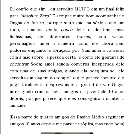
Eu confio que sim… eu acredito MUITO em um final feliz
para
“Absolute Zero”
. É sempre muito bom acompanhar o
Ongsa do futuro, porque sinto que, na série como um
todo, acabamos vendo
pouco
dele, e ele tem cenas
lindíssimas, de diferentes teores, com vários
personagens: amei a maneira como ele chora sem
pudores enquanto é abraçado por Nan; amei a conversa
com a mãe sobre “a pessoa certa” e como ele gostaria de
encontrar
Soon; amei aquela conversa inesperada dele
com uma de suas amigas, quando ela pergunta se “ele
acredita em viagem no tempo”, o que parece abrupto e o
pega totalmente desprevenido; e gostei de ver Ongsa
interagindo com os seus amigos da juventude 10 anos
depois, porque parece que eles conseguiram manter a
amizade.
(Essa parte de quatro amigos do Ensino Médio seguirem
amigos 10 anos depois me parece utópica, mas tudo bem)