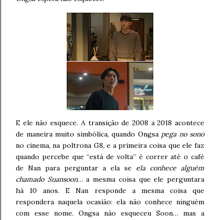
E ele não esquece. A transição de 2008 a 2018 acontece
de maneira muito simbólica, quando Ongsa
pega no sono
no cinema, na poltrona G8, e a primeira coisa que ele faz
quando percebe que “está de volta” é correr até o café
de Nan para perguntar a ela se
ela conhece alguém
chamado Suansoon
… a mesma coisa que ele perguntara
há 10 anos. E Nan responde a mesma coisa que
respondera naquela ocasião: ela não conhece ninguém
com esse nome. Ongsa não esqueceu Soon… mas a