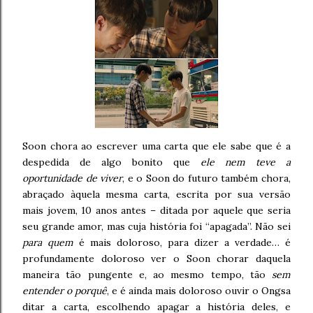
Soon chora ao escrever uma carta que ele sabe que é a
despedida de algo bonito que
ele nem teve a
oportunidade de viver
, e o Soon do futuro também chora,
abraçado àquela mesma carta, escrita por sua versão
mais jovem, 10 anos antes – ditada por aquele que seria
seu grande amor, mas cuja história foi “apagada”. Não sei
para quem
é mais doloroso, para dizer a verdade… é
profundamente doloroso ver o Soon chorar daquela
maneira tão pungente e, ao mesmo tempo, tão
sem
entender o porquê
, e é ainda mais doloroso ouvir o Ongsa
ditar a carta, escolhendo apagar a história deles, e