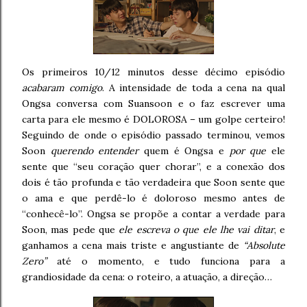
Os primeiros 10/12 minutos desse décimo episódio
acabaram comigo
. A intensidade de toda a cena na qual
Ongsa conversa com Suansoon e o faz escrever uma
carta para ele mesmo é DOLOROSA – um golpe certeiro!
Seguindo de onde o episódio passado terminou, vemos
Soon
querendo entender
quem é Ongsa e
por que
ele
sente que “seu coração quer chorar”, e a conexão dos
dois é tão profunda e tão verdadeira que Soon sente que
o ama e que perdê-lo é doloroso mesmo antes de
“conhecê-lo”. Ongsa se propõe a contar a verdade para
Soon, mas pede que
ele escreva o que ele lhe vai ditar
, e
ganhamos a cena mais triste e angustiante de
“Absolute
Zero”
até o momento, e tudo funciona para a
grandiosidade da cena: o roteiro, a atuação, a direção…