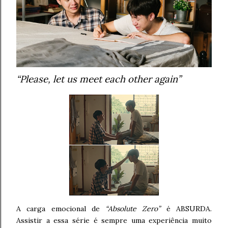
“Please, let us meet each other again”
A carga emocional de
“Absolute Zero”
é ABSURDA.
Assistir a essa série é sempre uma experiência muito