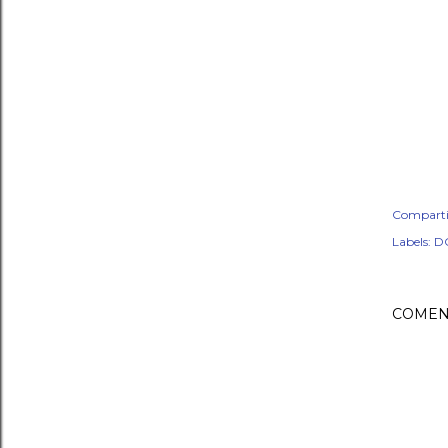
Comparti
Labels:
D
COMEN