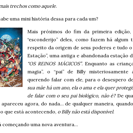
mais trechos como aquele
.
abe uma mini história dessa para cada um?
Mais próximos do fim da primeira edição, 
“esconderijo” deles, como fazem há algum 
respeito da origem de seus poderes e tudo o
Estação”, uma antiga e abandonada estação d
“OS REINOS MÁGICOS”
. Enquanto as crianç
magia”, o “pai” de Billy misteriosamente
querendo falar com ele, para o desespero 
sua mãe há um ano, ela o ama e ela quer proteg
de falar com o seu pai biológico, não é?
De qua
e apareceu agora, do nada… de qualquer maneira, quando 
 o que está acontecendo,
o Billy não está disponível
.
tá começando uma nova aventura…