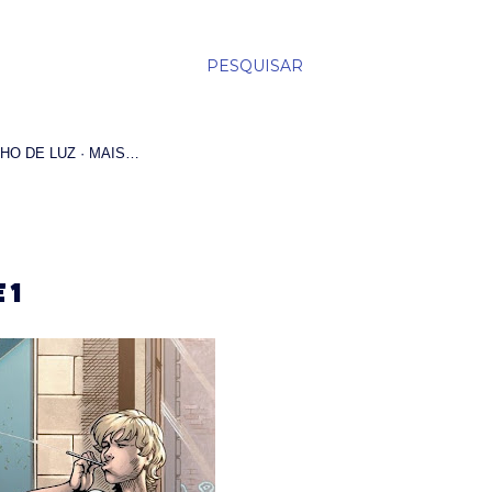
PESQUISAR
HO DE LUZ
MAIS…
 1