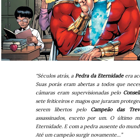
“Séculos atrás, a
Pedra da Eternidade
era ac
Suas porás eram abertas a todos que neces
câmaras eram supervisionadas pelo
Consel
sete feiticeiros e magos que juraram protege
serem libertos pelo
Campeão das Trev
assassinados, exceto por um. O último m
Eternidade. E com a pedra ausente do mun
Até um campeão surgir novamente…”