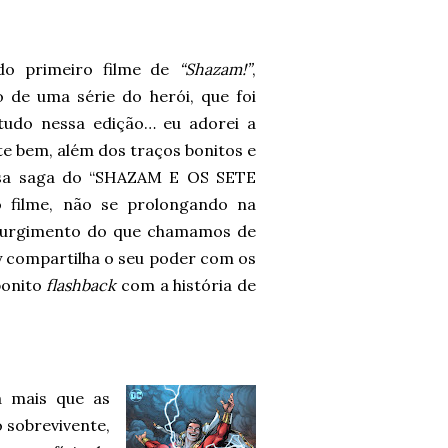
o primeiro filme de
“Shazam!”
,
 de uma série do herói, que foi
tudo nessa edição… eu adorei a
nte bem, além dos traços bonitos e
ssa saga do “SHAZAM E OS SETE
 filme, não se prolongando na
surgimento do que chamamos de
ly compartilha o seu poder com os
bonito
flashback
com a história de
 mais que as
 sobrevivente,