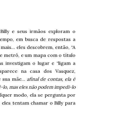
Billy e seus irmãos exploram o
tempo, em busca de respostas a
 mais… eles descobrem, então, “A
e metrô, e um mapa com o título
as investigam o lugar e “ligam a
 aparece na casa dos Vasquez,
de sua mãe…
afinal de contas, ela é
ê-lo, mas eles não podem impedi-lo
lquer modo, ela se pergunta por
eles tentam chamar o Billy para