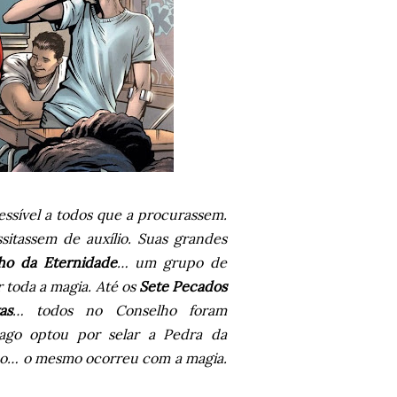
essível a todos que a procurassem.
sitassem de auxílio. Suas grandes
ho da Eternidade
… um grupo de
r toda a magia. Até os
Sete Pecados
as
… todos no Conselho foram
ago optou por selar a Pedra da
do… o mesmo ocorreu com a magia.