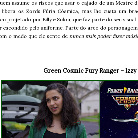
 quem assume os riscos que usar o cajado de um Mestre d
e libera os Zords Fúria Cósmica, mas lhe custa um br
o projetado por Billy e Solon, que faz parte do seu visu
r escondido pelo uniforme. Parte do arco do personage
com o medo que ele sente de
nunca mais poder fazer músi
Green Cosmic Fury Ranger – Izzy