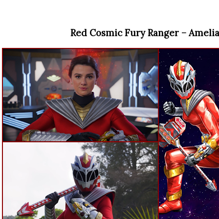
Red Cosmic Fury Ranger – Amelia