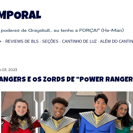
Pular para o conteúdo principal
EMPORAL
oderes de Grayskull... eu tenho a FORÇA!" (He-Man)
+
REVIEWS DE BLS
SEÇÕES
CANTINHO DE LUZ
ALÉM DO CANTIN
 03, 2023
ANGERS E OS ZORDS DE “POWER RANGER