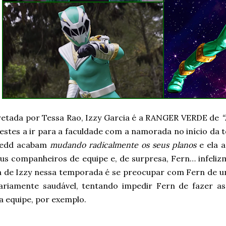
retada por Tessa Rao, Izzy Garcia é a RANGER VERDE de
“
restes a ir para a faculdade com a namorada no início da
Zedd acabam
mudando radicalmente os seus planos
e ela 
us companheiros de equipe e, de surpresa, Fern… infeliz
ia de Izzy nessa temporada é se preocupar com Fern de 
ariamente saudável, tentando impedir Fern de fazer as
a equipe, por exemplo.