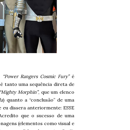
,
“Power Rangers Cosmic Fury”
é
é tanto uma sequência direta de
“Mighty Morphin”
, que um elenco
da
) quanto a “conclusão” de uma
ue eu dissera anteriormente: ESSE
redito que o sucesso de uma
nagens (elementos como visual e