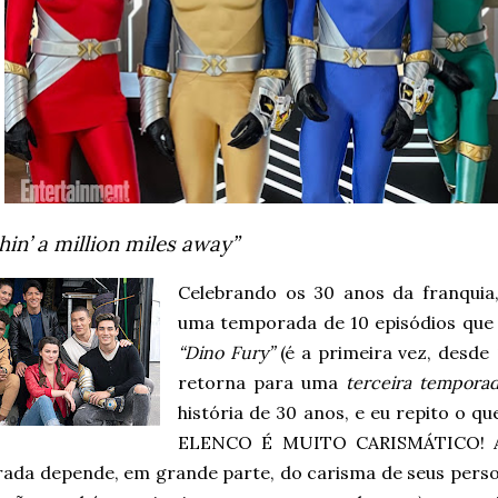
in’ a million miles away”
Celebrando os 30 anos da franquia
uma temporada de 10 episódios que 
“Dino Fury”
(é a primeira vez, desde
retorna para uma
terceira tempora
história de 30 anos, e eu repito o q
ELENCO É MUITO CARISMÁTICO! Ac
ada depende, em grande parte, do carisma de seus perso