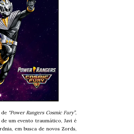
O de
“Power Rangers Cosmic Fury”
,
de um evento traumático, Javi é
dnia, em busca de novos Zords,