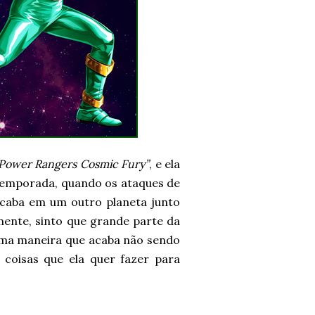
Power Rangers Cosmic Fury”
, e ela
 temporada, quando os ataques de
acaba em um outro planeta junto
mente, sinto que grande parte da
uma maneira que acaba não sendo
 coisas que ela quer fazer para