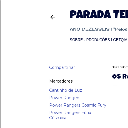
PARADA T
ANO DEZESSEIS | "Pelos p
SOBRE
PRODUÇÕES LGBTQIA
Compartilhar
dezembro
OS R
Marcadores
Cantinho de Luz
Power Rangers
Power Rangers Cosmic Fury
Power Rangers Fúria
Cósmica