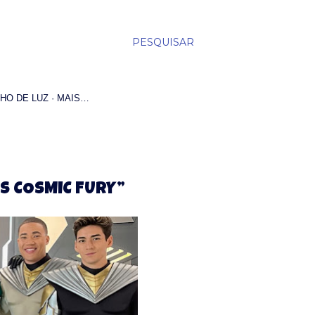
PESQUISAR
HO DE LUZ
MAIS…
S COSMIC FURY”