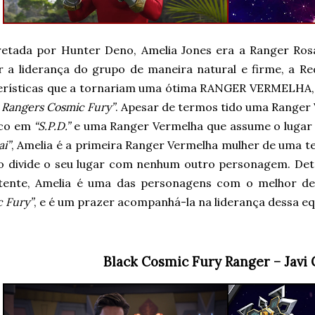
retada por Hunter Deno, Amelia Jones era a Ranger Ro
r a liderança do grupo de maneira natural e firme, a 
erísticas que a tornariam uma ótima RANGER VERMELHA, 
 Rangers Cosmic Fury”
. Apesar de termos tido uma Ranger
sco em
“S.P.D.”
e uma Ranger Vermelha que assume o lugar
i”
, Amelia é a primeira Ranger Vermelha mulher de uma te
o divide o seu lugar com nenhum outro personagem. Det
ente, Amelia é uma das personagens com o melhor d
 Fury”
, e é um prazer acompanhá-la na liderança dessa eq
Black Cosmic Fury Ranger – Javi 