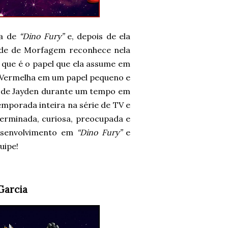
sa de
“Dino Fury”
e, depois de ela
Rede de Morfagem reconhece nela
que é o papel que ela assume em
 Vermelha em um papel pequeno e
 de Jayden durante um tempo em
mporada inteira na série de TV e
erminada, curiosa, preocupada e
esenvolvimento em
“Dino Fury”
e
uipe!
Garcia