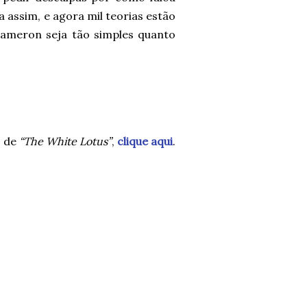
a assim, e agora mil teorias estão
ameron seja tão simples quanto
s de
“The White Lotus”
,
clique aqui
.