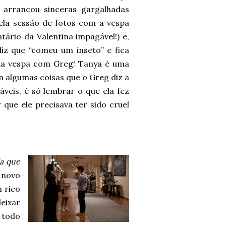
arrancou sinceras gargalhadas
ela sessão de fotos com a vespa
ário da Valentina impagável!) e,
z que “comeu um inseto” e fica
 da vespa com Greg! Tanya é uma
 algumas coisas que o Greg diz a
veis, é só lembrar o que ela fez
 que ele precisava ter sido cruel
a que
 novo
 rico
eixar
 todo