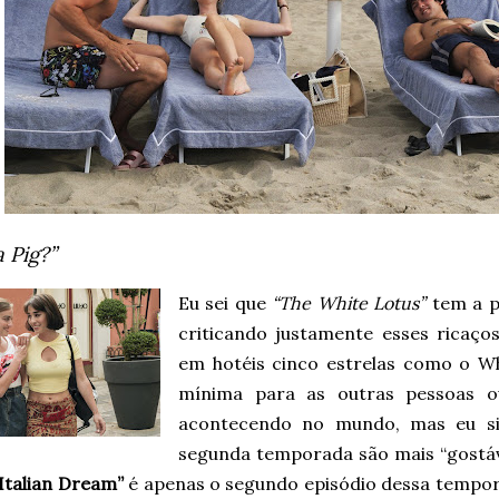
 Pig?”
Eu sei que
“The White Lotus”
tem a p
criticando justamente esses ricaç
em hotéis cinco estrelas como o Wh
mínima para as outras pessoas o
acontecendo no mundo, mas eu si
segunda temporada são mais “gostáv
“Italian Dream”
é apenas o segundo episódio dessa tempo