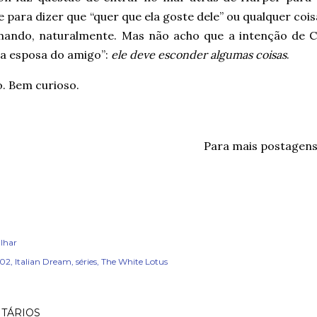
e para dizer que “quer que ela goste dele” ou qualquer cois
mando, naturalmente. Mas não acho que a intenção de C
 a esposa do amigo”:
ele deve esconder algumas coisas
.
. Bem curioso.
Para mais postagen
lhar
x02
Italian Dream
séries
The White Lotus
TÁRIOS