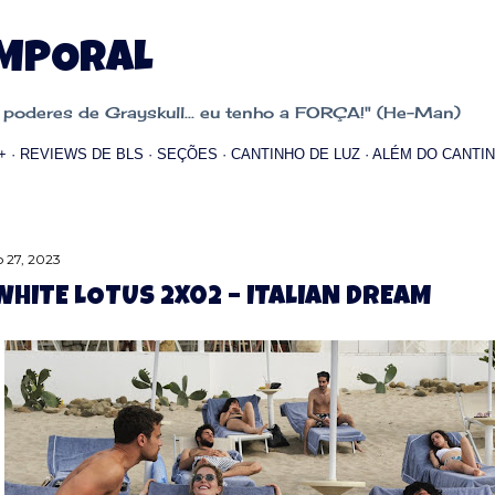
Pular para o conteúdo principal
EMPORAL
oderes de Grayskull... eu tenho a FORÇA!" (He-Man)
+
REVIEWS DE BLS
SEÇÕES
CANTINHO DE LUZ
ALÉM DO CANTIN
 27, 2023
WHITE LOTUS 2X02 – ITALIAN DREAM