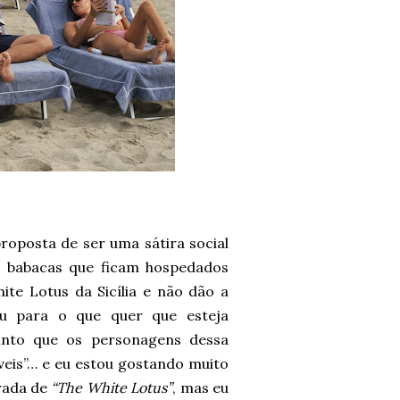
roposta de ser uma sátira social
os babacas que ficam hospedados
ite Lotus da Sicília e não dão a
u para o que quer que esteja
nto que os personagens dessa
eis”… e eu estou gostando muito
rada de
“The White Lotus”
, mas eu