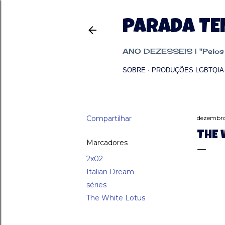
PARADA T
ANO DEZESSEIS | "Pelos p
SOBRE
PRODUÇÕES LGBTQIA
Compartilhar
dezembro
THE 
Marcadores
2x02
Italian Dream
séries
The White Lotus