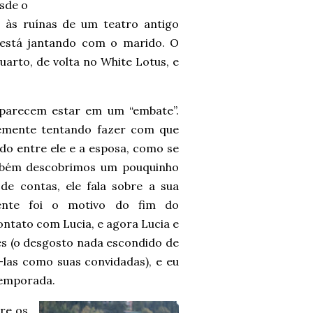
sde o
 às ruínas de um teatro antigo
 está jantando com o marido. O
uarto, de volta no White Lotus, e
 parecem estar em um “embate”.
ntemente tentando fazer com que
do entre ele e a esposa, como se
também descobrimos um pouquinho
 de contas, ele fala sobre a sua
ente foi o motivo do fim do
ntato com Lucia, e agora Lucia e
s (o desgosto nada escondido de
las como suas convidadas), e eu
temporada.
re os