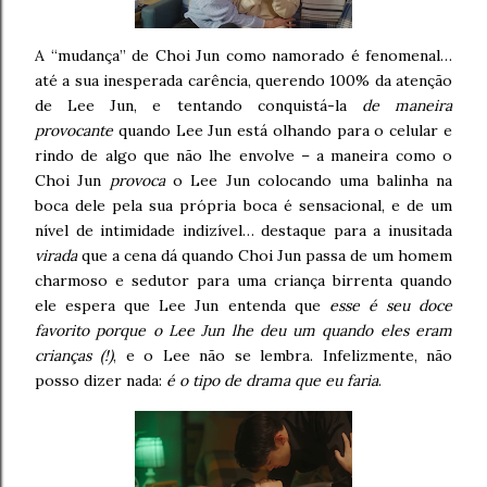
A “mudança” de Choi Jun como namorado é fenomenal…
até a sua inesperada carência, querendo 100% da atenção
de Lee Jun, e tentando conquistá-la
de maneira
provocante
quando Lee Jun está olhando para o celular e
rindo de algo que não lhe envolve – a maneira como o
Choi Jun
provoca
o Lee Jun colocando uma balinha na
boca dele pela sua própria boca é sensacional, e de um
nível de intimidade indizível… destaque para a inusitada
virada
que a cena dá quando Choi Jun passa de um homem
charmoso e sedutor para uma criança birrenta quando
ele espera que Lee Jun entenda que
esse é seu doce
favorito porque o Lee Jun lhe deu um quando eles eram
crianças (!)
, e o Lee não se lembra. Infelizmente, não
posso dizer nada:
é o tipo de drama que eu faria
.