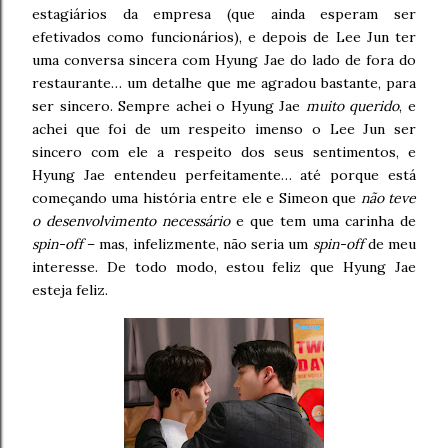
estagiários da empresa (que ainda esperam ser
efetivados como funcionários), e depois de Lee Jun ter
uma conversa sincera com Hyung Jae do lado de fora do
restaurante… um detalhe que me agradou bastante, para
ser sincero. Sempre achei o Hyung Jae
muito querido
, e
achei que foi de um respeito imenso o Lee Jun ser
sincero com ele a respeito dos seus sentimentos, e
Hyung Jae entendeu perfeitamente… até porque está
começando uma história entre ele e Simeon que
não teve
o desenvolvimento necessário
e que tem uma carinha de
spin-off
– mas, infelizmente, não seria um
spin-off
de meu
interesse. De todo modo, estou feliz que Hyung Jae
esteja feliz.