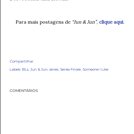
Para mais postagens de
“Jun & Jun”
,
clique aqui
.
Compartilhar
Labels:
BLs
Jun & Jun
séries
Series Finale
Someone I Like
COMENTÁRIOS