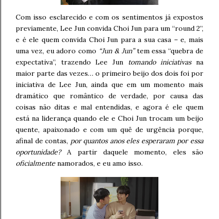
Com isso esclarecido e com os sentimentos já expostos
previamente, Lee Jun convida Choi Jun para um “round 2”,
e é ele quem convida Choi Jun para a sua casa – e, mais
uma vez, eu adoro como
“Jun & Jun”
tem essa “quebra de
expectativa”, trazendo Lee Jun
tomando iniciativas
na
maior parte das vezes… o primeiro beijo dos dois foi por
iniciativa de Lee Jun, ainda que em um momento mais
dramático que romântico de verdade, por causa das
coisas não ditas e mal entendidas, e agora é ele quem
está na liderança quando ele e Choi Jun trocam um beijo
quente, apaixonado e com um quê de urgência porque,
afinal de contas,
por quantos anos eles esperaram por essa
oportunidade?
A partir daquele momento, eles são
oficialmente
namorados, e eu amo isso.