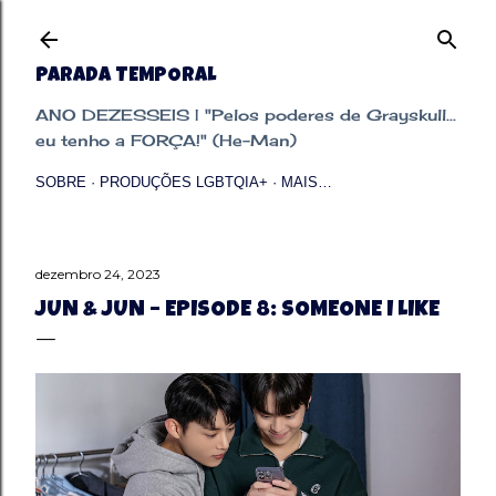
Pular para o conteúdo principal
PARADA TEMPORAL
ANO DEZESSEIS | "Pelos poderes de Grayskull...
eu tenho a FORÇA!" (He-Man)
SOBRE
PRODUÇÕES LGBTQIA+
MAIS…
dezembro 24, 2023
JUN & JUN – EPISODE 8: SOMEONE I LIKE