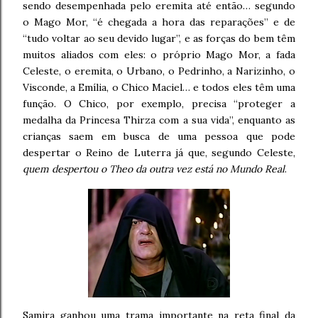
sendo desempenhada pelo eremita até então… segundo
o Mago Mor, “é chegada a hora das reparações” e de
“tudo voltar ao seu devido lugar”, e as forças do bem têm
muitos aliados com eles: o próprio Mago Mor, a fada
Celeste, o eremita, o Urbano, o Pedrinho, a Narizinho, o
Visconde, a Emília, o Chico Maciel… e todos eles têm uma
função. O Chico, por exemplo, precisa “proteger a
medalha da Princesa Thirza com a sua vida”, enquanto as
crianças saem em busca de uma pessoa que pode
despertar o Reino de Luterra já que, segundo Celeste,
quem despertou o Theo da outra vez está no Mundo Real
.
Samira ganhou uma trama importante na reta final da