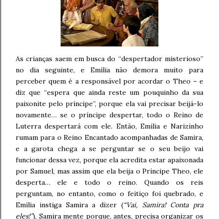
As crianças saem em busca do “despertador misterioso”
no dia seguinte, e Emília não demora muito para
perceber quem é a responsável por acordar o Theo – e
diz que “espera que ainda reste um pouquinho da sua
paixonite pelo príncipe”, porque ela vai precisar beijá-lo
novamente… se o príncipe despertar, todo o Reino de
Luterra despertará com ele. Então, Emília e Narizinho
rumam para o Reino Encantado acompanhadas de Samira,
e a garota chega a se perguntar se o seu beijo vai
funcionar dessa vez, porque ela acredita estar apaixonada
por Samuel, mas assim que ela beija o Príncipe Theo, ele
desperta… ele e todo o reino. Quando os reis
perguntam, no entanto, como o feitiço foi quebrado, e
Emília instiga Samira a dizer (
“Vai, Samira! Conta pra
eles!”
), Samira mente porque, antes, precisa organizar os