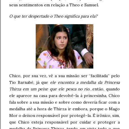
seus sentimentos em relação a Theo e Samuel.
O que ter despertado o Theo significa para ela?
Chico, por sua vez, vê a sua missão ser “facilitada” pelo
Tio Barnabé, já que
ele encontra a medalha da Princesa
Thirza em um peixe que ele pesca no rio
…então, quando
ele aparece na casa para devolvê-la à princesinha, Chico
fala sobre a sua missão e sobre como deveria ficar com a
medalha até a hora de Thirza ir embora, porque o Mago
Mor o deixou responsável por protegê-la. É irônico, sim,
que Chico esteja responsável por cuidar e proteger a
medalha da Princesa Thirza, tendo em vista tudo o que