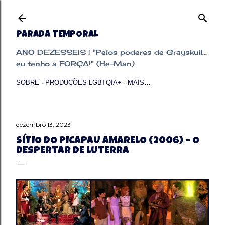
Pular para o conteúdo principal
PARADA TEMPORAL
ANO DEZESSEIS | "Pelos poderes de Grayskull...
eu tenho a FORÇA!" (He-Man)
SOBRE
PRODUÇÕES LGBTQIA+
MAIS…
dezembro 13, 2023
SÍTIO DO PICAPAU AMARELO (2006) – O
DESPERTAR DE LUTERRA