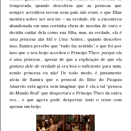
temporada, quando descobriu que as pessoas que
sempre acreditou serem seus pais
não eram
, e que Elias
mentira sobre ser seu tio – na verdade, ele a encontrou
abandonada em uma cestinha cheia de moedas de ouro e
decidiu cuidar dela como sua filha, mas, na verdade,
ela é
uma princesa das Mil e Uma Noites
… quando descobre
isso, Samira percebe que “tudo faz sentido”, e que foi por
isso que o seu beijo acordou o Príncipe Theo:
porque ela
é uma princesa
… apesar de que a explicação de que
ela
gostava dele de verdade
já era boa o suficiente para mim,
sendo princesa ou não! De todo modo, é justamente
atrás de Samira que o pessoal do Sítio do Picapau
Amarelo está agora, sem imaginar que é ela a tal “pessoa
do Mundo Real” que despertara o Príncipe Theo da outra
vez… e que agora pode despertar
todo o reino
com
apenas um beijo.