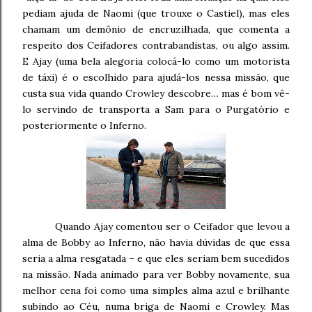
pediam ajuda de Naomi (que trouxe o Castiel), mas eles
chamam um demônio de encruzilhada, que comenta a
respeito dos Ceifadores contrabandistas, ou algo assim.
E Ajay (uma bela alegoria colocá-lo como um motorista
de táxi) é o escolhido para ajudá-los nessa missão, que
custa sua vida quando Crowley descobre… mas é bom vê-
lo servindo de transporta a Sam para o Purgatório e
posteriormente o Inferno.
Quando Ajay comentou ser o Ceifador que levou a
alma de Bobby ao Inferno, não havia dúvidas de que essa
seria a alma resgatada – e que eles seriam bem sucedidos
na missão. Nada animado para ver Bobby novamente, sua
melhor cena foi como uma simples alma azul e brilhante
subindo ao Céu, numa briga de Naomi e Crowley. Mas