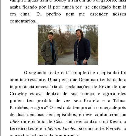
acaba ficando por lá por nunca ter “se encaixado bem lá
em cima”. Eu prefiro nem me estender nesses
comentários…
O segundo teste está completo e o episódio foi
bem interessante. Uma pena que Dean não tenha dado a
importância necessária às reclamações de Kevin de que
Crowley estava dentro de sua cabeça, e agora eles
podem ter perdido de vez seu Profeta e a Tábua.
Parabéns, e agora? O resto da temporada começa depois
de duas semanas sem episódios, e deve contar com um
filler
ou episódio de Cass, um reencontro com Kevin, o
terceiro teste e o
Season Finale
… só um chute. E vocês, o
que estão achando da temporada?