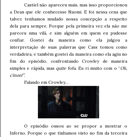
Castiel não apareceu mais, mas isso proporcionou
a Dean que ele conhecesse Naomi. E foi nessa cena que
talvez tenhamos mudado nossa concepção a respeito
dela para sempre. Porque pela primeira vez ela não me
pareceu uma vilã, e sim alguém em quem eu pudesse
confiar. Gostei da maneira como ela julgou a
interpretação de suas palavras que Cass tomou como
verdadeira, e também gostei da maneira como ela agiu no
fim do episódio, confrontando Crowley de maneira
simples e rápida, mas
quite
fofa. Eu ri muito com o “
Oh,
c’mon!”
.
Falando em Crowley…
O episódio ousou ao se propor a mostrar o
Inferno. Porque o que tínhamos visto no fim da terceira