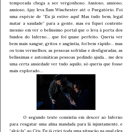
temporada chega a ser vergonhoso. Ansioso, ansioso,
ansioso, Ajay leva Sam Winchester até o Purgatório. Foi
uma espécie de “Eu já estive aqui! Mas tudo bem, legal
matar a saudade” para a gente, mas eu fiquei contente
mesmo em ver o belíssimo portal que o leva à porta dos
fundos do Inferno… que foi quase perfeito. Queria ver
bem mais sangue, gritos e angústia, foi bem rápido… mas
os tons vermelhos, as pessoas sofridas e desfiguradas, as
belíssimas e automáticas pessoas pedindo ajuda… me deu
uma certa ansiedade ver tudo aquilo, só queria que fosse
mais explorado…
O segundo teste consistia em descer ao Inferno
para resgatar uma alma mandada para lá injustamente, e
“alçá-la” ao Céu. Eu já criei toda uma situação na qual eles