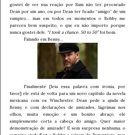
gostei de ver sua reação por Sam não ter procurado
Dean por um ano, ou por Dean ter ficado “amigo” de um
vampiro… mas em todos os momentos o Bobby me
pareceu bem suspeito, o que eu não importo porque
nunca gostei dele.
“I took a chance. 50 to 50”
foi bom.
Falando em Benny…
Finalmente [leia essa palavra com ironia, por
favor] ele está de volta para um novo capítulo da novela
mexicana com os Winchester. Dean pede a ajuda de
Benny, e com declarações de amizades, lágrimas nos
olhos, muita emoção e um bonito abraço, ele
simplesmente corta a cabeça do amigo. Quer maior
demonstração de amizade? E sem surpresa nenhuma, o
vampiro ajuda Sam e Bobby a saírem do Purgatório, mas