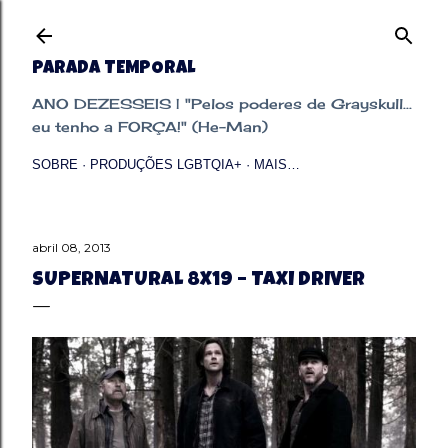
Pular para o conteúdo principal
PARADA TEMPORAL
ANO DEZESSEIS | "Pelos poderes de Grayskull...
eu tenho a FORÇA!" (He-Man)
SOBRE
PRODUÇÕES LGBTQIA+
MAIS…
abril 08, 2013
SUPERNATURAL 8X19 – TAXI DRIVER