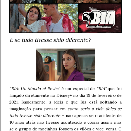
E se tudo tivesse sido diferente?
“BIA: Un Mundo al Revés”
é um especial de
“BIA”
que foi
lançado diretamente no Disney+ no dia 19 de fevereiro de
2021. Basicamente, a ideia é que Bia está soltando a
imaginação para pensar em
como seria a vida deles se
tudo tivesse sido diferente
– não apenas se o acidente de
10 anos atrás não tivesse acontecido e coisas assim, mas
se o grupo de mocinhos fossem os vilões e vice-versa. O