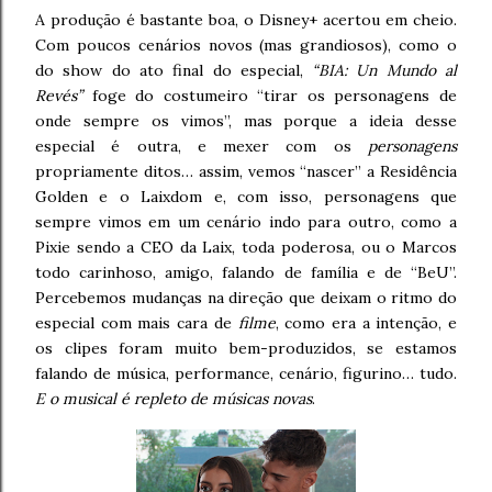
A produção é bastante boa, o Disney+ acertou em cheio.
Com poucos cenários novos (mas grandiosos), como o
do show do ato final do especial,
“BIA: Un Mundo al
Revés”
foge do costumeiro “tirar os personagens de
onde sempre os vimos”, mas porque a ideia desse
especial é outra, e mexer com os
personagens
propriamente ditos… assim, vemos “nascer” a Residência
Golden e o Laixdom e, com isso, personagens que
sempre vimos em um cenário indo para outro, como a
Pixie sendo a CEO da Laix, toda poderosa, ou o Marcos
todo carinhoso, amigo, falando de família e de “BeU”.
Percebemos mudanças na direção que deixam o ritmo do
especial com mais cara de
filme
, como era a intenção, e
os clipes foram muito bem-produzidos, se estamos
falando de música, performance, cenário, figurino… tudo.
E o musical é repleto de músicas novas
.