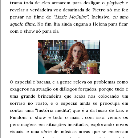
trama toda de eles armarem para desligar o
playback
e
revelar a verdadeira voz desafinada de Pietro só me fez
pensar no filme de
“Lizzie McGuire”
. Inclusive,
eu amo
aquele filme
. No fim, Bia ainda engana a Helena para ficar
com o show só para ela.
O especial é bacana, e a gente releva os problemas como
exageros na atuação ou diálogos forçados, porque tudo é
uma grande brincadeira que acaba nos colocando um
sorriso no rosto, e o especial ainda se preocupa em
contar uma “história inédita”, que é a da fusão de Laix e
Fundom, o show e tudo o mais… com isso, vemos os
personagens em situações inusitadas, explorando novos
visuais, e uma série de músicas novas que se encerram