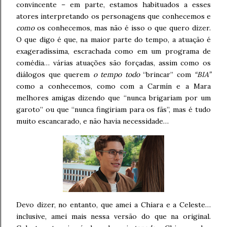
convincente – em parte, estamos habituados a esses
atores interpretando os personagens que conhecemos e
como
os conhecemos, mas não é isso o que quero dizer.
O que digo é que, na maior parte do tempo, a atuação é
exageradíssima, escrachada como em um programa de
comédia… várias atuações são forçadas, assim como os
diálogos que querem
o tempo todo
“brincar” com
“BIA”
como a conhecemos, como com a Carmín e a Mara
melhores amigas dizendo que “nunca brigariam por um
garoto” ou que “nunca fingiriam para os fãs”, mas é tudo
muito escancarado, e não havia necessidade…
Devo dizer, no entanto, que amei a Chiara e a Celeste…
inclusive, amei mais nessa versão do que na original.