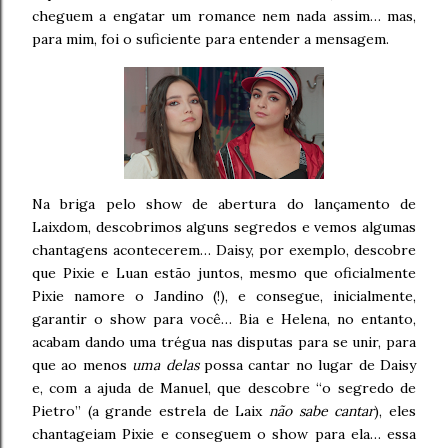
cheguem a engatar um romance nem nada assim… mas,
para mim, foi o suficiente para entender a mensagem.
Na briga pelo show de abertura do lançamento de
Laixdom, descobrimos alguns segredos e vemos algumas
chantagens acontecerem… Daisy, por exemplo, descobre
que Pixie e Luan estão juntos, mesmo que oficialmente
Pixie namore o Jandino (!), e consegue, inicialmente,
garantir o show para você… Bia e Helena, no entanto,
acabam dando uma trégua nas disputas para se unir, para
que ao menos
uma delas
possa cantar no lugar de Daisy
e, com a ajuda de Manuel, que descobre “o segredo de
Pietro” (a grande estrela de Laix
não sabe cantar
), eles
chantageiam Pixie e conseguem o show para ela… essa