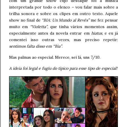
com um grande show cujo destaque foi a música
interpretada por todo o elenco – vou falar mais sobre a
trilha sonora e sobre os clipes em outro texto. Aquele
show no final de
“BIA: Un Mundo al Revés”
me fez pensar
muito em
“Violetta”
, que tinha vários momentos assim,
especialmente antes da novela entrar em
hiatus
, e eu já
comentei isso outras vezes, mas preciso repetir:
sentimos falta disso em “Bia”
.
Mas palmas ao especial. Merece, sei lá, uns 7/10.
A ideia foi legal e fugiu do típico para esse tipo de especial!