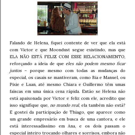
Falando de Helena, fiquei contente de ver que ela está
com Victor e que Moondust segue existindo, mas que
ELA NÃO ESTÁ FELIZ COM ESSE RELACIONAMENTO,
reforçando a ideia de que
eles não podem mesmo ficar
juntos
– porque mesmo com todas as mudanças do
especial, os casais se mantiveram, como Bia e Manuel, ou
Pixie e Luan, até mesmo Chiara e Guillermo têm umas
faíscas em uma única cena rápida. Então se Helena não
está apaixonada por Victor e feliz com ele, acredito que
isso signifique que,
no mundo real
, ela também não está?
E gostei da participação de Thiago, que aparece como
um grande empresário em busca de uma cantora, e ele
está interessadíssimo em Ana, e os dois passam o
especial inteiro trocando olhares e sorrisos, embora não