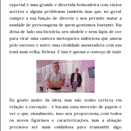
especial é uma grande e divertida brincadeira com vários
acertos e alguns problemas também, mas que, no geral,
cumpre a sua função de divertir e nos permite matar a
saudade de personagens de quem gostamos bastante. Bia
deixa de lado sua bicicleta, seu ukulele e seus lápis de cor
para virar uma cantora motoqueira ambiciosa que anseia
pelo sucesso e nutre uma rivalidade assustadora com sua
irmã mais velha, Helena.
E isso é apenas o começo de tudo
.
Eu gosto muito da ideia, mas não tenho certeza em
relação à execução… é bacana essa inversão de papeis e
ver o que, visualmente, isso nos proporciona, com todos
os novos figurinos e caracterizações, mas a atuação
precisava ser mais cuidadosa para transmitir algo