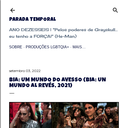
Pular para o conteúdo principal
PARADA TEMPORAL
ANO DEZESSEIS | "Pelos poderes de Grayskull...
eu tenho a FORÇA!" (He-Man)
SOBRE
PRODUÇÕES LGBTQIA+
MAIS…
setembro 03, 2022
BIA: UM MUNDO DO AVESSO (BIA: UN
MUNDO AL REVÉS, 2021)