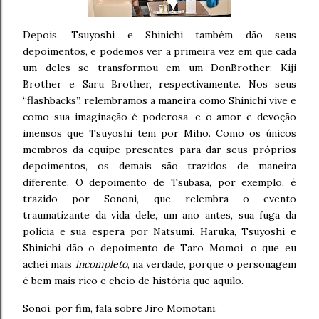
Depois, Tsuyoshi e Shinichi também dão seus
depoimentos, e podemos ver a primeira vez em que cada
um deles se transformou em um DonBrother: Kiji
Brother e Saru Brother, respectivamente. Nos seus
“flashbacks”, relembramos a maneira como Shinichi vive e
como sua imaginação é poderosa, e o amor e devoção
imensos que Tsuyoshi tem por Miho. Como os únicos
membros da equipe presentes para dar seus próprios
depoimentos, os demais são trazidos de maneira
diferente. O depoimento de Tsubasa, por exemplo, é
trazido por Sononi, que relembra o evento
traumatizante da vida dele, um ano antes, sua fuga da
polícia e sua espera por Natsumi. Haruka, Tsuyoshi e
Shinichi dão o depoimento de Taro Momoi, o que eu
achei mais
incompleto
, na verdade, porque o personagem
é bem mais rico e cheio de história que aquilo.
Sonoi, por fim, fala sobre Jiro Momotani.