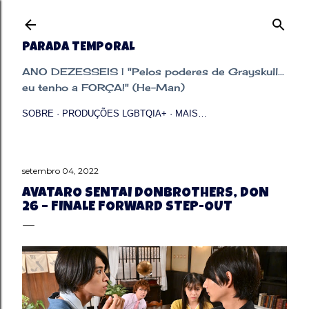
Pular para o conteúdo principal
PARADA TEMPORAL
ANO DEZESSEIS | "Pelos poderes de Grayskull...
eu tenho a FORÇA!" (He-Man)
SOBRE
PRODUÇÕES LGBTQIA+
MAIS…
setembro 04, 2022
AVATARO SENTAI DONBROTHERS, DON
26 – FINALE FORWARD STEP-OUT