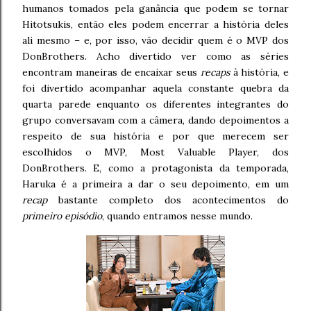
humanos tomados pela ganância que podem se tornar
Hitotsukis, então eles podem encerrar a história deles
ali mesmo – e, por isso, vão decidir quem é o MVP dos
DonBrothers. Acho divertido ver como as séries
encontram maneiras de encaixar seus
recaps
à história, e
foi divertido acompanhar aquela constante quebra da
quarta parede enquanto os diferentes integrantes do
grupo conversavam com a câmera, dando depoimentos a
respeito de sua história e por que merecem ser
escolhidos o MVP, Most Valuable Player, dos
DonBrothers. E, como a protagonista da temporada,
Haruka é a primeira a dar o seu depoimento, em um
recap
bastante completo dos acontecimentos do
primeiro episódio
, quando entramos nesse mundo.