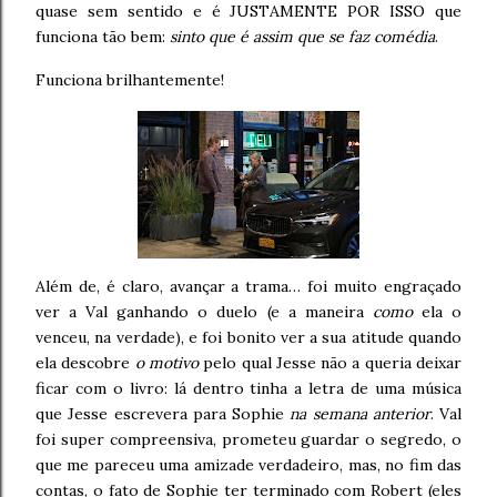
quase sem sentido e é JUSTAMENTE POR ISSO que
funciona tão bem:
sinto que é assim que se faz comédia
.
Funciona brilhantemente!
Além de, é claro, avançar a trama… foi muito engraçado
ver a Val ganhando o duelo (e a maneira
como
ela o
venceu, na verdade), e foi bonito ver a sua atitude quando
ela descobre
o motivo
pelo qual Jesse não a queria deixar
ficar com o livro: lá dentro tinha a letra de uma música
que Jesse escrevera para Sophie
na semana anterior
. Val
foi super compreensiva, prometeu guardar o segredo, o
que me pareceu uma amizade verdadeiro, mas, no fim das
contas, o fato de Sophie ter terminado com Robert (eles