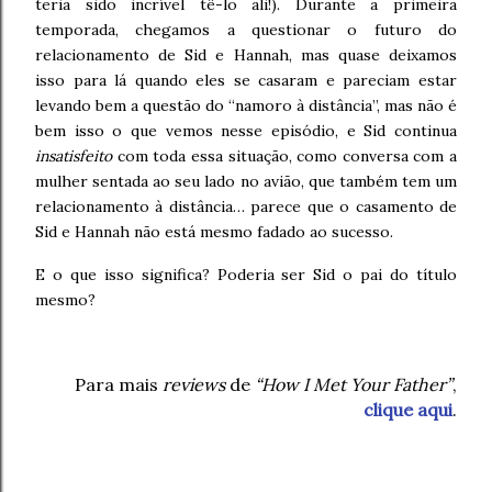
teria sido incrível tê-lo ali!). Durante a primeira
temporada, chegamos a questionar o futuro do
relacionamento de Sid e Hannah, mas quase deixamos
isso para lá quando eles se casaram e pareciam estar
levando bem a questão do “namoro à distância”, mas não é
bem isso o que vemos nesse episódio, e Sid continua
insatisfeito
com toda essa situação, como conversa com a
mulher sentada ao seu lado no avião, que também tem um
relacionamento à distância… parece que o casamento de
Sid e Hannah não está mesmo fadado ao sucesso.
E o que isso significa? Poderia ser Sid o pai do título
mesmo?
Para mais
reviews
de
“How I Met Your Father”
,
clique aqui
.