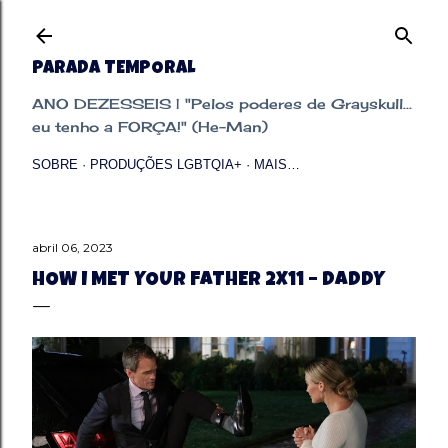
Pular para o conteúdo principal
PARADA TEMPORAL
ANO DEZESSEIS | "Pelos poderes de Grayskull...
eu tenho a FORÇA!" (He-Man)
SOBRE
PRODUÇÕES LGBTQIA+
MAIS…
abril 06, 2023
HOW I MET YOUR FATHER 2X11 – DADDY