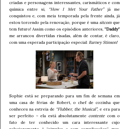
criadas e personagens interessantes, carismáticos e com
química entre si,
“How I Met Your Father”
já me
conquistou e, com meia temporada pela frente ainda, já
estou torcendo pela renovação, porque é uma
sitcom
que
tem futuro! Assim como os episódios anteriores,
“Daddy”
me arrancou divertidas risadas, além de contar, é claro,
com uma esperada participação especial:
Barney Stinson!
Sophie está se preparando para um fim de semana em
uma casa de férias de Robert, o chef de cozinha que
conheceu na estreia de
“Flubber, the Musical”
, e era para
ser perfeito – ela está absolutamente
contente
com o
fato de ter conhecido um cara interessante cujo