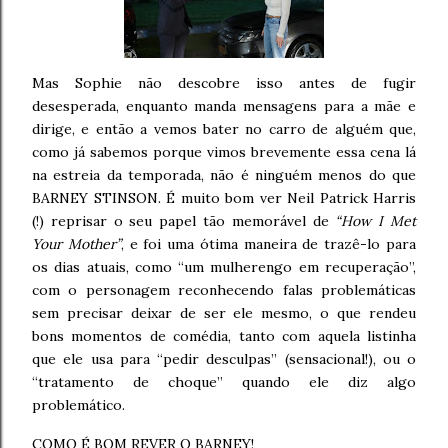
Mas Sophie não descobre isso antes de fugir
desesperada, enquanto manda mensagens para a mãe e
dirige, e então a vemos bater no carro de alguém que,
como já sabemos porque vimos brevemente essa cena lá
na estreia da temporada, não é ninguém menos do que
BARNEY STINSON. É muito bom ver Neil Patrick Harris
(!) reprisar o seu papel tão memorável de
“How I Met
Your Mother”
, e foi uma ótima maneira de trazê-lo para
os dias atuais, como “um mulherengo em recuperação”,
com o personagem reconhecendo falas problemáticas
sem precisar deixar de ser ele mesmo, o que rendeu
bons momentos de comédia, tanto com aquela listinha
que ele usa para “pedir desculpas” (sensacional!), ou o
“tratamento de choque” quando ele diz algo
problemático.
COMO É BOM REVER O BARNEY!