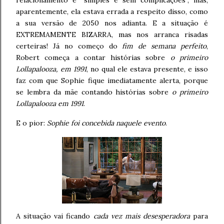
relacionamento é “simples e sem complicações”, mas,
aparentemente, ela estava errada a respeito disso, como
a sua versão de 2050 nos adianta. E a situação é
EXTREMAMENTE BIZARRA, mas nos arranca risadas
certeiras! Já no começo do
fim de semana perfeito
,
Robert começa a contar histórias sobre
o primeiro
Lollapalooza, em 1991
, no qual ele estava presente, e isso
faz com que Sophie fique imediatamente alerta, porque
se lembra da mãe contando histórias sobre
o primeiro
Lollapalooza em 1991
.
E o pior:
Sophie foi concebida naquele evento
.
A situação vai ficando
cada vez mais desesperadora
para