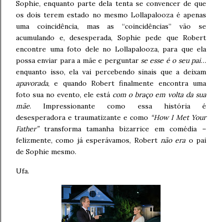
Sophie, enquanto parte dela tenta se convencer de que
os dois terem estado no mesmo Lollapalooza é apenas
uma coincidência, mas as “coincidências” vão se
acumulando e, desesperada, Sophie pede que Robert
encontre uma foto dele no Lollapalooza, para que ela
possa enviar para a mãe e perguntar
se esse é o seu pai
…
enquanto isso, ela vai percebendo sinais que a deixam
apavorada
, e quando Robert finalmente encontra uma
foto sua no evento, ele está
com o braço em volta da sua
mãe
. Impressionante como essa história é
desesperadora e traumatizante e como
“How I Met Your
Father”
transforma tamanha bizarrice em comédia –
felizmente, como já esperávamos, Robert
não era
o pai
de Sophie mesmo.
Ufa.