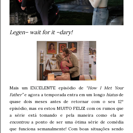
Legen– wait for it –dary!
Mais um EXCELENTE episódio de
“How I Met Your
Father”
e agora a temporada entra em um longo
hiatus
de
quase dois meses antes de retornar com o seu 12º
episódio, mas eu estou MUITO FELIZ com os rumos que
a série está tomando e pela maneira como ela
se
encontrou
a ponto de ser uma ótima série de comédia
que funciona semanalmente! Com boas situações sendo