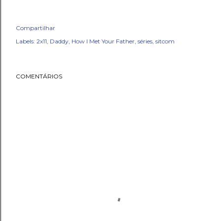
Compartilhar
Labels:
2x11
Daddy
How I Met Your Father
séries
sitcom
COMENTÁRIOS