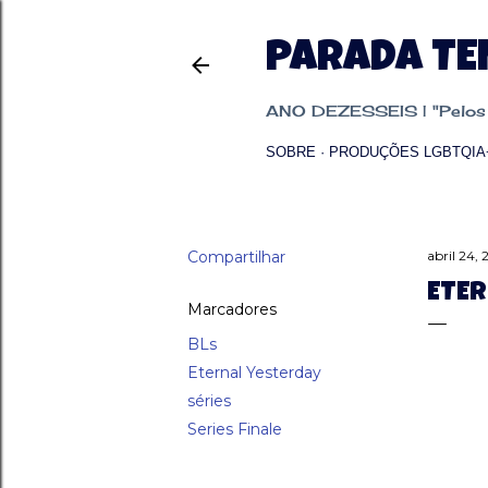
PARADA T
ANO DEZESSEIS | "Pelos p
SOBRE
PRODUÇÕES LGBTQIA
Compartilhar
abril 24,
ETER
Marcadores
BLs
Eternal Yesterday
séries
Series Finale