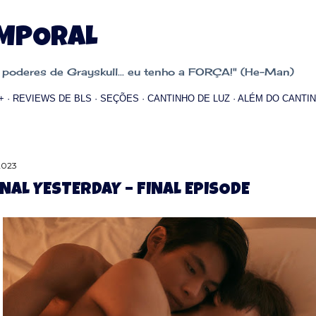
Pular para o conteúdo principal
EMPORAL
oderes de Grayskull... eu tenho a FORÇA!" (He-Man)
+
REVIEWS DE BLS
SEÇÕES
CANTINHO DE LUZ
ALÉM DO CANTIN
 2023
NAL YESTERDAY – FINAL EPISODE