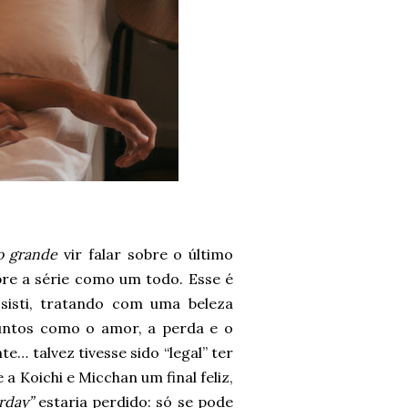
o grande
vir falar sobre o último
bre a série como um todo. Esse é
sisti, tratando com uma beleza
suntos como o amor, a perda e o
te… talvez tivesse sido “legal” ter
a Koichi e Micchan um final feliz,
rday”
estaria perdido: só se pode