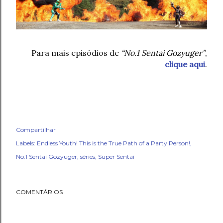
Para mais episódios de
“No.1 Sentai Gozyuger”
,
clique aqui
.
Compartilhar
Labels:
Endless Youth! This is the True Path of a Party Person!
No.1 Sentai Gozyuger
séries
Super Sentai
COMENTÁRIOS