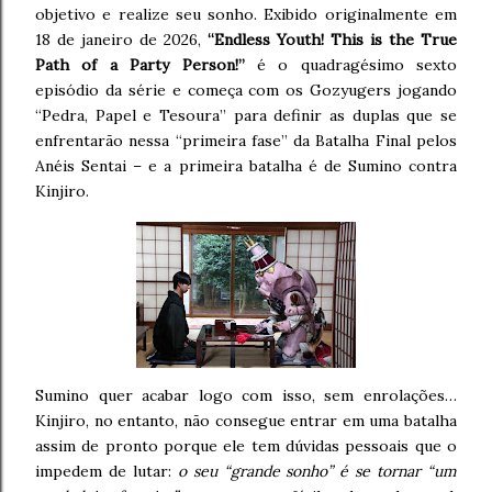
objetivo e realize seu sonho. Exibido originalmente em
18 de janeiro de 2026,
“Endless Youth! This is the True
Path of a Party Person!”
é o quadragésimo sexto
episódio da série e começa com os Gozyugers jogando
“Pedra, Papel e Tesoura” para definir as duplas que se
enfrentarão nessa “primeira fase” da Batalha Final pelos
Anéis Sentai – e a primeira batalha é de Sumino contra
Kinjiro.
Sumino quer acabar logo com isso, sem enrolações…
Kinjiro, no entanto, não consegue entrar em uma batalha
assim de pronto porque ele tem dúvidas pessoais que o
impedem de lutar:
o seu “grande sonho” é se tornar “um