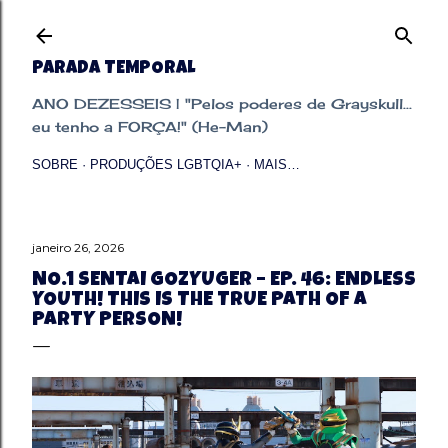
Pular para o conteúdo principal
PARADA TEMPORAL
ANO DEZESSEIS | "Pelos poderes de Grayskull...
eu tenho a FORÇA!" (He-Man)
SOBRE
PRODUÇÕES LGBTQIA+
MAIS…
janeiro 26, 2026
NO.1 SENTAI GOZYUGER – EP. 46: ENDLESS
YOUTH! THIS IS THE TRUE PATH OF A
PARTY PERSON!