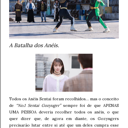
A Batalha dos Anéis.
Todos os Anéis Sentai foram recolhidos… mas o conceito
de
“No.1 Sentai Gozyuger”
sempre foi de que APENAS
UMA PESSOA deveria recolher todos os anéis, o que
quer dizer que, de agora em diante, os Gozyugers
precisarão lutar entre si até que um deles cumpra esse