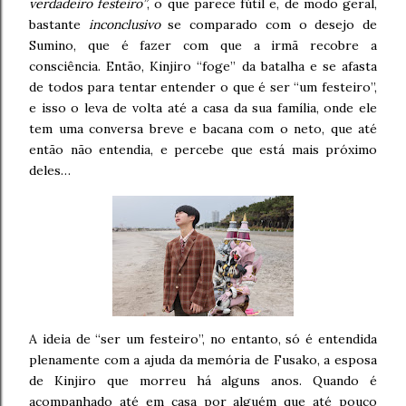
verdadeiro festeiro”
, o que parece fútil e, de modo geral,
bastante
inconclusivo
se comparado com o desejo de
Sumino, que é fazer com que a irmã recobre a
consciência. Então, Kinjiro “foge” da batalha e se afasta
de todos para tentar entender o que é ser “um festeiro”,
e isso o leva de volta até a casa da sua família, onde ele
tem uma conversa breve e bacana com o neto, que até
então não entendia, e percebe que está mais próximo
deles…
A ideia de “ser um festeiro”, no entanto, só é entendida
plenamente com a ajuda da memória de Fusako, a esposa
de Kinjiro que morreu há alguns anos. Quando é
acompanhado até em casa por alguém que até pouco