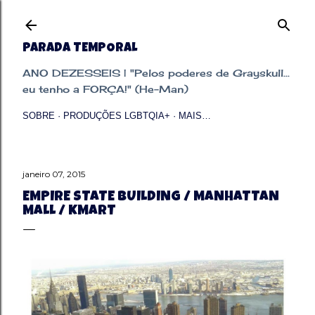
Pular para o conteúdo principal
PARADA TEMPORAL
ANO DEZESSEIS | "Pelos poderes de Grayskull...
eu tenho a FORÇA!" (He-Man)
SOBRE
PRODUÇÕES LGBTQIA+
MAIS…
janeiro 07, 2015
EMPIRE STATE BUILDING / MANHATTAN
MALL / KMART