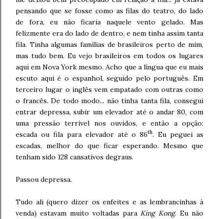
pensando que se fosse como as filas do teatro, do lado
de fora, eu não ficaria naquele vento gelado. Mas
felizmente era do lado de dentro, e nem tinha assim tanta
fila. Tinha algumas famílias de brasileiros perto de mim,
mas tudo bem. Eu vejo brasileiros em todos os lugares
aqui em Nova York mesmo. Acho que a língua que eu mais
escuto aqui é o espanhol, seguido pelo português. Em
terceiro lugar o inglês vem empatado com outras como
o francês. De todo modo... não tinha tanta fila, consegui
entrar depressa, subir um elevador até o andar 80, com
uma pressão terrível nos ouvidos, e então a opção:
th
escada ou fila para elevador até o 86
. Eu peguei as
escadas, melhor do que ficar esperando. Mesmo que
tenham sido 128 cansativos degraus.
Passou depressa.
Tudo ali (quero dizer os enfeites e as lembrancinhas à
venda) estavam muito voltadas para
King Kong
. Eu não