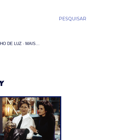
PESQUISAR
HO DE LUZ
MAIS…
UY