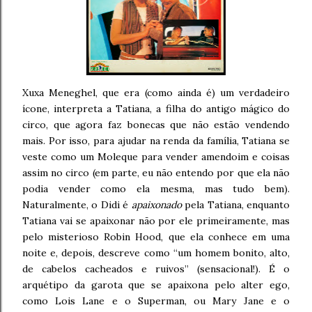
Xuxa Meneghel, que era (como ainda é) um verdadeiro
ícone, interpreta a Tatiana, a filha do antigo mágico do
circo, que agora faz bonecas que não estão vendendo
mais. Por isso, para ajudar na renda da família, Tatiana se
veste como um Moleque para vender amendoim e coisas
assim no circo (em parte, eu não entendo por que ela não
podia vender como ela mesma, mas tudo bem).
Naturalmente, o Didi é
apaixonado
pela Tatiana, enquanto
Tatiana vai se apaixonar não por ele primeiramente, mas
pelo misterioso Robin Hood, que ela conhece em uma
noite e, depois, descreve como “um homem bonito, alto,
de cabelos cacheados e ruivos” (sensacional!). É o
arquétipo da garota que se apaixona pelo alter ego,
como Lois Lane e o Superman, ou Mary Jane e o