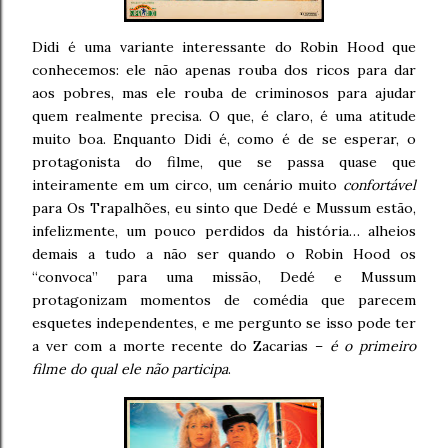
Didi é uma variante interessante do Robin Hood que
conhecemos: ele não apenas rouba dos ricos para dar
aos pobres, mas ele rouba de criminosos para ajudar
quem realmente precisa. O que, é claro, é uma atitude
muito boa. Enquanto Didi é, como é de se esperar, o
protagonista do filme, que se passa quase que
inteiramente em um circo, um cenário muito
confortável
para Os Trapalhões, eu sinto que Dedé e Mussum estão,
infelizmente, um pouco perdidos da história… alheios
demais a tudo a não ser quando o Robin Hood os
“convoca” para uma missão, Dedé e Mussum
protagonizam momentos de comédia que parecem
esquetes independentes, e me pergunto se isso pode ter
a ver com a morte recente do Zacarias –
é o primeiro
filme do qual ele não participa
.