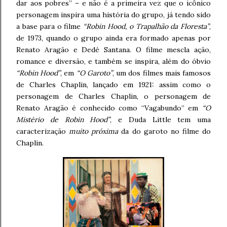
dar aos pobres” – e não é a primeira vez que o icônico
personagem inspira uma história do grupo, já tendo sido
a base para o filme
“Robin Hood, o Trapalhão da Floresta”
,
de 1973, quando o grupo ainda era formado apenas por
Renato Aragão e Dedé Santana. O filme mescla ação,
romance e diversão, e também se inspira, além do óbvio
“Robin Hood”
, em
“O Garoto”
, um dos filmes mais famosos
de Charles Chaplin, lançado em 1921: assim como o
personagem de Charles Chaplin, o personagem de
Renato Aragão é conhecido como “Vagabundo” em
“O
Mistério de Robin Hood”
, e Duda Little tem uma
caracterização
muito próxima
da do garoto no filme do
Chaplin.