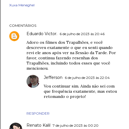
Xuxa Meneghel
COMENTÁRIOS
Eduardo Victor.
6 de julho de 2023 às 20:46
Adoro os filmes dos Trapalhões, e você
descreveu exatamente o que eu senti quando
revi ele anos após ver na Sessão da Tarde. Por
favor, continua fazendo resenhas dos
Trapalhões, incluindo todos esses que você
mencionou.
Jefferson
6 de julho de 2023 às 22:04
Vou continuar sim. Ainda não sei com
que frequência exatamente, mas estou
retomando o projeto!
RESPONDER
Renato Kalil
7 de julho de 2023 às 00:20