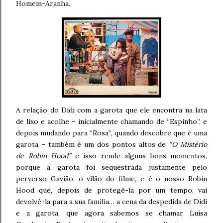
Homem-Aranha.
A relação do Didi com a garota que ele encontra na lata
de lixo e acolhe – inicialmente chamando de “Espinho”, e
depois mudando para “Rosa”, quando descobre que é uma
garota – também é um dos pontos altos de
“O Mistério
de Robin Hood”
e isso rende alguns bons momentos,
porque a garota foi sequestrada justamente pelo
perverso Gavião, o vilão do filme, e é o nosso Robin
Hood que, depois de protegê-la por um tempo, vai
devolvê-la para a sua família… a cena da despedida de Didi
e a garota, que agora sabemos se chamar Luísa