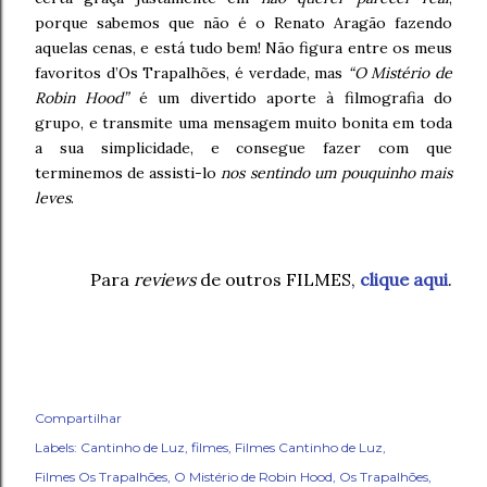
porque sabemos que não é o Renato Aragão fazendo
aquelas cenas, e está tudo bem! Não figura entre os meus
favoritos d’Os Trapalhões, é verdade, mas
“O Mistério de
Robin Hood”
é um divertido aporte à filmografia do
grupo, e transmite uma mensagem muito bonita em toda
a sua simplicidade, e consegue fazer com que
terminemos de assisti-lo
nos sentindo um pouquinho mais
leves
.
Para
reviews
de outros FILMES,
clique aqui
.
Compartilhar
Labels:
Cantinho de Luz
filmes
Filmes Cantinho de Luz
Filmes Os Trapalhões
O Mistério de Robin Hood
Os Trapalhões