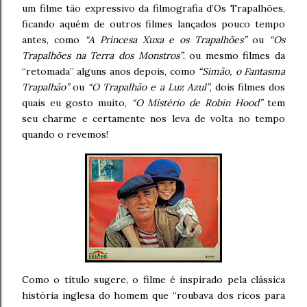
um filme tão expressivo da filmografia d’Os Trapalhões,
ficando aquém de outros filmes lançados pouco tempo
antes, como
“A Princesa Xuxa e os Trapalhões”
ou
“Os
Trapalhões na Terra dos Monstros”
, ou mesmo filmes da
“retomada” alguns anos depois, como
“Simão, o Fantasma
Trapalhão”
ou
“O Trapalhão e a Luz Azul”
, dois filmes dos
quais eu gosto muito,
“O Mistério de Robin Hood”
tem
seu charme e certamente nos leva de volta no tempo
quando o revemos!
Como o título sugere, o filme é inspirado pela clássica
história inglesa do homem que “roubava dos ricos para