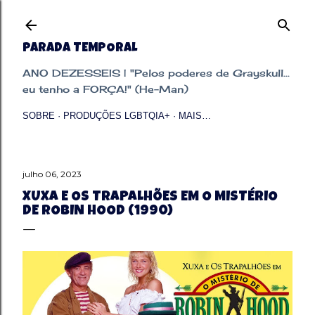
Pular para o conteúdo principal
PARADA TEMPORAL
ANO DEZESSEIS | "Pelos poderes de Grayskull...
eu tenho a FORÇA!" (He-Man)
SOBRE
PRODUÇÕES LGBTQIA+
MAIS…
julho 06, 2023
XUXA E OS TRAPALHÕES EM O MISTÉRIO
DE ROBIN HOOD (1990)