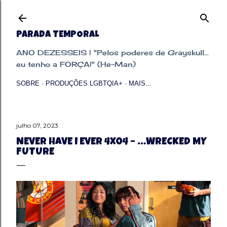
Pular para o conteúdo principal
PARADA TEMPORAL
ANO DEZESSEIS | "Pelos poderes de Grayskull...
eu tenho a FORÇA!" (He-Man)
SOBRE
PRODUÇÕES LGBTQIA+
MAIS…
julho 07, 2023
NEVER HAVE I EVER 4X04 – …WRECKED MY
FUTURE