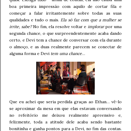
boa primeira impressão com aquilo de cortar fila e
começar a falar irritantemente sobre todas as suas
qualidades e tudo o mais.
Ela só faz com que a mulher se
irrite, sabe?
No fim, ela resolve voltar e
implorar
por uma
segunda chance, o que surpreendentemente acaba dando
certo, e Devi tem a chance de conversar com ela durante
o almoço, e as duas realmente parecem se conectar de
alguma forma e Devi
tem uma chance
…
Que eu achei que seria perdida graças ao Ethan… vê-lo
se aproximar da mesa em que elas estavam conversando
no refeitório me deixou realmente apreensivo e,
felizmente, toda a atitude dele acaba sendo bastante
bonitinha e ganha pontos para a Devi, no fim das contas.