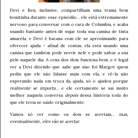
Devi e Ben, inclusive, compartilham uma trama bem
bonitinha durante esse episódio… ele está extremamente
nervoso para conversar com o cara de Columbia, e acaba
suando bastante antes de sujar toda sua camisa de tinta
amarela, e Devi é bacana com ele se aproximando para
oferecer ajuda – afinal de contas, ela está usando uma
camisa que também pode servir nele e pode salvar a sua
pele naquele dia. A cena dos dois funciona bem, e é legal
ver a Devi dizendo que
sabe
que não foi Margot quem
pediu que ele não falasse mais com ela, e vê-la não
esperando nada em troca da ajuda, só o ajudou porque
realmente se importa
… e ele certamente se sai muito
melhor naquela conversa
depois
dessa história toda do
que ele teria se saído originalmente.
Vamos só ver como os dois se acertam…
mas,
eventualmente, eles vão se acertar
.