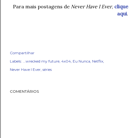
Para mais postagens de
Never Have I Ever
,
clique
aqui
.
Compartilhar
Labels:
...wrecked my future
4x04
Eu Nunca
Netflix
Never Have I Ever
séries
COMENTÁRIOS