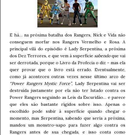
E há… na próxima batalha dos Rangers, Nick e Vida não
conseguem morfar nos Rangers Vermelho e Rosa. A
principal vilã do episódio é Lady Serpentina, a próxima
dos Dez Terrores, e que vem à superfície
sabendo
que vai
ser derrotada, porque o Livro da Profecia o diz – mas ela
quer provar que o livro está errado. Eventualmente,
como já aconteceu outras vezes nesse último arco de
“Power Rangers Mystic Force”
, Lady Serpentina vai ser
destruída justamente por ela não ter lutado contra os
Power Rangers seguindo as Leis da Escuridão… e parece
que eles são bastante rígidos sobre isso. Apenas o
escolhido pode subir à superfície quando chegar o
momento, mas Serpentina, sabendo que seria a próxima,
mandou um monstro-sapo para fazer algo contra os
Rangers antes de sua chegada, e isso conta como