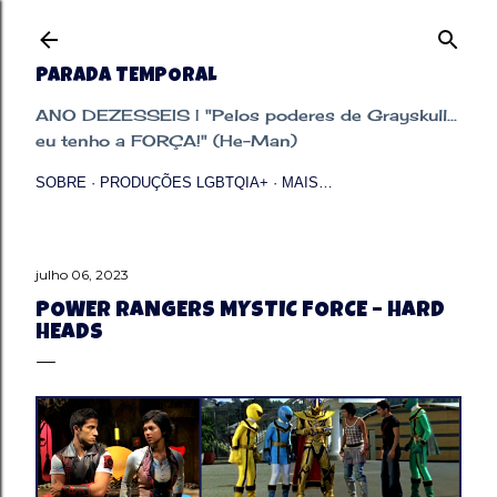
Pular para o conteúdo principal
PARADA TEMPORAL
ANO DEZESSEIS | "Pelos poderes de Grayskull...
eu tenho a FORÇA!" (He-Man)
SOBRE
PRODUÇÕES LGBTQIA+
MAIS…
julho 06, 2023
POWER RANGERS MYSTIC FORCE – HARD
HEADS