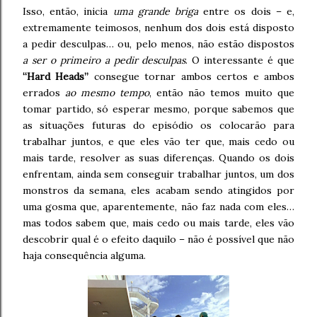
Isso, então, inicia
uma grande briga
entre os dois – e,
extremamente teimosos, nenhum dos dois está disposto
a pedir desculpas… ou, pelo menos, não estão dispostos
a ser o primeiro a pedir desculpas
. O interessante é que
“Hard Heads”
consegue tornar ambos certos e ambos
errados
ao mesmo tempo
, então não temos muito que
tomar partido, só esperar mesmo, porque sabemos que
as situações futuras do episódio os colocarão para
trabalhar juntos, e que eles vão ter que, mais cedo ou
mais tarde, resolver as suas diferenças. Quando os dois
enfrentam, ainda sem conseguir trabalhar juntos, um dos
monstros da semana, eles acabam sendo atingidos por
uma gosma que, aparentemente, não faz nada com eles…
mas todos sabem que, mais cedo ou mais tarde, eles vão
descobrir qual é o efeito daquilo – não é possível que não
haja consequência alguma.