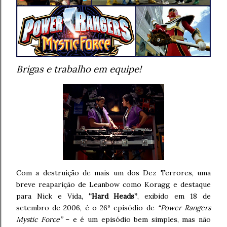
Brigas e trabalho em equipe!
Com a destruição de mais um dos Dez Terrores, uma
breve reaparição de Leanbow como Koragg e destaque
para Nick e Vida,
“Hard Heads”
, exibido em 18 de
setembro de 2006, é o 26º episódio de
“Power Rangers
Mystic Force”
– e é um episódio bem simples, mas não