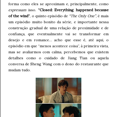
forma como eles se aproximam e, principalmente, como
expressam
isso.
“Closed: Everything happened because
of the wind”
, o quinto episódio de
“The On1y One”
, é mais
um episódio muito bonito da série, e importante nessa
construção gradual de uma relação de proximidade e de
confiança, que eventualmente vai se transformar em
desejo e em romance… acho que esse é, até aqui, o
episódio em que “menos acontece coisa”, à primeira vista,
mas se avaliarmos com calma, percebemos que existem
detalhes como o cuidado de Jiang Tian ou aquela
conversa de Sheng Wang com o dono do restaurante que
mudam tudo.