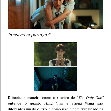
Possível separação?
É bonita a maneira como o roteiro de
“The On1y One”
entende o quanto Jiang Tian e Sheng Wang são
diferentes um do outro, e como isso é bem trabalhado na