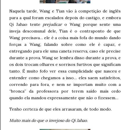
Naquela tarde, Wang e Tian vão à competição de inglês
para a qual foram escalados depois do castigo, e embora
Qi Jahao tente
prejudicar
o Wang porque sente uma
inveja descomunal dele, Tian é o contraponto de que
Wang precisava… ele é a coisa mais fofa do mundo dando
forças a Wang, falando sobre como ele é capaz, e
entregando para ele uma caneta reserva, caso ele precise
durante a prova. Wang se lembra disso durante a prova, e
os dois trocam olhares e sorrisos furtivos que significam
tanto. É muito fofo ver essa cumplicidade que nasceu e
entender como chegamos a isso… eles saem satisfeitos,
correndo para fora, e nem se importam muito com a
“bronca” da professora por terem saído mais cedo
quando ela mandou expressamente que não o fizessem…
Tenho certeza de que eles arrasaram, de todo modo.
Muito mais do que o invejoso do Qi Jahao
.