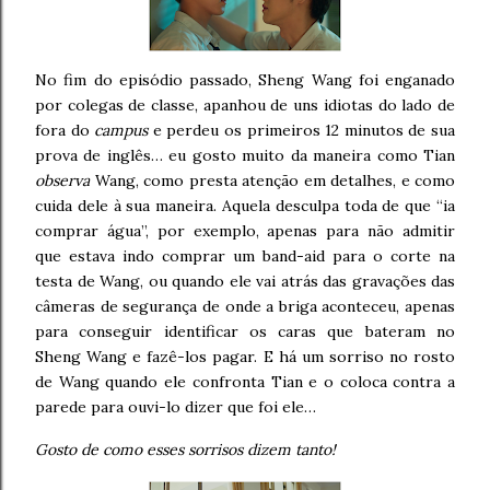
No fim do episódio passado, Sheng Wang foi enganado
por colegas de classe, apanhou de uns idiotas do lado de
fora do
campus
e perdeu os primeiros 12 minutos de sua
prova de inglês… eu gosto muito da maneira como Tian
observa
Wang, como presta atenção em detalhes, e como
cuida dele à sua maneira. Aquela desculpa toda de que “ia
comprar água”, por exemplo, apenas para não admitir
que estava indo comprar um band-aid para o corte na
testa de Wang, ou quando ele vai atrás das gravações das
câmeras de segurança de onde a briga aconteceu, apenas
para conseguir identificar os caras que bateram no
Sheng Wang e fazê-los pagar. E há um sorriso no rosto
de Wang quando ele confronta Tian e o coloca contra a
parede para ouvi-lo dizer que foi ele…
Gosto de como esses sorrisos dizem tanto!