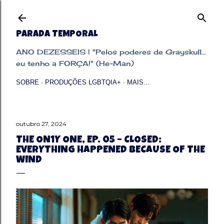
Pular para o conteúdo principal
PARADA TEMPORAL
ANO DEZESSEIS | "Pelos poderes de Grayskull...
eu tenho a FORÇA!" (He-Man)
SOBRE
PRODUÇÕES LGBTQIA+
MAIS…
outubro 27, 2024
THE ON1Y ONE, EP. 05 – CLOSED:
EVERYTHING HAPPENED BECAUSE OF THE
WIND