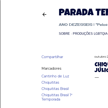
PARADA T
ANO DEZESSEIS | "Pelos p
SOBRE
PRODUÇÕES LGBTQIA
Compartilhar
outubro 
CHIQ
Marcadores
JÚLI
Cantinho de Luz
Chiquititas
Chiquititas Brasil
Chiquititas Brasil 1ª
Temporada