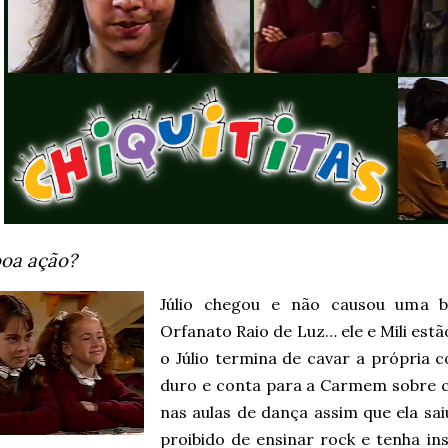
oa ação?
Júlio chegou e não causou uma 
Orfanato Raio de Luz… ele e Mili est
o Júlio termina de cavar a própria
duro e conta para a Carmem sobre c
nas aulas de dança assim que ela s
proibido de ensinar rock e tenha ins