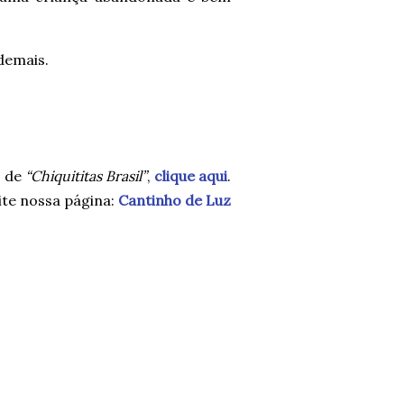
demais.
s de
“Chiquititas Brasil”
,
clique aqui
.
te nossa página:
Cantinho de Luz