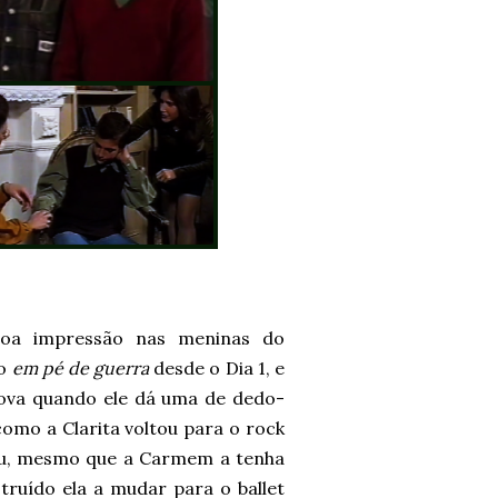
boa impressão nas meninas do
ão
em pé de guerra
desde o Dia 1, e
 cova quando ele dá uma de dedo-
omo a Clarita voltou para o rock
aiu, mesmo que a Carmem a tenha
truído ela a mudar para o ballet