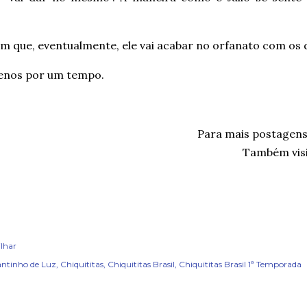
im que, eventualmente, ele vai acabar no orfanato com os 
enos por um tempo.
Para mais postagen
Também visi
lhar
ntinho de Luz
Chiquititas
Chiquititas Brasil
Chiquititas Brasil 1ª Temporada