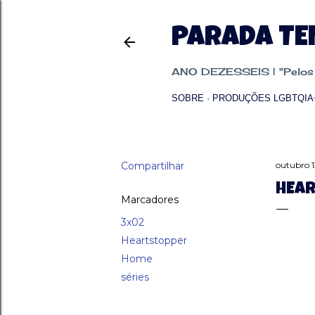
PARADA T
ANO DEZESSEIS | "Pelos p
SOBRE
PRODUÇÕES LGBTQIA
Compartilhar
outubro 1
HEAR
Marcadores
3x02
Heartstopper
Home
séries