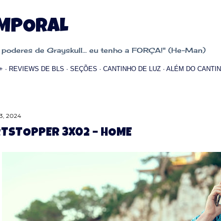
Pular para o conteúdo principal
EMPORAL
oderes de Grayskull... eu tenho a FORÇA!" (He-Man)
+
REVIEWS DE BLS
SEÇÕES
CANTINHO DE LUZ
ALÉM DO CANTIN
3, 2024
TSTOPPER 3X02 – HOME