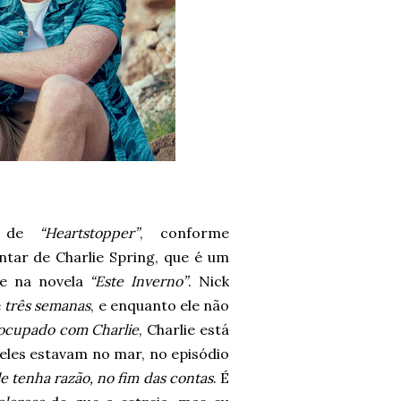
O de
“Heartstopper”
, conforme
ntar de Charlie Spring, que é um
e na novela
“Este Inverno”
. Nick
e
três semanas
, e enquanto ele não
ocupado com Charlie
, Charlie está
eles estavam no mar, no episódio
e tenha razão, no fim das contas
. É