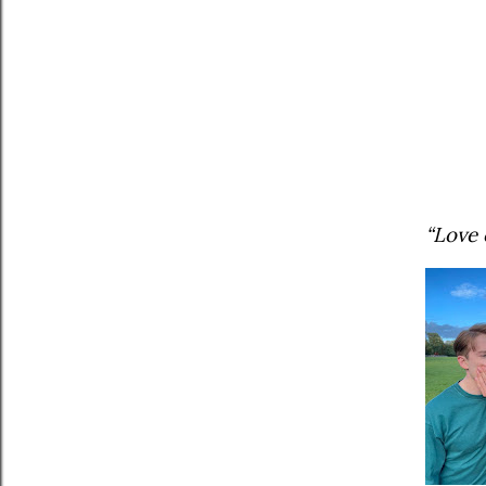
“Love 