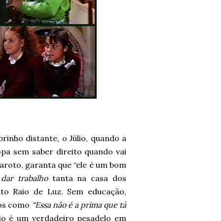
inho distante, o Júlio, quando a
pa sem saber direito quando vai
aroto, garanta que “ele é um bom
 dar trabalho
tanta na casa dos
to Raio de Luz. Sem educação,
ios como
“Essa não é a prima que tá
io é um verdadeiro pesadelo em