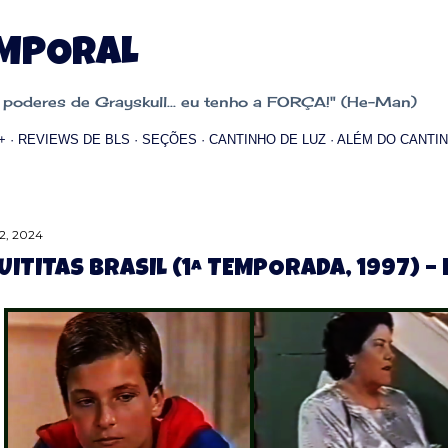
Pular para o conteúdo principal
EMPORAL
oderes de Grayskull... eu tenho a FORÇA!" (He-Man)
+
REVIEWS DE BLS
SEÇÕES
CANTINHO DE LUZ
ALÉM DO CANTIN
2, 2024
UITITAS BRASIL (1ª TEMPORADA, 1997) – 