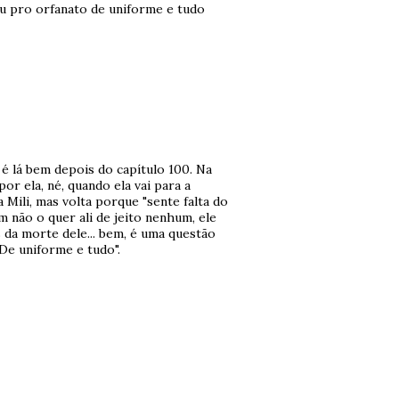
u pro orfanato de uniforme e tudo
 é lá bem depois do capítulo 100. Na
or ela, né, quando ela vai para a
 Mili, mas volta porque "sente falta do
m não o quer ali de jeito nenhum, ele
 da morte dele... bem, é uma questão
De uniforme e tudo".