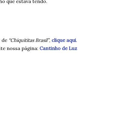
o que estava tendo.
s de
“Chiquititas Brasil”
,
clique aqui
.
te nossa página:
Cantinho de Luz