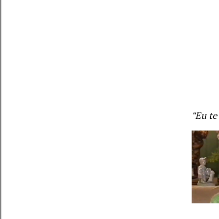
“Eu te