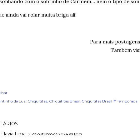
 sonhando com o sobrinho de Carmem… nem o tipo de sonh
e ainda vai rolar muita briga ali!
Para mais postagen
Também visi
lhar
ntinho de Luz
Chiquititas
Chiquititas Brasil
Chiquititas Brasil 1ª Temporada
TÁRIOS
Flavia Lima
21 de outubro de 2024 às 12:37