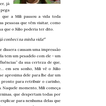
r, já
 pega
, que a Mili passou a vida toda
s pessoas que vêm visitar, como
a que o Júlio poderia ter dito.
 já conheci na minha vida!”
ele dissera causam uma impressão
 ela tem um pesadelo com ele – um
luências” da sua certeza de que,
… em seu sonho, Mili vê o Júlio
 se aproxima dele para lhe dar um
 pronto para retribuir o carinho,
la. Naquele momento, Mili começa
meninas, que despertam todas por
r explicar para nenhuma delas que