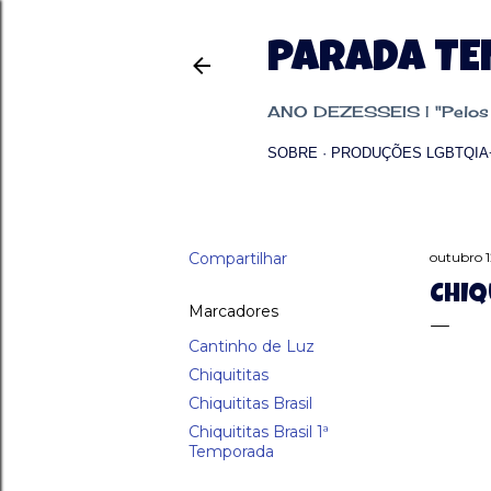
PARADA T
ANO DEZESSEIS | "Pelos p
SOBRE
PRODUÇÕES LGBTQIA
Compartilhar
outubro 1
CHIQ
Marcadores
Cantinho de Luz
Chiquititas
Chiquititas Brasil
Chiquititas Brasil 1ª
Temporada