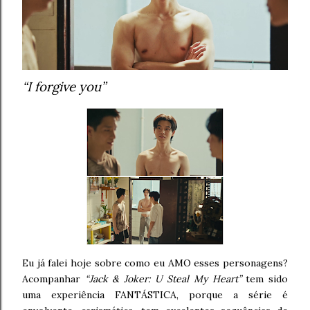
“I forgive you”
Eu já falei hoje sobre como eu AMO esses personagens?
Acompanhar
“Jack & Joker: U Steal My Heart”
tem sido
uma experiência FANTÁSTICA, porque a série é