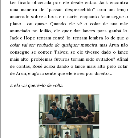
ter ficado obcecada por ele desde então. Jack encontra
uma maneira de “passar despercebido” com um lenço
amarrado sobre a boca e o nariz, enquanto Arun segue o
plano… ou quase. Quando ele vê o colar de sua mãe
anunciado no leilão, ele quer dar lances para ganhá-lo.
Jack e Hope tentam contê-lo, tentam lembrá-lo de que
o
colar vai ser roubado de qualquer maneira
, mas Arun não
consegue se conter. Talvez, se ele tivesse dado o lance
mais alto, problemas futuros teriam sido evitados? Afinal
de contas, Rosé acaba dando o lance mais alto pelo colar
de Arun, e agora sente que ele é seu por direito…
E ela vai querê-lo de volta
.