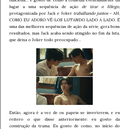
funciona… e gosto de como a comédia eventualmente dá
lugar a uma sequência de ação
de tirar o fôlego
,
protagonizada por Jack e Joker
trabalhando juntos
– AH,
COMO EU ADORO VÊ-LOS LUTANDO LADO A LADO. É
uma das melhores sequências de ação da série, gera bons
resultados, mas Jack acaba sendo atingido no fim da luta,
que deixa o Joker todo preocupado…
Então, agora é a vez de os papeis se inverterem, e eu
reitero o que disse anteriormente: eu gosto da
construção
da trama. Eu gosto de como, no início do