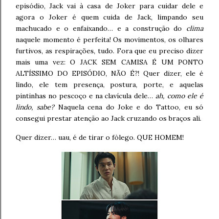
episódio, Jack vai à casa de Joker para cuidar dele e
agora o Joker é quem cuida de Jack, limpando seu
machucado e o enfaixando… e a construção do
clima
naquele momento é perfeita! Os movimentos, os olhares
furtivos, as respirações, tudo. Fora que eu preciso dizer
mais uma vez: O JACK SEM CAMISA É UM PONTO
ALTÍSSIMO DO EPISÓDIO, NÃO É?! Quer dizer, ele é
lindo, ele tem presença, postura, porte, e aquelas
pintinhas no pescoço e na clavícula dele…
ah, como ele é
lindo, sabe?
Naquela cena do Joke e do Tattoo, eu só
consegui prestar atenção ao Jack cruzando os braços ali.
Quer dizer… uau, é de tirar o fòlego. QUE HOMEM!