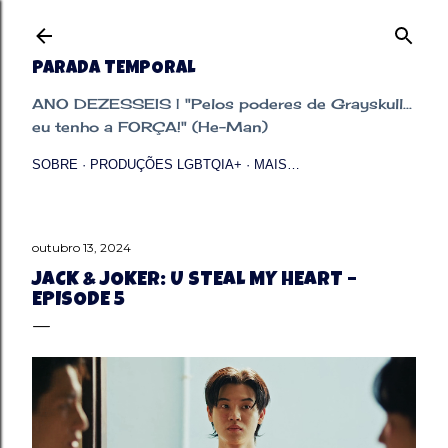
Pular para o conteúdo principal
PARADA TEMPORAL
ANO DEZESSEIS | "Pelos poderes de Grayskull...
eu tenho a FORÇA!" (He-Man)
SOBRE
PRODUÇÕES LGBTQIA+
MAIS…
outubro 13, 2024
JACK & JOKER: U STEAL MY HEART –
EPISODE 5