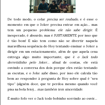
De todo modo, o colar
precisa ser roubado
, e é esse o
momento em que o Joker precisa entrar em ação… mas
tem um pequeno problema:
ele não sabe dirigir
. É
inesperado, é absurdo, mas é JUSTAMENTE por isso que
é tão bom! E não tem como não se divertir naquela
maravilhosa sequência do Hoy tentando ensinar o Joker a
dirigir em um estacionamento, além de que aquela cena
entrega algo muito importante, que é
o Jack todo
derretidinho pelo Joker
… afinal de contas, ele está
ouvindo a conversa dos dois porque eles estão testando
as escutas, e o Joke
sabe
disso, por isso ele calcula tão
bem ao responder à pergunta de Hoy sobre qual é “seu
tipo” (alguém doce, que te perdoa mesmo quando você
pisa na bola feio)…
mas também tem sinceridade
.
É muito fofo ver o Jack todo bobinho sorrindo ao ouvir…