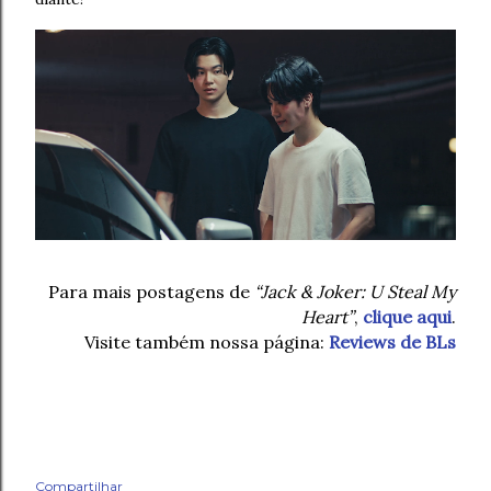
Para mais postagens de
“Jack & Joker: U Steal My
Heart”
,
clique aqui
.
Visite também nossa página:
Reviews de BLs
Compartilhar