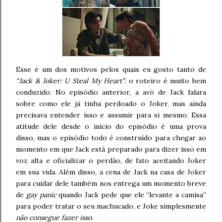
Esse é um dos motivos pelos quais eu gosto tanto de
“Jack & Joker: U Steal My Heart”
: o roteiro é muito bem
conduzido. No episódio anterior, a avó de Jack falara
sobre como ele já tinha perdoado o Joker, mas ainda
precisava entender isso e assumir para si mesmo. Essa
atitude dele desde o início do episódio é uma prova
disso, mas o episódio todo é construído para chegar ao
momento em que Jack está preparado para dizer isso em
voz alta e oficializar o perdão, de fato aceitando Joker
em sua vida. Além disso, a cena de Jack na casa de Joker
para cuidar dele também nos entrega um momento breve
de
gay panic
quando Jack pede que ele “levante a camisa”
para poder tratar o seu machucado, e Joke simplesmente
não consegue fazer isso
.