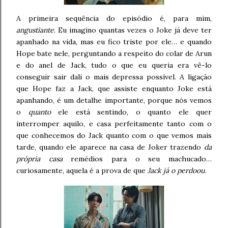
A primeira sequência do episódio é, para mim,
angustiante
. Eu imagino quantas vezes o Joke já deve ter
apanhado na vida, mas eu fico triste por ele… e quando
Hope bate nele, perguntando a respeito do colar de Arun
e do anel de Jack, tudo o que eu queria era vê-lo
conseguir sair dali o mais depressa possível. A ligação
que Hope faz a Jack, que assiste enquanto Joke está
apanhando, é um detalhe importante, porque nós vemos
o
quanto
ele está sentindo, o quanto ele quer
interromper aquilo, e casa perfeitamente tanto com o
que conhecemos do Jack quanto com o que vemos mais
tarde, quando ele aparece na casa de Joker trazendo
da
própria casa
remédios para o seu machucado…
curiosamente, aquela é a prova de que
Jack já o perdoou
.