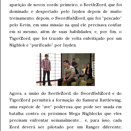
aparição de novos zords: primeiro, o BeetleZord, que foi
dominado e despertado pelo Jayden depois de muito
treinamento; depois, o SwordfishZord, que foi “pescado”
pelo Kevin, em uma missão na qual ele precisava confiar
em si mesmo, além de suas habilidades; e, por fim, o
TigerZord, que foi trazido de volta enfeitiçado por um
Nighlok e “purificado” por Jayden.
Agora, a união do BeetleZord, do SwordfishZord e do
TigerZord permitirá a formação do Samurai Battlewing,
uma espécie de “ave” poderosa que pode ser usada em
batalha contra os próximos Mega Nighlocks que eles
precisam enfrentar semanalmente… e, para isso, cada
Zord deverá ser pilotado por um Ranger diferente;