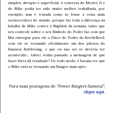
simples, abrupto e superficial. A conversa do Mestre Ji e
do Mike podia ter sido muito melhor trabalhada, por
exemplo, mas é tratada como se fosse a coisa mais
esclarecedora do mundo, porque faz toda a diferença na
batalha de Mike contra o Nighlok da semana, tanto que
seu controle sobre o seu Símbolo do Poder faz com que
Mia entregue para ele o Disco do Poder do BeetleZord,
com ele se tornando oficialmente um dos pilotos do
Samurai Battlewing, o que eu não sei se deveria ter
acontecido… talvez tenha passado a mensagem de que
fazer birra dá resultado? De todo modo, é bacana ver que
o Mike está se tornando um Ranger mais apto.
Para mais postagens de
“Power Rangers Samurai”
,
clique aqui
.