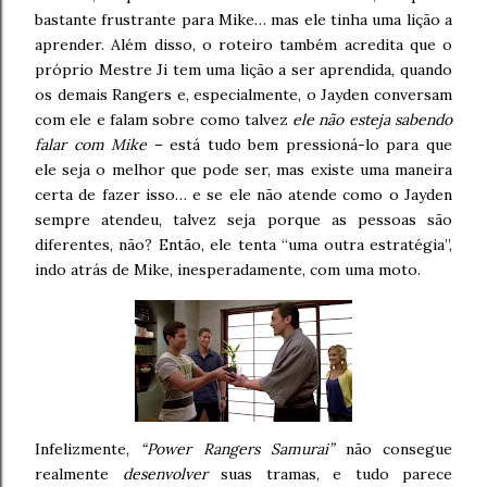
bastante frustrante para Mike… mas ele tinha uma lição a
aprender. Além disso, o roteiro também acredita que o
próprio Mestre Ji tem uma lição a ser aprendida, quando
os demais Rangers e, especialmente, o Jayden conversam
com ele e falam sobre como talvez
ele não esteja sabendo
falar com Mike
– está tudo bem pressioná-lo para que
ele seja o melhor que pode ser, mas existe uma maneira
certa de fazer isso… e se ele não atende como o Jayden
sempre atendeu, talvez seja porque as pessoas são
diferentes, não? Então, ele tenta “uma outra estratégia”,
indo atrás de Mike, inesperadamente, com uma moto.
Infelizmente,
“Power Rangers Samurai”
não consegue
realmente
desenvolver
suas tramas, e tudo parece