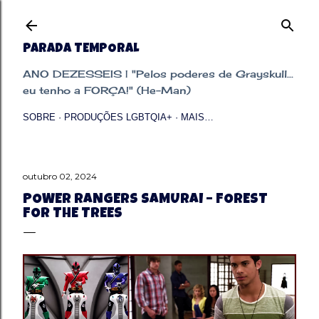
Pular para o conteúdo principal
PARADA TEMPORAL
ANO DEZESSEIS | "Pelos poderes de Grayskull...
eu tenho a FORÇA!" (He-Man)
SOBRE
PRODUÇÕES LGBTQIA+
MAIS…
outubro 02, 2024
POWER RANGERS SAMURAI – FOREST
FOR THE TREES