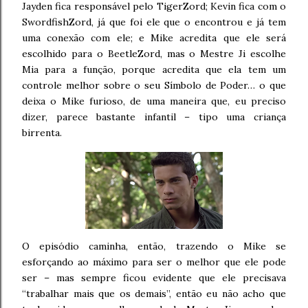
Jayden fica responsável pelo TigerZord; Kevin fica com o
SwordfishZord, já que foi ele que o encontrou e já tem
uma conexão com ele; e Mike acredita que ele será
escolhido para o BeetleZord, mas o Mestre Ji escolhe
Mia para a função, porque acredita que ela tem um
controle melhor sobre o seu Símbolo de Poder… o que
deixa o Mike furioso, de uma maneira que, eu preciso
dizer, parece bastante infantil – tipo uma criança
birrenta.
O episódio caminha, então, trazendo o Mike se
esforçando ao máximo para ser o melhor que ele pode
ser – mas sempre ficou evidente que ele precisava
“trabalhar mais que os demais”, então eu não acho que