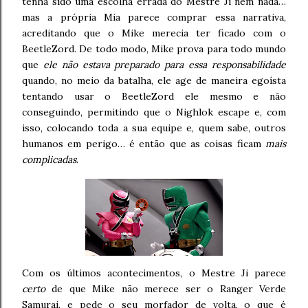
tenha sido uma escolha errada do Mestre Ji nem nada…
mas a própria Mia parece comprar essa narrativa,
acreditando que o Mike merecia ter ficado com o
BeetleZord. De todo modo, Mike prova para todo mundo
que
ele não estava preparado para essa responsabilidade
quando, no meio da batalha, ele age de maneira egoísta
tentando usar o BeetleZord ele mesmo e não
conseguindo, permitindo que o Nighlok escape e, com
isso, colocando toda a sua equipe e, quem sabe, outros
humanos em perigo… é então que as coisas ficam
mais
complicadas
.
Com os últimos acontecimentos, o Mestre Ji parece
certo
de que Mike não merece ser o Ranger Verde
Samurai, e pede o seu morfador de volta, o que é