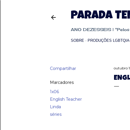
PARADA T
ANO DEZESSEIS | "Pelos p
SOBRE
PRODUÇÕES LGBTQIA
Compartilhar
outubro 1
ENGL
Marcadores
1x06
English Teacher
Linda
séries