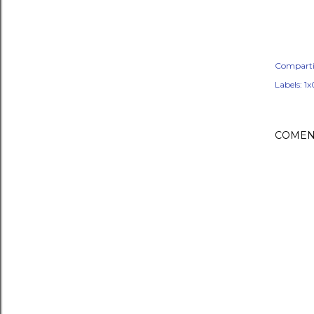
Comparti
Labels:
1x
COMEN