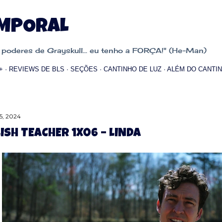
Pular para o conteúdo principal
EMPORAL
oderes de Grayskull... eu tenho a FORÇA!" (He-Man)
+
REVIEWS DE BLS
SEÇÕES
CANTINHO DE LUZ
ALÉM DO CANTIN
5, 2024
ISH TEACHER 1X06 – LINDA