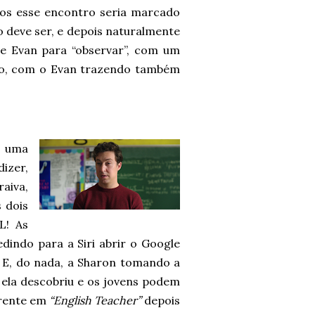
nos esse encontro seria marcado
 deve ser, e depois naturalmente
e Evan para “observar”, com um
rdo, com o Evan trazendo também
i uma
izer,
raiva,
 dois
L! As
indo para a Siri abrir o Google
. E, do nada, a Sharon tomando a
 ela descobriu e os jovens podem
rrente em
“English Teacher”
depois