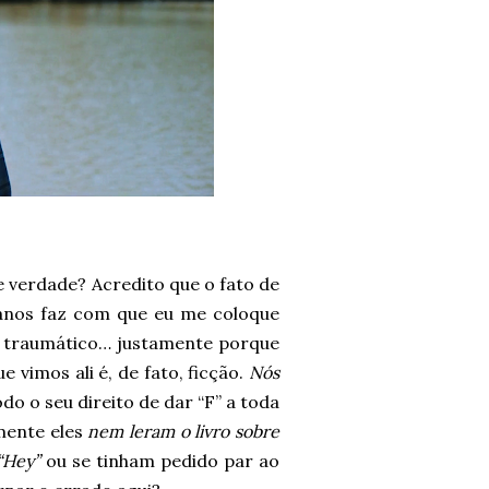
 verdade? Acredito que o fato de
anos faz com que eu me coloque
o traumático… justamente porque
vimos ali é, de fato, ficção.
Nós
o o seu direito de dar “F” a toda
mente eles
nem leram o livro sobre
“Hey”
ou se tinham pedido par ao