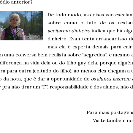
ódio anterior?
De todo modo, as coisas vão escalan
sobre como o fato de os restaur
aceitarem dinheiro
indica que há algo
dinheiro. Evan tenta arrancar isso d
mas ela é esperta demais para cair
êm uma conversa bem realista sobre “segredos”, e mesmo 
 diferença na vida dela ou do filho gay dela, porque alg
ra para outra (coitado do filho), ao menos eles chegam a
o da nota, que é dar a oportunidade de
os alunos fazerem 
 pra não tirar um “F”, responsabilidade é dos alunos, não 
Para mais postagen
Visite também no