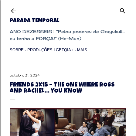
Pular para o conteúdo principal
PARADA TEMPORAL
ANO DEZESSEIS | "Pelos poderes de Grayskull...
eu tenho a FORÇA!" (He-Man)
SOBRE
PRODUÇÕES LGBTQIA+
MAIS…
outubro 31, 2024
FRIENDS 2X15 – THE ONE WHERE ROSS
AND RACHEL… YOU KNOW