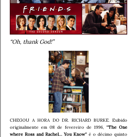
“Oh, thank God!”
CHEGOU A HORA DO DR. RICHARD BURKE. Exibido
originalmente em 08 de fevereiro de 1996,
“The One
where Ross and Rachel… You Know”
é o décimo quinto