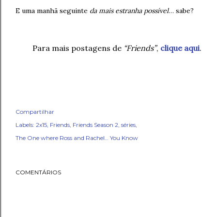
E uma manhã seguinte
da mais estranha possível
… sabe?
Para mais postagens de
“Friends”
,
clique aqui
.
Compartilhar
Labels:
2x15
Friends
Friends Season 2
séries
The One where Ross and Rachel… You Know
COMENTÁRIOS