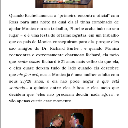
Quando Rachel anuncia o “primeiro encontro oficial” com
Ross para uma noite na qual ela já tinha combinado de
ajudar Monica em um trabalho, Phoebe acaba indo no seu
lugar – e é uma festa de oftalmologistas, em um trabalho
que os pais de Monica conseguiram para ela, porque eles
são amigos do Dr. Richard Burke… e quando Monica
reencontra o extremamente charmoso Richard, ela meio
que
sente coisas
. Richard é 21 anos mais velho do que ela,
e eles quase deixam tudo de lado quando ela descobre
que
ele já é avô
, mas a Monica já é uma mulher adulta com
seus 27/28 anos, e ela não pode negar
o que está
sentindo
… a química entre eles é boa, e eles meio que
decidem que “eles não precisam decidir nada agora”, e
vão apenas curtir esse momento.