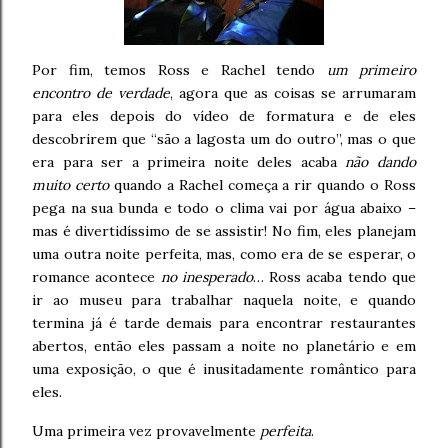
Por fim, temos Ross e Rachel tendo
um primeiro
encontro de verdade
, agora que as coisas se arrumaram
para eles depois do vídeo de formatura e de eles
descobrirem que “são a lagosta um do outro”, mas o que
era para ser a primeira noite deles acaba
não dando
muito certo
quando a Rachel começa a rir quando o Ross
pega na sua bunda e todo o clima vai por água abaixo –
mas é divertidíssimo de se assistir! No fim, eles planejam
uma outra noite perfeita, mas, como era de se esperar, o
romance acontece
no inesperado
… Ross acaba tendo que
ir ao museu para trabalhar naquela noite, e quando
termina já é tarde demais para encontrar restaurantes
abertos, então eles passam a noite no planetário e em
uma exposição, o que é inusitadamente romântico para
eles.
Uma primeira vez provavelmente
perfeita
.