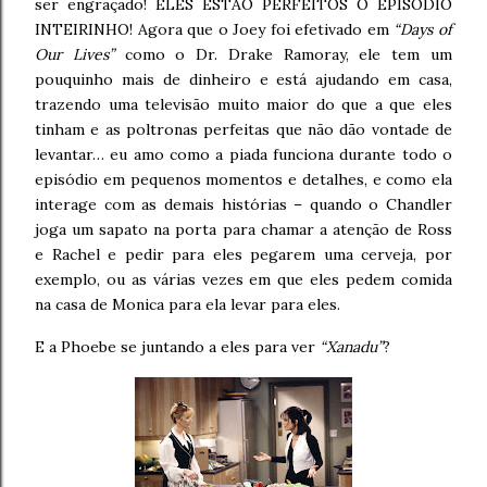
ser engraçado! ELES ESTÃO PERFEITOS O EPISÓDIO
INTEIRINHO! Agora que o Joey foi efetivado em
“Days of
Our Lives”
como o Dr. Drake Ramoray, ele tem um
pouquinho mais de dinheiro e está ajudando em casa,
trazendo uma televisão muito maior do que a que eles
tinham e as poltronas perfeitas que não dão vontade de
levantar… eu amo como a piada funciona durante todo o
episódio em pequenos momentos e detalhes, e como ela
interage com as demais histórias – quando o Chandler
joga um sapato na porta para chamar a atenção de Ross
e Rachel e pedir para eles pegarem uma cerveja, por
exemplo, ou as várias vezes em que eles pedem comida
na casa de Monica para ela levar para eles.
E a Phoebe se juntando a eles para ver
“Xanadu”
?