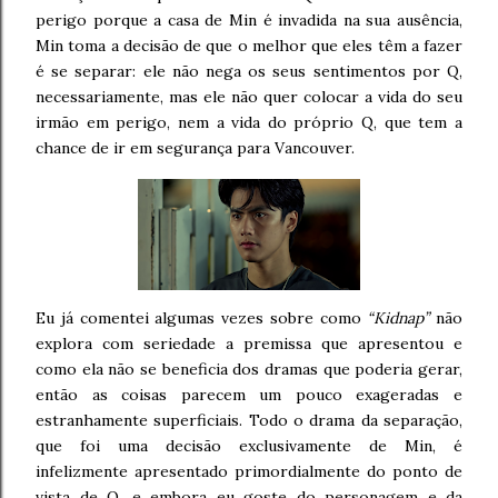
perigo porque a casa de Min é invadida na sua ausência,
Min toma a decisão de que o melhor que eles têm a fazer
é se separar: ele não nega os seus sentimentos por Q,
necessariamente, mas ele não quer colocar a vida do seu
irmão em perigo, nem a vida do próprio Q, que tem a
chance de ir em segurança para Vancouver.
Eu já comentei algumas vezes sobre como
“Kidnap”
não
explora com seriedade a premissa que apresentou e
como ela não se beneficia dos dramas que poderia gerar,
então as coisas parecem um pouco exageradas e
estranhamente superficiais. Todo o drama da separação,
que foi uma decisão exclusivamente de Min, é
infelizmente apresentado primordialmente do ponto de
vista de Q, e embora eu goste do personagem e da