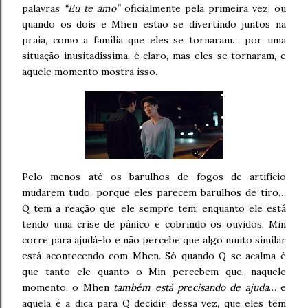
palavras
“Eu te amo”
oficialmente pela primeira vez, ou
quando os dois e Mhen estão se divertindo juntos na
praia, como a família que eles se tornaram… por uma
situação inusitadíssima, é claro, mas eles se tornaram, e
aquele momento mostra isso.
Pelo menos até os barulhos de fogos de artifício
mudarem tudo, porque eles parecem barulhos de tiro…
Q tem a reação que ele sempre tem: enquanto ele está
tendo uma crise de pânico e cobrindo os ouvidos, Min
corre para ajudá-lo e não percebe que algo muito similar
está acontecendo com Mhen. Só quando Q se acalma é
que tanto ele quanto o Min percebem que, naquele
momento, o Mhen
também está precisando de ajuda
… e
aquela é a dica para Q decidir, dessa vez, que eles têm