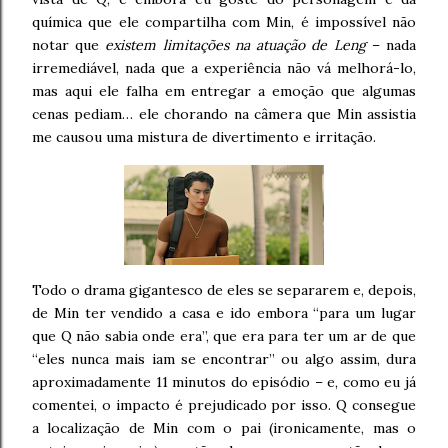
química que ele compartilha com Min, é impossível não
notar que
existem limitações na atuação de Leng
– nada
irremediável, nada que a experiência não vá melhorá-lo,
mas aqui ele falha em entregar a emoção que algumas
cenas pediam… ele chorando na câmera que Min assistia
me causou uma mistura de divertimento e irritação.
Todo o drama gigantesco de eles se separarem e, depois,
de Min ter vendido a casa e ido embora “para um lugar
que Q não sabia onde era”, que era para ter um ar de que
“eles nunca mais iam se encontrar” ou algo assim, dura
aproximadamente 11 minutos do episódio – e, como eu já
comentei, o impacto é prejudicado por isso. Q consegue
a localização de Min com o pai (ironicamente, mas o