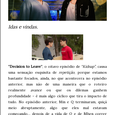
Idas e vindas.
“Decision to Leave”
, o oitavo episódio de
“Kidnap”
, causa
uma sensação esquisita de
repetição
, porque estamos
bastante focados, ainda, no que acontecera no episódio
anterior, mas não de uma maneira que o roteiro
realmente
avance
ou que os dilemas ganhem
profundidade – é mais algo cíclico que tira o impacto de
tudo. No episódio anterior, Min e Q terminaram, quiçá
meio abruptamente, algo que eles mal estavam
começando… depois de a vida de Q e de Mhen correr