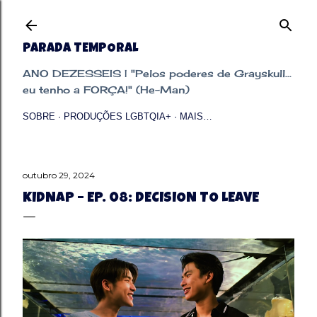
Pular para o conteúdo principal
PARADA TEMPORAL
ANO DEZESSEIS | "Pelos poderes de Grayskull...
eu tenho a FORÇA!" (He-Man)
SOBRE
PRODUÇÕES LGBTQIA+
MAIS…
outubro 29, 2024
KIDNAP – EP. 08: DECISION TO LEAVE