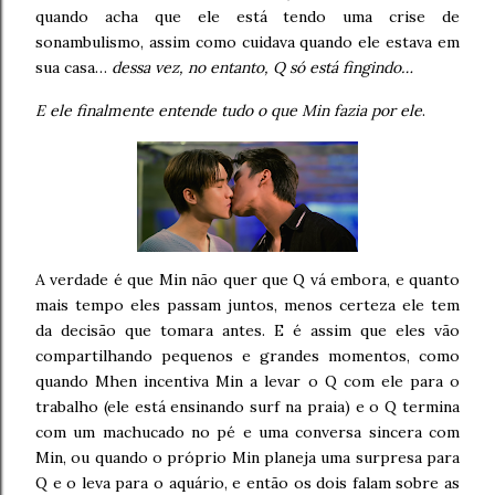
quando acha que ele está tendo uma crise de
sonambulismo, assim como cuidava quando ele estava em
sua casa…
dessa vez, no entanto, Q só está fingindo…
E ele finalmente entende tudo o que Min fazia por ele
.
A verdade é que Min não quer que Q vá embora, e quanto
mais tempo eles passam juntos, menos certeza ele tem
da decisão que tomara antes. E é assim que eles vão
compartilhando pequenos e grandes momentos, como
quando Mhen incentiva Min a levar o Q com ele para o
trabalho (ele está ensinando surf na praia) e o Q termina
com um machucado no pé e uma conversa sincera com
Min, ou quando o próprio Min planeja uma surpresa para
Q e o leva para o aquário, e então os dois falam sobre as