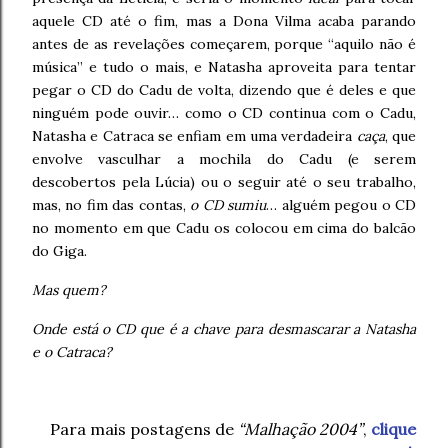
aquele CD até o fim, mas a Dona Vilma acaba parando
antes de as revelações começarem, porque “aquilo não é
música” e tudo o mais, e Natasha aproveita para tentar
pegar o CD do Cadu de volta, dizendo que é deles e que
ninguém pode ouvir… como o CD continua com o Cadu,
Natasha e Catraca se enfiam em uma verdadeira
caça
, que
envolve vasculhar a mochila do Cadu (e serem
descobertos pela Lúcia) ou o seguir até o seu trabalho,
mas, no fim das contas,
o CD sumiu
… alguém pegou o CD
no momento em que Cadu os colocou em cima do balcão
do Giga.
Mas quem?
Onde está o CD que é a chave para desmascarar a Natasha
e o Catraca?
Para mais postagens de
“Malhação 2004”
,
clique