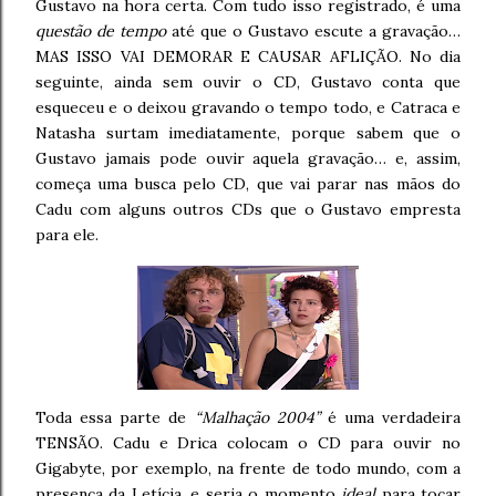
Gustavo na hora certa. Com tudo isso registrado, é uma
questão de tempo
até que o Gustavo escute a gravação…
MAS ISSO VAI DEMORAR E CAUSAR AFLIÇÃO. No dia
seguinte, ainda sem ouvir o CD, Gustavo conta que
esqueceu e o deixou gravando o tempo todo, e Catraca e
Natasha surtam imediatamente, porque sabem que o
Gustavo jamais pode ouvir aquela gravação… e, assim,
começa uma busca pelo CD, que vai parar nas mãos do
Cadu com alguns outros CDs que o Gustavo empresta
para ele.
Toda essa parte de
“Malhação 2004”
é uma verdadeira
TENSÃO. Cadu e Drica colocam o CD para ouvir no
Gigabyte, por exemplo, na frente de todo mundo, com a
presença da Letícia, e seria o momento
ideal
para tocar