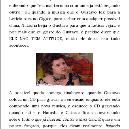
e dizendo que “ela mal termina com um e já está beijando
outro”, ou quando a música que o Gustavo fez para a
Letícia toca no Giga e, para acabar com qualquer possível
clima, Natasha beija o Gustavo para que a Letícia veja… e
por mais que eu goste do Gustavo, é preciso dizer que
ELE NÃO TEM ATITUDE, então ele deixa isso tudo
acontecer.
A possível queda começa, finalmente, quando Gustavo
coloca um CD para gravar o seu ensaio enquanto ele está
compondo uma nova música, e esquece o CD gravando
quando sai – e Natasha e Catraca ficam conversando
sobre
tudo o que já fizeram contra a Miss Gari
. É quase um
pouco forçado, porque eles ficam realmente
listando