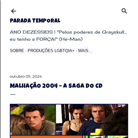
Pular para o conteúdo principal
PARADA TEMPORAL
ANO DEZESSEIS | "Pelos poderes de Grayskull...
eu tenho a FORÇA!" (He-Man)
SOBRE
PRODUÇÕES LGBTQIA+
MAIS…
outubro 09, 2024
MALHAÇÃO 2004 – A SAGA DO CD