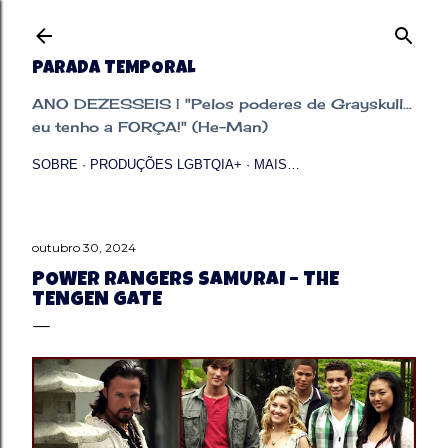
Pular para o conteúdo principal
PARADA TEMPORAL
ANO DEZESSEIS | "Pelos poderes de Grayskull...
eu tenho a FORÇA!" (He-Man)
SOBRE
PRODUÇÕES LGBTQIA+
MAIS…
outubro 30, 2024
POWER RANGERS SAMURAI – THE
TENGEN GATE