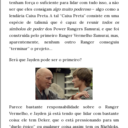
tenham força o suficiente para lidar com tudo isso, a não
ser que eles consigam
algo muito poderoso
– algo como a
lendária Caixa Preta. A tal “Caixa Preta” consiste em uma
espécie de talismã que é capaz de reunir
todos os
símbolos de poder
dos Power Rangers Samurai, e que foi
construída pelo primeiro Ranger Vermelho Samurai, mas,
aparentemente, nenhum outro Ranger conseguiu
“terminar” o projeto…
Será que Jayden pode ser o primeiro?
Parece bastante responsabilidade sobre o Ranger
Vermelho, e Jayden já está tendo que lidar com bastante
coisa: ele tem Deker, que o está pressionando para um
“duelo épico” ou qualquer coisa assim; tem os Nighloks,