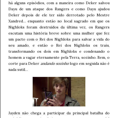
há alguns episódios, com a maneira como Deker salvou
Dayu de um ataque dos Rangers e como Dayu ajudou
Deker depois de ele ter sido derrotado pelo Mestre
Xandred… enquanto estão no local sagrado em que os
Nighloks foram destruídos da última vez, os Rangers
escutam uma história breve sobre uma mulher que fez
um pacto com o Rei dos Nighloks para salvar a vida do
seu amado, e então o Rei dos Nighloks os traiu,
transformando os dois em Nighloks e condenando o
homem a vagar eternamente pela Terra, sozinho. Bem, o
corte para Deker
andando sozinho
logo em seguida não é
nada sutil…
Jayden não chega a participar da principal batalha do