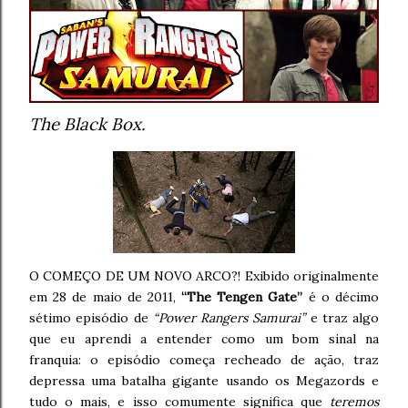
The Black Box.
O COMEÇO DE UM NOVO ARCO?! Exibido originalmente
em 28 de maio de 2011,
“The Tengen Gate”
é o décimo
sétimo episódio de
“Power Rangers Samurai”
e traz algo
que eu aprendi a entender como um bom sinal na
franquia: o episódio começa recheado de ação, traz
depressa uma batalha gigante usando os Megazords e
tudo o mais, e isso comumente significa que
teremos