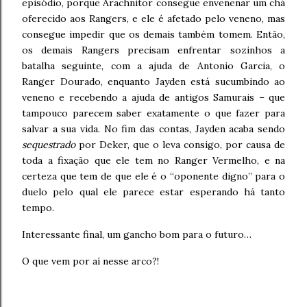
episódio, porque Arachnitor consegue envenenar um chá
oferecido aos Rangers, e ele é afetado pelo veneno, mas
consegue impedir que os demais também tomem. Então,
os demais Rangers precisam enfrentar sozinhos a
batalha seguinte, com a ajuda de Antonio Garcia, o
Ranger Dourado, enquanto Jayden está sucumbindo ao
veneno e recebendo a ajuda de antigos Samurais – que
tampouco parecem saber exatamente o que fazer para
salvar a sua vida. No fim das contas, Jayden acaba sendo
sequestrado
por Deker, que o leva consigo, por causa de
toda a fixação que ele tem no Ranger Vermelho, e na
certeza que tem de que ele é o “oponente digno” para o
duelo pelo qual ele parece estar esperando há tanto
tempo.
Interessante final, um gancho bom para o futuro…
O que vem por aí nesse arco?!