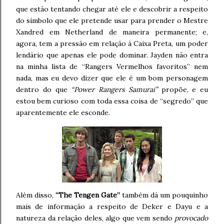
que estão tentando chegar até ele e descobrir a respeito
do símbolo que ele pretende usar para prender o Mestre
Xandred em Netherland de maneira permanente; e,
agora, tem a pressão em relação à Caixa Preta, um poder
lendário que apenas ele pode dominar. Jayden não entra
na minha lista de “Rangers Vermelhos favoritos” nem
nada, mas eu devo dizer que ele é um bom personagem
dentro do que
“Power Rangers Samurai”
propõe, e eu
estou bem curioso com toda essa coisa de “segredo” que
aparentemente ele esconde.
Além disso,
“The Tengen Gate”
também dá um pouquinho
mais de informação a respeito de Deker e Dayu e a
natureza da relação deles, algo que vem sendo
provocado