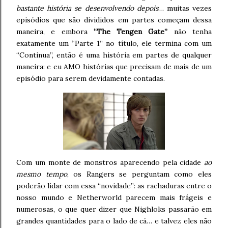
bastante história se desenvolvendo depois
… muitas vezes
episódios que são divididos em partes começam dessa
maneira, e embora
“The Tengen Gate”
não tenha
exatamente um “Parte 1” no título, ele termina com um
“Continua”, então é uma história em partes de qualquer
maneira: e eu AMO histórias que precisam de mais de um
episódio para serem devidamente contadas.
Com um monte de monstros aparecendo pela cidade
ao
mesmo tempo
, os Rangers se perguntam como eles
poderão lidar com essa “novidade”: as rachaduras entre o
nosso mundo e Netherworld parecem mais frágeis e
numerosas, o que quer dizer que Nighloks passarão em
grandes quantidades para o lado de cá… e talvez eles não