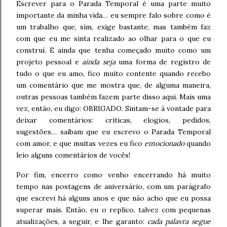
Escrever para o Parada Temporal é uma parte muito
importante da minha vida… eu sempre falo sobre como é
um trabalho que, sim, exige bastante, mas também faz
com que eu me sinta realizado ao olhar para o que eu
construí. E ainda que tenha começado muito como um
projeto pessoal e
ainda seja
uma forma de registro de
tudo o que eu amo, fico muito contente quando recebo
um comentário que me mostra que, de alguma maneira,
outras pessoas também fazem parte disso aqui. Mais uma
vez, então, eu digo: OBRIGADO. Sintam-se à vontade para
deixar comentários: críticas, elogios, pedidos,
sugestões… saibam que eu escrevo o Parada Temporal
com amor, e que muitas vezes eu fico
emocionado
quando
leio alguns comentários de vocês!
Por fim, encerro como venho encerrando há muito
tempo nas postagens de aniversário, com um parágrafo
que escrevi há alguns anos e que não acho que eu possa
superar mais. Então, eu o replico, talvez com pequenas
atualizações, a seguir, e lhe garanto:
cada palavra segue