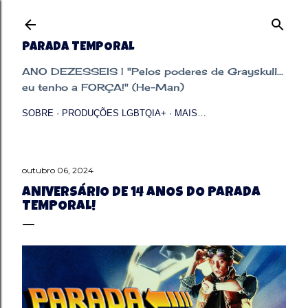
Pular para o conteúdo principal
PARADA TEMPORAL
ANO DEZESSEIS | "Pelos poderes de Grayskull...
eu tenho a FORÇA!" (He-Man)
SOBRE
PRODUÇÕES LGBTQIA+
MAIS…
outubro 06, 2024
ANIVERSÁRIO DE 14 ANOS DO PARADA
TEMPORAL!