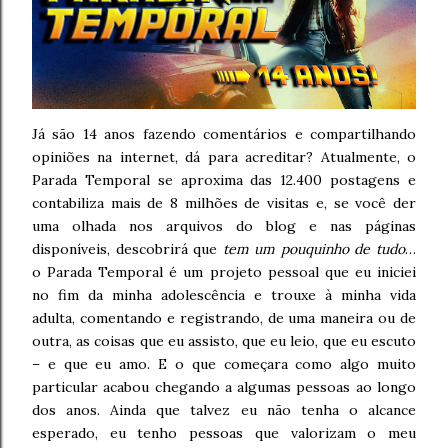
Já são 14 anos fazendo comentários e compartilhando
opiniões na internet, dá para acreditar? Atualmente, o
Parada Temporal se aproxima das 12.400 postagens e
contabiliza mais de 8 milhões de visitas e, se você der
uma olhada nos arquivos do blog e nas páginas
disponíveis, descobrirá que
tem um pouquinho de tudo
…
o Parada Temporal é um projeto pessoal que eu iniciei
no fim da minha adolescência e trouxe à minha vida
adulta, comentando e registrando, de uma maneira ou de
outra, as coisas que eu assisto, que eu leio, que eu escuto
– e que eu amo. E o que começara como algo muito
particular acabou chegando a algumas pessoas ao longo
dos anos. Ainda que talvez eu não tenha o alcance
esperado, eu tenho pessoas que valorizam o meu