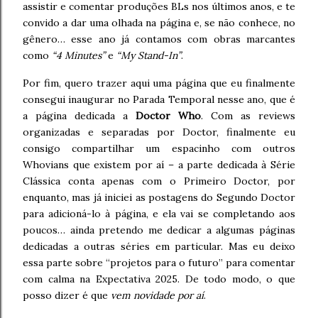
assistir e comentar produções BLs nos últimos anos, e te
convido a dar uma olhada na página e, se não conhece, no
gênero… esse ano já contamos com obras marcantes
como
“4 Minutes”
e
“My Stand-In”
.
Por fim, quero trazer aqui uma página que eu finalmente
consegui inaugurar no Parada Temporal nesse ano, que é
a página dedicada a
Doctor Who
. Com as reviews
organizadas e separadas por Doctor, finalmente eu
consigo compartilhar um espacinho com outros
Whovians que existem por aí – a parte dedicada à Série
Clássica conta apenas com o Primeiro Doctor, por
enquanto, mas já iniciei as postagens do Segundo Doctor
para adicioná-lo à página, e ela vai se completando aos
poucos… ainda pretendo me dedicar a algumas páginas
dedicadas a outras séries em particular. Mas eu deixo
essa parte sobre “projetos para o futuro” para comentar
com calma na Expectativa 2025. De todo modo, o que
posso dizer é que
vem novidade por aí
.