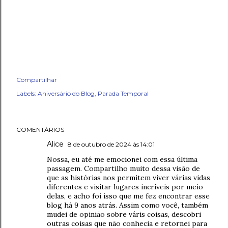
Compartilhar
Labels:
Aniversário do Blog
Parada Temporal
COMENTÁRIOS
Alice
8 de outubro de 2024 às 14:01
Nossa, eu até me emocionei com essa última
passagem. Compartilho muito dessa visão de
que as histórias nos permitem viver várias vidas
diferentes e visitar lugares incríveis por meio
delas, e acho foi isso que me fez encontrar esse
blog há 9 anos atrás. Assim como você, também
mudei de opinião sobre váris coisas, descobri
outras coisas que não conhecia e retornei para