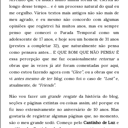
longo desse tempo… e é um processo natural do qual eu
me orgulho. Vários textos mais antigos não são mais de
meu agrado, e eu mesmo não concordo com algumas
opiniões que registrei há muitos anos, mas eu sempre
penso que comecei o Parada Temporal como um
adolescente de 17 anos, e hoje sou um homem de 31 anos
(prestes a completar 32), que naturalmente não pensa
como pensava antes… E QUE BOM QUE NÃO PENSA! É
essa percepção que me faz ocasionalmente
retornar
a
obras que às vezes já até foram comentadas por aqui,
como estou fazendo agora com
“Glee”
, ou a obras que eu
vi
antes mesmo de ter blog
, como foi o caso de
“Lost”
e,
atualmente, de
“Friends”
.
Não vou fazer
um grande resgate
da história do blog,
seções e páginas extintas ou coisas assim, até porque eu
fiz isso extensivamente no aniversário de 10 anos. Mas
gostaria de registrar algumas páginas que, no momento,
são o meu grande xodó. Começo pelo
Cantinho de Luz
e