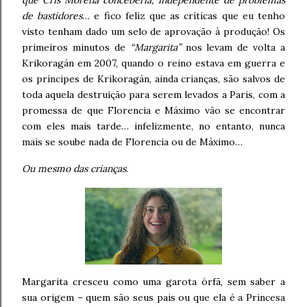
que Cris Morena conceberia, independente de problemas
de bastidores
… e fico feliz que as críticas que eu tenho
visto tenham dado um selo de aprovação à produção! Os
primeiros minutos de
“Margarita”
nos levam de volta a
Krikoragán em 2007, quando o reino estava em guerra e
os príncipes de Krikoragán, ainda crianças, são salvos de
toda aquela destruição para serem levados a Paris, com a
promessa de que Florencia e Máximo vão se encontrar
com eles mais tarde… infelizmente, no entanto, nunca
mais se soube nada de Florencia ou de Máximo…
Ou mesmo das crianças
.
Margarita cresceu como uma garota órfã, sem saber a
sua origem – quem são seus pais ou que ela é a Princesa