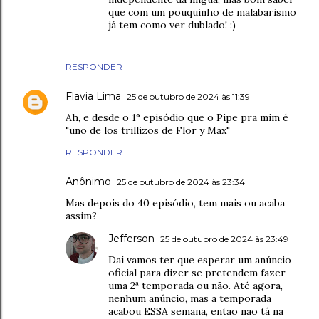
que com um pouquinho de malabarismo
já tem como ver dublado! :)
RESPONDER
Flavia Lima
25 de outubro de 2024 às 11:39
Ah, e desde o 1° episódio que o Pipe pra mim é
"uno de los trillizos de Flor y Max"
RESPONDER
Anônimo
25 de outubro de 2024 às 23:34
Mas depois do 40 episódio, tem mais ou acaba
assim?
Jefferson
25 de outubro de 2024 às 23:49
Daí vamos ter que esperar um anúncio
oficial para dizer se pretendem fazer
uma 2ª temporada ou não. Até agora,
nenhum anúncio, mas a temporada
acabou ESSA semana, então não tá na