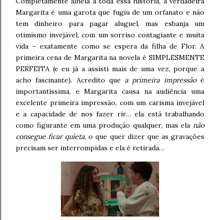
Completamente alheia a toda essa história, a verdadeira
Margarita é uma garota que fugiu de um orfanato e não
tem dinheiro para pagar aluguel, mas esbanja um
otimismo invejável, com um sorriso contagiante e muita
vida – exatamente como se espera da filha de Flor. A
primeira cena de Margarita na novela é SIMPLESMENTE
PERFEITA (e eu já a assisti mais de uma vez, porque a
acho fascinante). Acredito que
a primeira impressão
é
importantíssima, e Margarita causa na audiência uma
excelente primeira impressão, com um carisma invejável
e a capacidade de nos fazer rir… ela está trabalhando
como figurante em uma produção qualquer, mas ela
não
consegue ficar quieta
, o que quer dizer que as gravações
precisam ser interrompidas e ela é retirada…