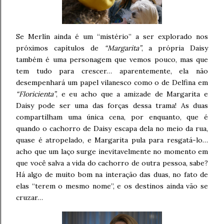
Se Merlín ainda é um “mistério” a ser explorado nos
próximos capítulos de
“Margarita”
, a própria Daisy
também é uma personagem que vemos pouco, mas que
tem tudo para crescer… aparentemente, ela não
desempenhará um papel vilanesco como o de Delfina em
“Floricienta”
, e eu acho que a amizade de Margarita e
Daisy pode ser uma das forças dessa trama! As duas
compartilham uma única cena, por enquanto, que é
quando o cachorro de Daisy escapa dela no meio da rua,
quase é atropelado, e Margarita pula para resgatá-lo…
acho que um laço surge inevitavelmente no momento em
que você salva a vida do cachorro de outra pessoa, sabe?
Há algo de muito bom na interação das duas, no fato de
elas “terem o mesmo nome”, e os destinos ainda vão se
cruzar…