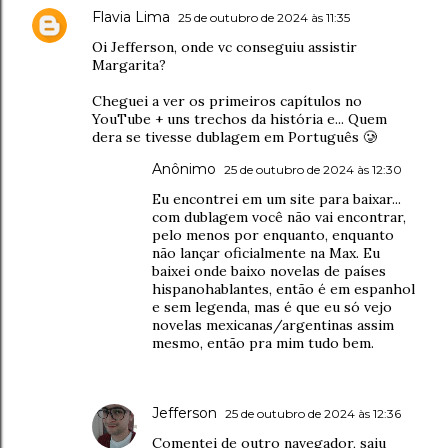
Flavia Lima
25 de outubro de 2024 às 11:35
Oi Jefferson, onde vc conseguiu assistir
Margarita?
Cheguei a ver os primeiros capítulos no
YouTube + uns trechos da história e... Quem
dera se tivesse dublagem em Português 🥲
Anônimo
25 de outubro de 2024 às 12:30
Eu encontrei em um site para baixar...
com dublagem você não vai encontrar,
pelo menos por enquanto, enquanto
não lançar oficialmente na Max. Eu
baixei onde baixo novelas de países
hispanohablantes, então é em espanhol
e sem legenda, mas é que eu só vejo
novelas mexicanas/argentinas assim
mesmo, então pra mim tudo bem.
Jefferson
25 de outubro de 2024 às 12:36
Comentei de outro navegador, saiu