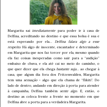
Margarita sai
imediatamente
para poder ir à casa de
Delfina, acreditando no destino e que essa bolsa é sua e
está esperando por ela…
Delfina falara algo a esse
respeito
. Há algo de inocente, encantador e determinado
em Margarita que nos faz torcer por ela, mesmo quando
ela faz coisas inesperadas como sair para a “audição”
embaixo de chuva, e ela até cai no meio do caminho, o
que quer dizer que ela chega
bastante suja
… ao chegar à
casa, que algum dia fora dos Fritzenwalden, Margarita
tem uma
sensação
– algo que ela chama de “flikiti”. Do
lado de dentro, andando em direção à porta para atender
à campainha, Delfina também
sente algo
. E, então, o
destino as coloca frente a frente no momento em que
Delfina abre a porta para a verdadeira Margarita.