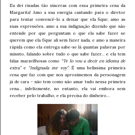
Eu dei risadas tão sinceras com essa primeira cena da
Margarita! Amo a sua energia cantando para o diretor
para tentar convencê-lo a deixar que ela fique, amo as
suas expressões, amo a sua indignação dizendo que não
entende por que perguntam o que ela sabe fazer se
querem que ela fique ali sem fazer nada, e amo a maneira
rápida como ela entrega sabe-se lá quantas palavras por
minuto, falando sobre tudo o que sabe fazer… e ela tem
falas maravilhosas como
“Te lo vou a decir en idioma de
extra”
e
“Indignada me voy”
. É uma belíssima primeira
cena que faz com que nos aproximemos da personagem
já de cara – não tem como não amar tudo nessa primeira
cena… infelizmente, no entanto, ela vai embora sem
receber pelo trabalho, e ela precisa do dinheiro…