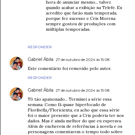
hora de anunciar mesmo... talvez
quando acabar a exibição na Telefe. Eu
acredito que farão mais temporada,
porque fez sucesso e Cris Morena
sempre gostou de produções com
múltiplas temporadas.
RESPONDER
Gabriel Ábila
27 de outubro de 2024 às 15:08
Este comentário foi removido pelo autor.
RESPONDER
Gabriel Ábila
27 de outubro de 2024 às 15:08
Tô tão apaixonado... Terminei a série essa
semana. Como fã quase hiperfocado de
Floribella/Floricienta, eu acho que essa série
foi o maior presente que a Cris poderia ter nos
dados. Mas é ainda melhor do que eu esperava.
Além de encherem de referências à novela e os
personagens comentarem o tempo todo sobre