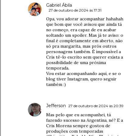
Gabriel Ábila
27 de outubro de 2024 às 17:31
Opa, vou adorar acompanhar hahahah
que bom que você avisou que ainda tá
no começo, era capaz de eu acabar
soltando um spoiler. Mas já te aviso: o
final é completamente em aberto, não
só pra margarita, mas prós outros
personagens também. É impossível a
Cris tê-lo escrito sem querer exista a
possibilidade de uma próxima
temporada.
Vou estar acompanhando aqui, e se o
blog tiver Instagram, quero seguir
também :)
Jefferson
27 de outubro de 2024 às 20:39
Mas pelo que eu acompanhei, tá
fazendo sucesso na Argentina, né? E a
Cris Morena sempre gostou de
produções com temporadas