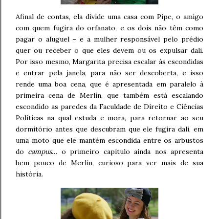
Afinal de contas, ela divide uma casa com Pipe, o amigo
com quem fugira do orfanato, e os dois não têm como
pagar o aluguel – e a mulher responsável pelo prédio
quer ou receber o que eles devem ou os expulsar dali.
Por isso mesmo, Margarita precisa escalar às escondidas
e entrar pela janela, para não ser descoberta, e isso
rende uma boa cena, que é apresentada em paralelo à
primeira cena de Merlín, que também está escalando
escondido as paredes da Faculdade de Direito e Ciências
Políticas na qual estuda e mora, para retornar ao seu
dormitório antes que descubram que ele fugira dali, em
uma moto que ele mantém escondida entre os arbustos
do
campus
… o primeiro capítulo ainda nos apresenta
bem pouco de Merlín, curioso para ver mais de sua
história.