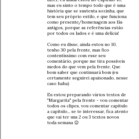
mas eu sinto o tempo todo que é uma
história que se sustenta sozinha, que
tem seu próprio estilo, e que funciona
como presente/homenagem aos fãs
antigos, porque as referências estão
por todos os lados e é uma delícia!
Como eu disse, ainda estou no 10,
tenho 30 pela frente, mas fico
contentíssimo com esse seu
comentário, porque me tira possíveis
medos do que vem pela frente. Que
bom saber que continuará bom (eu
certamente seguirei apaixonado, nesse
caso haha)
Eu estou preparando vários textos de
"Margarita" pela frente - vou comentar
todos os clipes, vou comentar capítulo
a capítulo... se te interessar, fica atento
que vai ter uns 2 ou 3 textos novos
toda semana 😉