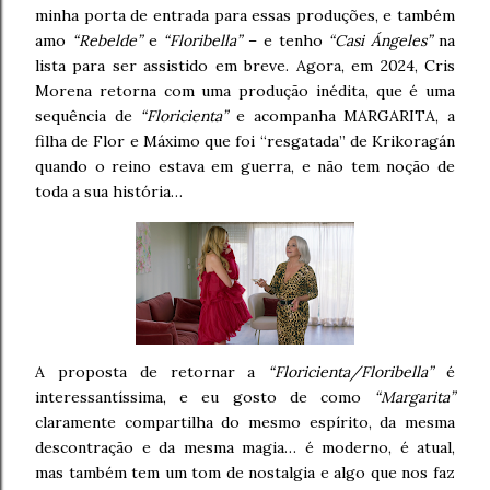
minha porta de entrada para essas produções, e também
amo
“Rebelde”
e
“Floribella”
– e tenho
“Casi Ángeles”
na
lista para ser assistido em breve. Agora, em 2024, Cris
Morena retorna com uma produção inédita, que é uma
sequência de
“Floricienta”
e acompanha MARGARITA, a
filha de Flor e Máximo que foi “resgatada” de Krikoragán
quando o reino estava em guerra, e não tem noção de
toda a sua história…
A proposta de retornar a
“Floricienta/Floribella”
é
interessantíssima, e eu gosto de como
“Margarita”
claramente compartilha do mesmo espírito, da mesma
descontração e da mesma magia… é moderno, é atual,
mas também tem um tom de nostalgia e algo que nos faz