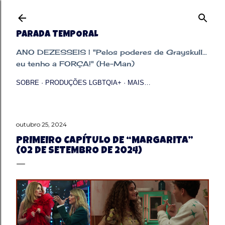
Pular para o conteúdo principal
PARADA TEMPORAL
ANO DEZESSEIS | "Pelos poderes de Grayskull...
eu tenho a FORÇA!" (He-Man)
SOBRE
PRODUÇÕES LGBTQIA+
MAIS…
outubro 25, 2024
PRIMEIRO CAPÍTULO DE “MARGARITA”
(02 DE SETEMBRO DE 2024)