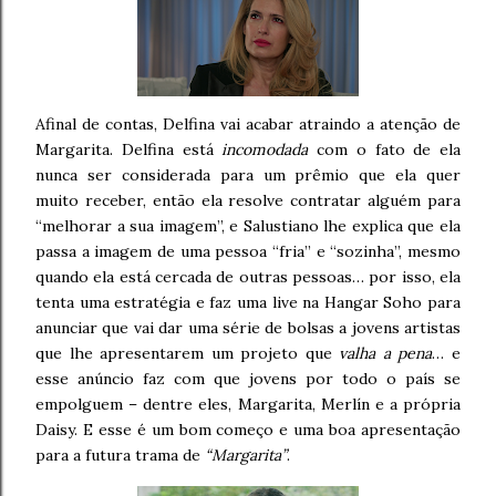
Afinal de contas, Delfina vai acabar atraindo a atenção de
Margarita. Delfina está
incomodada
com o fato de ela
nunca ser considerada para um prêmio que ela quer
muito receber, então ela resolve contratar alguém para
“melhorar a sua imagem”, e Salustiano lhe explica que ela
passa a imagem de uma pessoa “fria” e “sozinha”, mesmo
quando ela está cercada de outras pessoas… por isso, ela
tenta uma estratégia e faz uma live na Hangar Soho para
anunciar que vai dar uma série de bolsas a jovens artistas
que lhe apresentarem um projeto que
valha a pena
… e
esse anúncio faz com que jovens por todo o país se
empolguem – dentre eles, Margarita, Merlín e a própria
Daisy. E esse é um bom começo e uma boa apresentação
para a futura trama de
“Margarita”
.