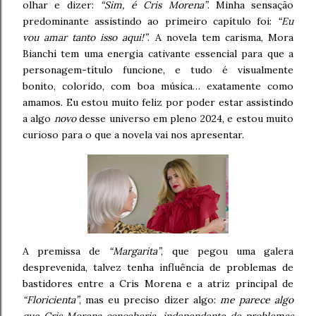
olhar e dizer:
“Sim, é Cris Morena”
. Minha sensação
predominante assistindo ao primeiro capítulo foi:
“Eu
vou amar tanto isso aqui!”
. A novela tem carisma, Mora
Bianchi tem uma energia cativante essencial para que a
personagem-título funcione, e tudo é visualmente
bonito, colorido, com boa música… exatamente como
amamos. Eu estou muito feliz por poder estar assistindo
a algo
novo
desse universo em pleno 2024, e estou muito
curioso para o que a novela vai nos apresentar.
A premissa de
“Margarita”
, que pegou uma galera
desprevenida, talvez tenha influência de problemas de
bastidores entre a Cris Morena e a atriz principal de
“Floricienta”
, mas eu preciso dizer algo:
me parece algo