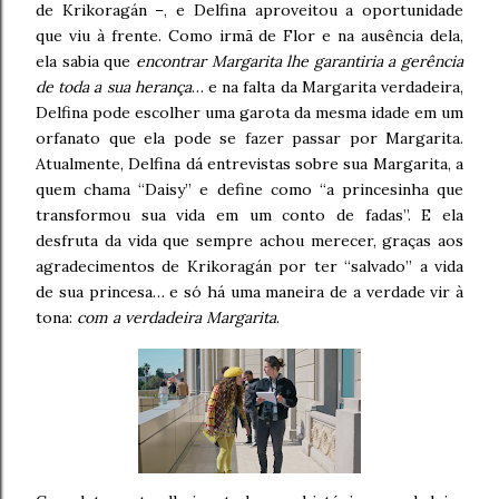
de Krikoragán –, e Delfina aproveitou a oportunidade
que viu à frente. Como irmã de Flor e na ausência dela,
ela sabia que
encontrar Margarita lhe garantiria a gerência
de toda a sua herança
… e na falta da Margarita verdadeira,
Delfina pode escolher uma garota da mesma idade em um
orfanato que ela pode se fazer passar por Margarita.
Atualmente, Delfina dá entrevistas sobre sua Margarita, a
quem chama “Daisy” e define como “a princesinha que
transformou sua vida em um conto de fadas”. E ela
desfruta da vida que sempre achou merecer, graças aos
agradecimentos de Krikoragán por ter “salvado” a vida
de sua princesa… e só há uma maneira de a verdade vir à
tona:
com a verdadeira Margarita
.