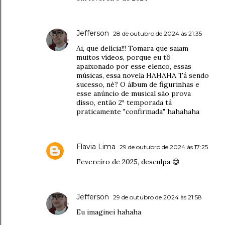
Jefferson
28 de outubro de 2024 às 21:35
Ai, que delícia!!! Tomara que saiam
muitos vídeos, porque eu tô
apaixonado por esse elenco, essas
músicas, essa novela HAHAHA Tá sendo
sucesso, né? O álbum de figurinhas e
esse anúncio de musical são prova
disso, então 2ª temporada tá
praticamente "confirmada" hahahaha
Flavia Lima
29 de outubro de 2024 às 17:25
Fevereiro de 2025, desculpa 😅
Jefferson
29 de outubro de 2024 às 21:58
Eu imaginei hahaha