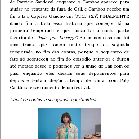
de Patricio Sandoval, enquanto o Gamboa aparece para
ajudar no restante da fuga de Cali, e Gamboa recebe um
fim a la o Capitão Gancho em
“Peter Pan”
, FINALMENTE
dando fim a toda essa história que começou lá na
primeira temporada e que nunca foi a minha parte
favorita de
“Papás por Encargo”
. Ao menos essa não foi
uma trama que tomou tanto tempo da segunda
temporada, no fim das contas, porque o sequestro de
fato só aconteceu no fim do episódio anterior e durou
até metade desse, e podemos ver a união de Cali com os
pais, enquanto eles deixam seus depoimentos para
depois e tentam chegar a tempo de cantar com Paty
Cantú no encerramento de um festival…
Afinal de contas, é sua grande oportunidade
.