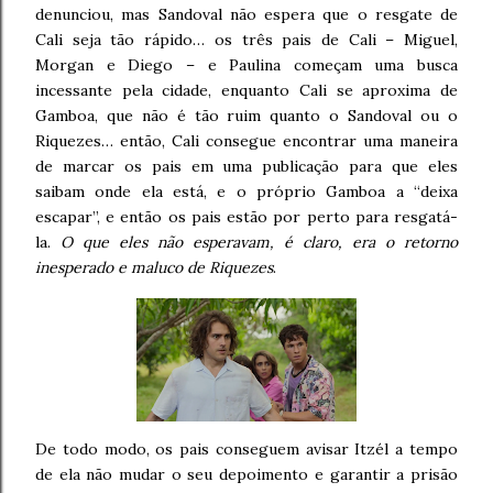
denunciou, mas Sandoval não espera que o resgate de
Cali seja tão rápido… os três pais de Cali – Miguel,
Morgan e Diego – e Paulina começam uma busca
incessante pela cidade, enquanto Cali se aproxima de
Gamboa, que não é tão ruim quanto o Sandoval ou o
Riquezes… então, Cali consegue encontrar uma maneira
de marcar os pais em uma publicação para que eles
saibam onde ela está, e o próprio Gamboa a “deixa
escapar”, e então os pais estão por perto para resgatá-
la.
O que eles não esperavam, é claro, era o retorno
inesperado e maluco de Riquezes
.
De todo modo, os pais conseguem avisar Itzél a tempo
de ela não mudar o seu depoimento e garantir a prisão