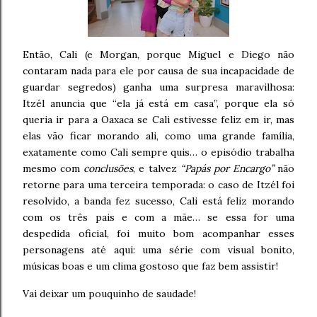
Então, Cali (e Morgan, porque Miguel e Diego não
contaram nada para ele por causa de sua incapacidade de
guardar segredos) ganha uma surpresa maravilhosa:
Itzél anuncia que “ela já está em casa”, porque ela só
queria ir para a Oaxaca se Cali estivesse feliz em ir, mas
elas vão ficar morando ali, como uma grande família,
exatamente como Cali sempre quis… o episódio trabalha
mesmo com
conclusões
, e talvez
“Papás por Encargo”
não
retorne para uma terceira temporada: o caso de Itzél foi
resolvido, a banda fez sucesso, Cali está feliz morando
com os três pais e com a mãe… se essa for uma
despedida oficial, foi muito bom acompanhar esses
personagens até aqui: uma série com visual bonito,
músicas boas e um clima gostoso que faz bem assistir!
Vai deixar um pouquinho de saudade!