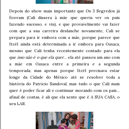
Depois do show mais importante que Os 3 Segredos já
fizeram (Cali dissera à mãe que queria ver os pais
fazendo sucesso, e viu), e que provavelmente vai fazer
com que a sua carreira deslanche novamente, Cali se
prepara para ir embora com a mãe, porque parece que
Itzél ainda está determinada a ir embora para Oaxaca,
mesmo que Cali tenha recentemente contado para ela
que
isso não é o que ela quer
… ela até passou um ano com
a mãe em Oaxaca entre a primeira e a segunda
temporada, mas apenas porque Itzél precisava estar
longe da Cidade do México até se resolver toda a
história do Patricio Sandoval, mas tudo o que Cali mais
quer é poder ficar ali e continuar morando com os pais…
afinal de contas, é ali que ela sente que é A SUA CASA, o
seu LAR.