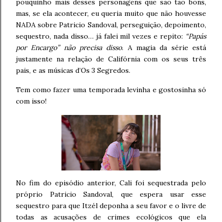
pouquinho mais desses personagens que são tão bons,
mas, se ela acontecer, eu queria muito que não houvesse
NADA sobre Patricio Sandoval, perseguição, depoimento,
sequestro, nada disso… já falei mil vezes e repito:
“Papás
por Encargo” não precisa disso
. A magia da série está
justamente na relação de Califórnia com os seus três
pais, e as músicas d’Os 3 Segredos.
Tem como fazer uma temporada levinha e gostosinha só
com isso!
No fim do episódio anterior, Cali foi sequestrada pelo
próprio Patricio Sandoval, que espera usar esse
sequestro para que Itzél deponha a seu favor e o livre de
todas as acusações de crimes ecológicos que ela