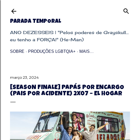
Pular para o conteúdo principal
PARADA TEMPORAL
ANO DEZESSEIS | "Pelos poderes de Grayskull...
eu tenho a FORÇA!" (He-Man)
SOBRE
PRODUÇÕES LGBTQIA+
MAIS…
março 23, 2024
[SEASON FINALE] PAPÁS POR ENCARGO
(PAIS POR ACIDENTE) 2X07 – EL HOGAR