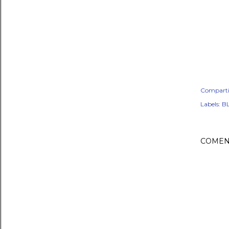
Comparti
Labels:
BL
COMEN