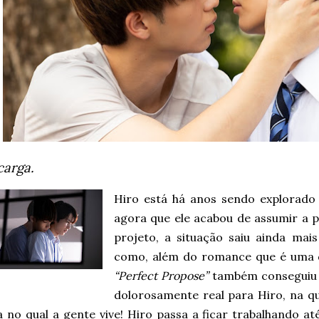
carga.
Hiro está há anos sendo explorado
agora que ele acabou de assumir a 
projeto, a situação saiu ainda mai
como, além do romance que é uma d
“Perfect Propose”
também conseguiu s
dolorosamente real para Hiro, na qu
 no qual a gente vive! Hiro passa a ficar trabalhando at