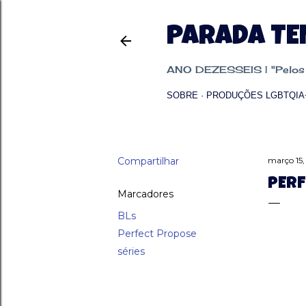
PARADA T
ANO DEZESSEIS | "Pelos p
SOBRE
PRODUÇÕES LGBTQIA
Compartilhar
março 15
PERF
Marcadores
BLs
Perfect Propose
séries