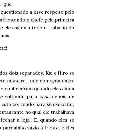
e que
questionado a esse respeito pelo
 enfrentando o chefe pela primeira
ue ele assumiu todo o trabalho do
mais.
nte!
dos dois separados, Kai e Hiro se
rta maneira, tudo começou entre
 se conheceram quando eles ainda
te
voltando para casa depois de
ai está correndo para se exercitar,
staurante no qual ele trabalhava
fechar a loja”. E, quando eles se
 parquinho vazio à frente, e eles