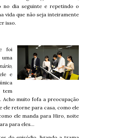
 no dia seguinte e repetindo o
a vida que não seja inteiramente
r isso.
e foi
e uma
nário
,
ele e
única
e tem
. Acho muito fofa a preocupação
e ele retorne para casa, como ele
como ele manda para Hiro, noite
ara para eles…
s do episódio, ligando a trama