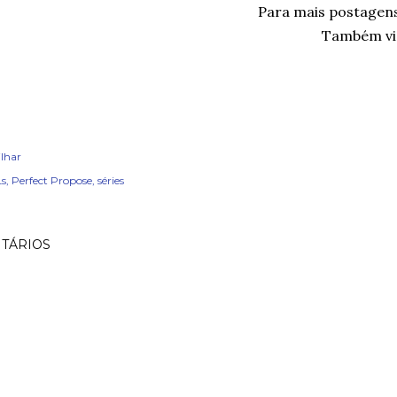
Para mais postagen
Também vis
lhar
s
Perfect Propose
séries
TÁRIOS