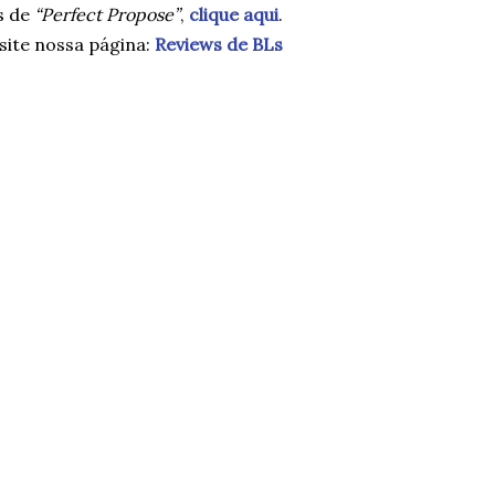
s de
“Perfect Propose”
,
clique aqui
.
ite nossa página:
Reviews de BLs