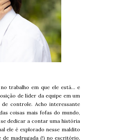
 no trabalho em que ele está… e
posição de líder da equipe em um
s de controle. Acho interessante
as coisas mais fofas do mundo,
e dedicar a contar uma história
al ele é explorado nesse maldito
é de madrugada (!) no escritório,