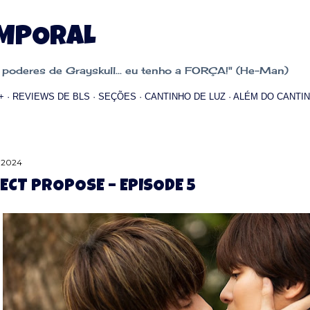
Pular para o conteúdo principal
EMPORAL
oderes de Grayskull... eu tenho a FORÇA!" (He-Man)
+
REVIEWS DE BLS
SEÇÕES
CANTINHO DE LUZ
ALÉM DO CANTIN
, 2024
ECT PROPOSE – EPISODE 5