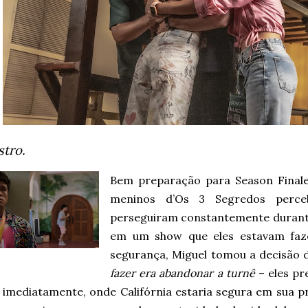
tro.
Bem preparação para Season Finale
meninos d’Os 3 Segredos perc
perseguiram constantemente durant
em um show que eles estavam faz
segurança, Miguel tomou a decisão 
fazer era abandonar a turnê
– eles pr
 imediatamente, onde Califórnia estaria segura em sua pr