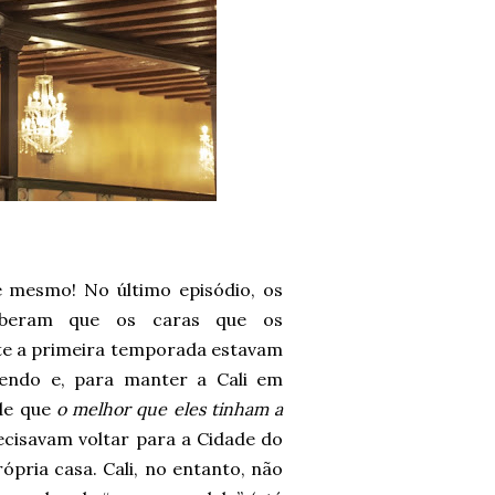
 mesmo! No último episódio, os
eberam que os caras que os
e a primeira temporada estavam
endo e, para manter a Cali em
de que
o melhor que eles tinham a
ecisavam voltar para a Cidade do
ópria casa. Cali, no entanto, não