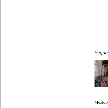
Seques
México