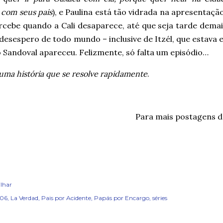
 com seus pais
), e Paulina está tão vidrada na apresentaçã
rcebe quando a Cali desaparece, até que seja tarde demai
 desespero de todo mundo – inclusive de Itzél, que estav
 Sandoval apareceu. Felizmente, só falta um episódio…
 uma história que se resolve rapidamente
.
Para mais postagens 
lhar
x06
La Verdad
Pais por Acidente
Papás por Encargo
séries