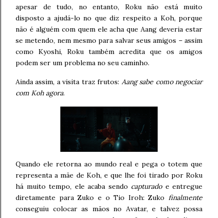
apesar de tudo, no entanto, Roku não está muito
disposto a ajudá-lo no que diz respeito a Koh, porque
não é alguém com quem ele acha que Aang deveria estar
se metendo, nem mesmo para salvar seus amigos – assim
como Kyoshi, Roku também acredita que os amigos
podem ser um problema no seu caminho.
Ainda assim, a visita traz frutos:
Aang sabe como negociar
com Koh agora
.
Quando ele retorna ao mundo real e pega o totem que
representa a mãe de Koh, e que lhe foi tirado por Roku
há muito tempo, ele acaba sendo
capturado
e entregue
diretamente para Zuko e o Tio Iroh: Zuko
finalmente
conseguiu colocar as mãos no Avatar, e talvez possa