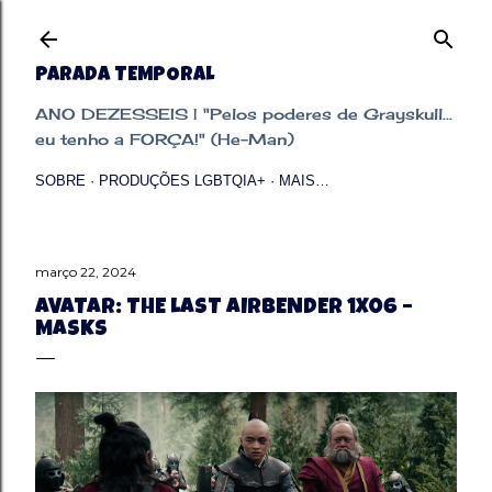
Pular para o conteúdo principal
PARADA TEMPORAL
ANO DEZESSEIS | "Pelos poderes de Grayskull...
eu tenho a FORÇA!" (He-Man)
SOBRE
PRODUÇÕES LGBTQIA+
MAIS…
março 22, 2024
AVATAR: THE LAST AIRBENDER 1X06 –
MASKS