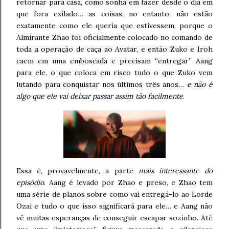
retornar para casa, como sonha em fazer desde o dia em
que fora exilado… as coisas, no entanto, não estão
exatamente como ele queria que estivessem, porque o
Almirante Zhao foi oficialmente colocado no comando de
toda a operação de caça ao Avatar, e então Zuko e Iroh
caem em uma emboscada e precisam “entregar” Aang
para ele, o que coloca em risco tudo o que Zuko vem
lutando para conquistar nos últimos três anos…
e não é
algo que ele vai deixar passar assim tão facilmente
.
Essa é, provavelmente, a parte
mais interessante do
episódio
. Aang é levado por Zhao e preso, e Zhao tem
uma série de planos sobre como vai entregá-lo ao Lorde
Ozai e tudo o que isso significará para ele… e Aang não
vê muitas esperanças de conseguir escapar sozinho. Até