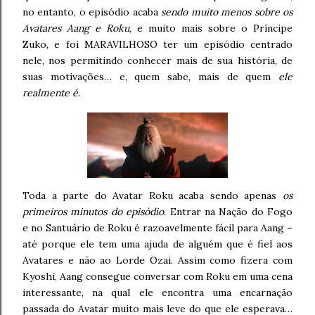
no entanto, o episódio acaba
sendo muito menos sobre os
Avatares Aang e Roku
, e muito mais sobre o Príncipe
Zuko, e foi MARAVILHOSO ter um episódio centrado
nele, nos permitindo conhecer mais de sua história, de
suas motivações… e, quem sabe, mais de quem
ele
realmente é
.
Toda a parte do Avatar Roku acaba sendo apenas
os
primeiros minutos do episódio
. Entrar na Nação do Fogo
e no Santuário de Roku é razoavelmente fácil para Aang –
até porque ele tem uma ajuda de alguém que é fiel aos
Avatares e não ao Lorde Ozai. Assim como fizera com
Kyoshi, Aang consegue conversar com Roku em uma cena
interessante, na qual ele encontra uma encarnação
passada do Avatar muito mais leve do que ele esperava…