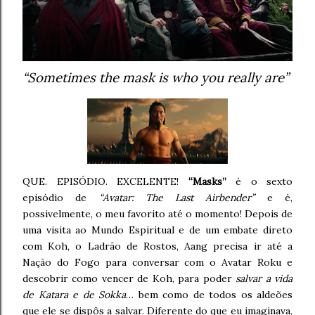
“Sometimes the mask is who you really are”
QUE. EPISÓDIO. EXCELENTE!
“Masks”
é o sexto
episódio de
“Avatar: The Last Airbender”
e é,
possivelmente, o meu favorito até o momento! Depois de
uma visita ao Mundo Espiritual e de um embate direto
com Koh, o Ladrão de Rostos, Aang precisa ir até a
Nação do Fogo para conversar com o Avatar Roku e
descobrir como vencer de Koh, para poder
salvar a vida
de Katara e de Sokka
… bem como de todos os aldeões
que ele se dispôs a salvar. Diferente do que eu imaginava,