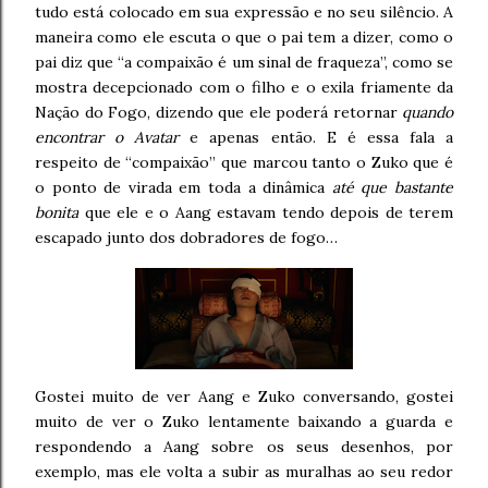
tudo está colocado em sua expressão e no seu silêncio. A
maneira como ele escuta o que o pai tem a dizer, como o
pai diz que “a compaixão é um sinal de fraqueza”, como se
mostra decepcionado com o filho e o exila friamente da
Nação do Fogo, dizendo que ele poderá retornar
quando
encontrar o Avatar
e apenas então. E é essa fala a
respeito de “compaixão” que marcou tanto o Zuko que é
o ponto de virada em toda a dinâmica
até que bastante
bonita
que ele e o Aang estavam tendo depois de terem
escapado junto dos dobradores de fogo…
Gostei muito de ver Aang e Zuko conversando, gostei
muito de ver o Zuko lentamente baixando a guarda e
respondendo a Aang sobre os seus desenhos, por
exemplo, mas ele volta a subir as muralhas ao seu redor