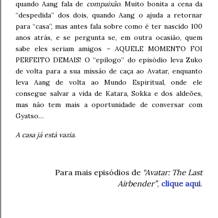
quando Aang fala de
compaixão
. Muito bonita a cena da
“despedida” dos dois, quando Aang o ajuda a retornar
para “casa”, mas antes fala sobre como é ter nascido 100
anos atrás, e se pergunta se, em outra ocasião, quem
sabe eles seriam amigos – AQUELE MOMENTO FOI
PERFEITO DEMAIS! O “epílogo” do episódio leva Zuko
de volta para a sua missão de caça ao Avatar, enquanto
leva Aang de volta ao Mundo Espiritual, onde ele
consegue salvar a vida de Katara, Sokka e dos aldeões,
mas não tem mais a oportunidade de conversar com
Gyatso…
A casa já está vazia
.
Para mais episódios de
“Avatar: The Last
Airbender”
,
clique aqui
.