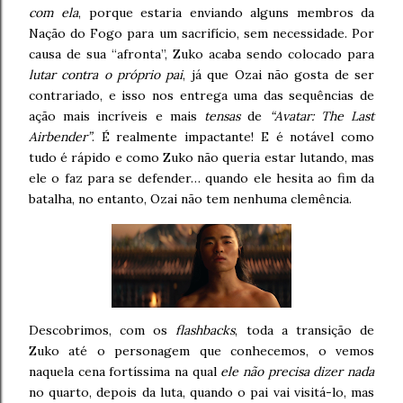
com ela
, porque estaria enviando alguns membros da
Nação do Fogo para um sacrifício, sem necessidade. Por
causa de sua “afronta”, Zuko acaba sendo colocado para
lutar contra o próprio pai
, já que Ozai não gosta de ser
contrariado, e isso nos entrega uma das sequências de
ação mais incríveis e mais
tensas
de
“Avatar: The Last
Airbender”
. É realmente impactante! E é notável como
tudo é rápido e como Zuko não queria estar lutando, mas
ele o faz para se defender… quando ele hesita ao fim da
batalha, no entanto, Ozai não tem nenhuma clemência.
Descobrimos, com os
flashbacks
, toda a transição de
Zuko até o personagem que conhecemos, o vemos
naquela cena fortíssima na qual
ele não precisa dizer nada
no quarto, depois da luta, quando o pai vai visitá-lo, mas