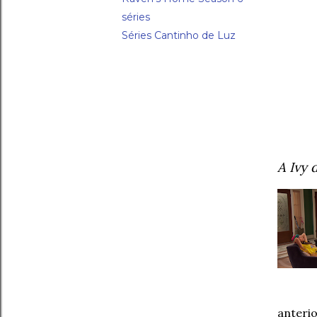
séries
Séries Cantinho de Luz
A Ivy d
anterio