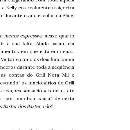
s a Kelly era realmente traiçoeira
ar durante o ano escolar da Alice,
m menos expressiva
nesse quarto
ir a sua falta. Ainda assim, ela
momentos em que está em cena…
 Victor e como os dois funcionam
sinceros durante toda a sequência
o as contas do Grill Nota Mil e
stando” os funcionários do Grill
as reações sensacionais dela… até
s “por uma boa causa”, de certa
 Baxter dos Baxter, não?