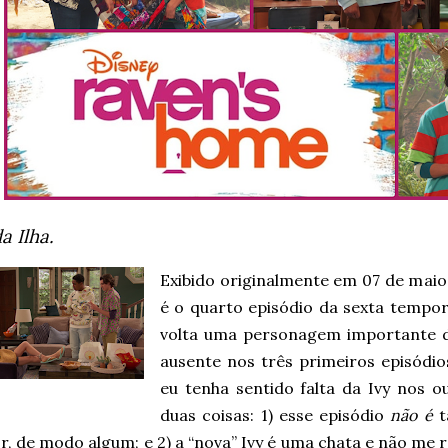
a Ilha.
Exibido originalmente em 07 de maio
é o quarto episódio da sexta tempo
volta uma personagem importante da
ausente nos três primeiros episódi
eu tenha sentido falta da Ivy nos ou
duas coisas: 1) esse episódio
não é
t
r, de modo algum; e 2) a “nova” Ivy é uma chata e não me 