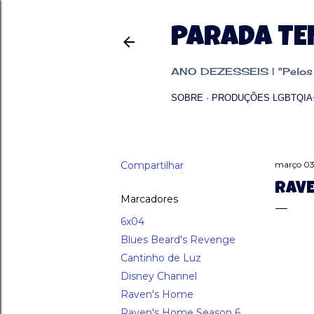
PARADA T
ANO DEZESSEIS | "Pelos p
SOBRE
PRODUÇÕES LGBTQIA
Compartilhar
março 03
RAVE
Marcadores
6x04
Blues Beard's Revenge
Cantinho de Luz
Disney Channel
Raven's Home
Raven's Home Season 6