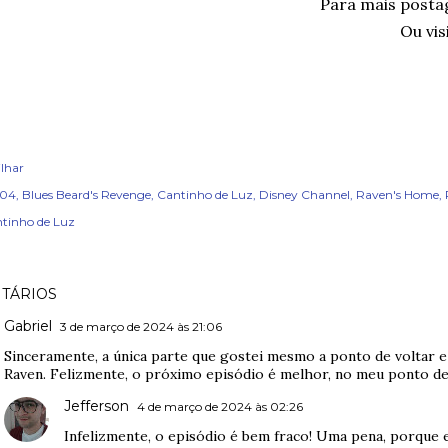
Para mais post
Ou vis
lhar
x04
Blues Beard's Revenge
Cantinho de Luz
Disney Channel
Raven's Home
ntinho de Luz
TÁRIOS
Gabriel
3 de março de 2024 às 21:06
Sinceramente, a única parte que gostei mesmo a ponto de voltar e
Raven. Felizmente, o próximo episódio é melhor, no meu ponto de 
Jefferson
4 de março de 2024 às 02:26
Infelizmente, o episódio é bem fraco! Uma pena, porque e