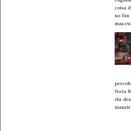
coisa d
no fim 
mas eu 
perceb
Nota M
ela de
maneir