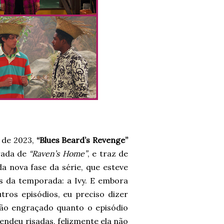
 de 2023,
“Blues Beard’s Revenge”
rada de
“Raven’s Home”
, e traz de
 nova fase da série, que esteve
os da temporada: a Ivy. E embora
tros episódios, eu preciso dizer
ão engraçado quanto o episódio
rendeu risadas, felizmente ela não