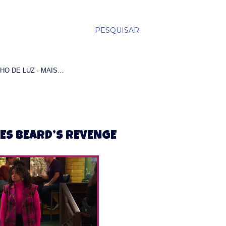
PESQUISAR
HO DE LUZ
MAIS…
UES BEARD’S REVENGE