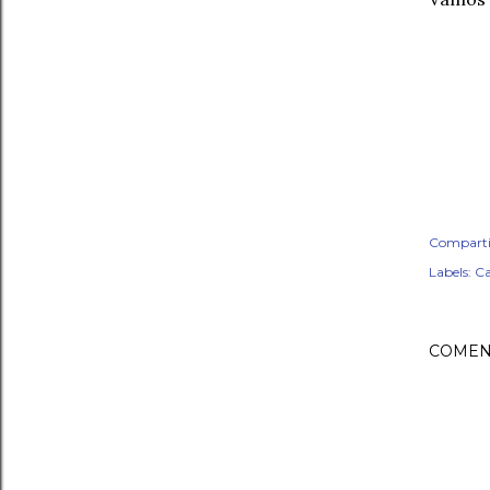
Comparti
Labels:
Ca
COMEN