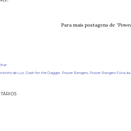
Para mais postagens de
“Power
lhar
ntinho de Luz
Dash for the Dagger
Power Rangers
Power Rangers Fúria da
TÁRIOS