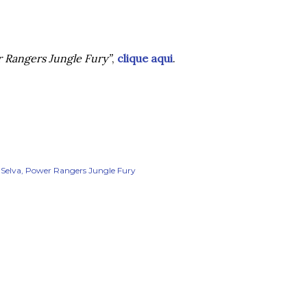
 Rangers Jungle Fury”
,
clique aqui
.
 Selva
Power Rangers Jungle Fury