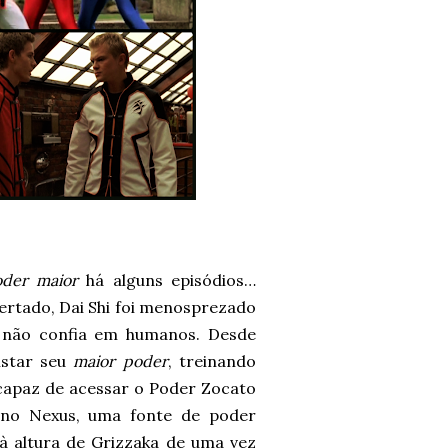
der maior
há alguns episódios…
ertado, Dai Shi foi menosprezado
a não confia em humanos. Desde
istar seu
maior poder
, treinando
 capaz de acessar o Poder Zocato
hino Nexus, uma fonte de poder
à altura de Grizzaka de uma vez