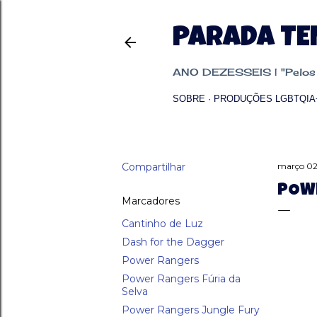
PARADA T
ANO DEZESSEIS | "Pelos p
SOBRE
PRODUÇÕES LGBTQIA
Compartilhar
março 02
POWE
Marcadores
Cantinho de Luz
Dash for the Dagger
Power Rangers
Power Rangers Fúria da
Selva
Power Rangers Jungle Fury