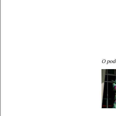
O pod