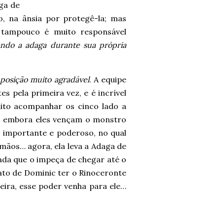
ga de
, na ânsia por protegê-la; mas
 tampouco é muito responsável
ndo a adaga durante sua própria
posição muito agradável
. A equipe
s pela primeira vez, e é incrível
onito acompanhar os cinco lado a
as embora eles vençam o monstro
 importante e poderoso, no qual
 mãos… agora, ela leva a Adaga de
nada que o impeça de chegar até o
ato de Dominic ter o Rinoceronte
eira, esse poder venha para ele…