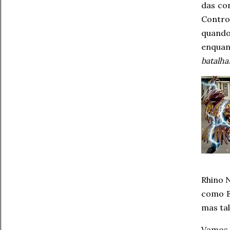
das co
Contro
quando
enquan
batalha
Rhino 
como E
mas tal
Vamos 