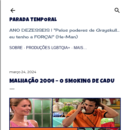
Pular para o conteúdo principal
PARADA TEMPORAL
ANO DEZESSEIS | "Pelos poderes de Grayskull...
eu tenho a FORÇA!" (He-Man)
SOBRE
PRODUÇÕES LGBTQIA+
MAIS…
março 24, 2024
MALHAÇÃO 2004 – O SMOKING DE CADU