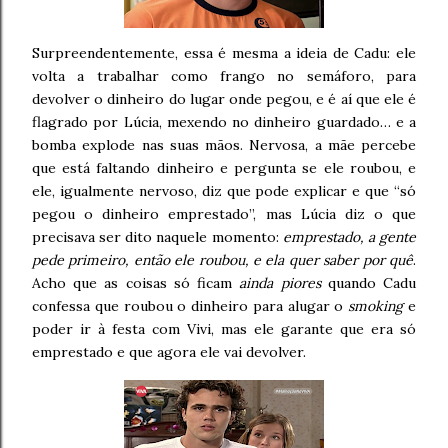
Surpreendentemente, essa é mesma a ideia de Cadu: ele
volta a trabalhar como frango no semáforo, para
devolver o dinheiro do lugar onde pegou, e é aí que ele é
flagrado por Lúcia, mexendo no dinheiro guardado… e a
bomba explode nas suas mãos. Nervosa, a mãe percebe
que está faltando dinheiro e pergunta se ele roubou, e
ele, igualmente nervoso, diz que pode explicar e que “só
pegou o dinheiro emprestado”, mas Lúcia diz o que
precisava ser dito naquele momento:
emprestado, a gente
pede primeiro, então ele roubou, e ela quer saber por quê
.
Acho que as coisas só ficam
ainda piores
quando Cadu
confessa que roubou o dinheiro para alugar o
smoking
e
poder ir à festa com Vivi, mas ele garante que era só
emprestado e que agora ele vai devolver.