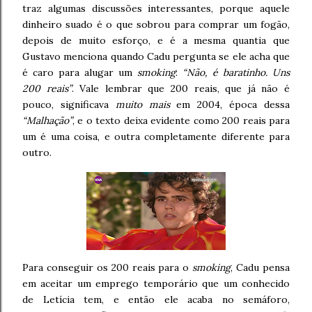
traz algumas discussões interessantes, porque aquele
dinheiro suado é o que sobrou para comprar um fogão,
depois de muito esforço, e é a mesma quantia que
Gustavo menciona quando Cadu pergunta se ele acha que
é caro para alugar um
smoking
:
“Não, é baratinho. Uns
200 reais”
. Vale lembrar que 200 reais, que já não é
pouco, significava
muito mais
em 2004, época dessa
“Malhação”
, e o texto deixa evidente como 200 reais para
um é uma coisa, e outra completamente diferente para
outro.
Para conseguir os 200 reais para o
smoking
, Cadu pensa
em aceitar um emprego temporário que um conhecido
de Letícia tem, e então ele acaba no semáforo,