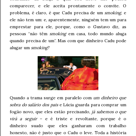
comparecer, e ele aceita prontamente o convite. O
problema, é claro, é que Cadu precisa de um
smoking
, e
ele não tem um: e, aparentemente, ninguém tem um para
emprestar para ele, porque, como o Gustavo diz, as
pessoas “não têm
smoking
em casa, todo mundo aluga
quando precisa de um”. Mas com que dinheiro Cadu pode
alugar um
smoking
?
Quando a trama surge em paralelo com
um dinheiro que
sobra do salário dos pais
e Lúcia guarda para comprar um
fogão novo, que eles estão precisando,
já sabemos o que
virá a seguir
– e é triste e revoltante, porque é o
dinheiro suado que eles ganharam com trabalho
honesto, não é justo que o Cadu o leve. Toda a história