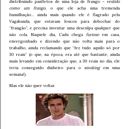
distribuindo panfletos de uma loja de frango –
vestido
como um frango
, o que ele acha uma tremenda
humilhação… ainda mais quando ele é flagrado pela
Vagabanda, que estavam loucos para debochar do
“frangão”, e precisa inventar uma desculpa qualquer que
não cola. Naquele dia, Cadu chega
furioso
em casa,
envergonhado e dizendo que não volta mais para o
trabalho, ainda reclamando que “fez tudo aquilo só por
30 reais” (o que, na época, era até que bastante, ainda
mais levando em consideração que, a 30 reais no dia, ele
teria conseguido dinheiro para o
smoking
em uma
semana!).
Mas ele não quer voltar.