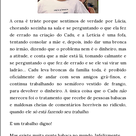
A cena é triste porque sentimos de verdade por Lúcia,
chorando sozinha na sala e se perguntando o que ela fez
de errado na criação do Cadu, e a Letícia é uma fofa,
tentando consolar a mãe e, depois, indo dar uma bronca
no irmão, dizendo que o problema nem é o dinheiro, mas
a atitude, e conta que a mãe está lá, tomando calmante e
se perguntando o que fez de errado e se ele vai virar um
ladrão… Cadu leva broncas da família toda, é proibido
oficialmente de andar com seus amigos grã-finos, e
continua trabalhando no semáforo vestido de frango,
para devolver o dinheiro. A única coisa que o Cadu
não
mereceu foi o tratamento que recebe de pessoas babacas
e maldosas cheias de comentários horríveis no ridículo,
quando ele
só está fazendo seu trabalho
.
E um trabalho digno!
Mas existe muita gente babaca no mundo. Infelizmente.