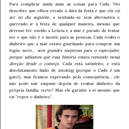
Para complicar ainda mais as coisas para Cadu, Vivi
descobre que olhou errado a data da festa e que
ela vai
ser no dia seguinte
, e sentindo-se sem alternativa e
querendo ir à festa de qualquer maneira, mesmo que
devesse ter ouvido a Letícia e a mãe e parado de tentar
ser o que não é e mentir para as pessoas, Cadu rouba o
dinheiro que a mãe estava guardando para comprar um
fogão novo…
sem grandes surpresas para o espectador,
porque sabíamos que essa história estava rumando nessa
direção desde o começo
. Cadu está satisfeito, e está
absolutamente lindo de
smoking
(porque o Cadu
é
um
gato!), mas ficamos esperando pela consequência… ele
não pode sair empune depois de roubar dinheiro da
própria família, certo? Mas ele garante a si mesmo que
vai “repor o dinheiro”.