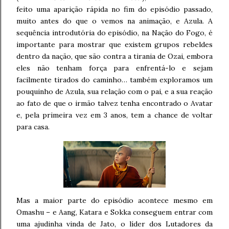
feito uma aparição rápida no fim do episódio passado,
muito antes do que o vemos na animação, e Azula. A
sequência introdutória do episódio, na Nação do Fogo, é
importante para mostrar que existem grupos rebeldes
dentro da nação, que são contra a tirania de Ozai, embora
eles não tenham força para enfrentá-lo e sejam
facilmente tirados do caminho… também exploramos um
pouquinho de Azula, sua relação com o pai, e a sua reação
ao fato de que o irmão talvez tenha encontrado o Avatar
e, pela primeira vez em 3 anos, tem a chance de voltar
para casa.
Mas a maior parte do episódio acontece mesmo em
Omashu – e Aang, Katara e Sokka conseguem entrar com
uma ajudinha vinda de Jato, o líder dos Lutadores da