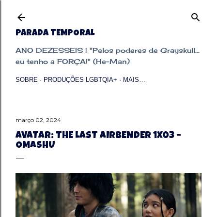
Pular para o conteúdo principal
PARADA TEMPORAL
ANO DEZESSEIS | "Pelos poderes de Grayskull...
eu tenho a FORÇA!" (He-Man)
SOBRE
PRODUÇÕES LGBTQIA+
MAIS…
março 02, 2024
AVATAR: THE LAST AIRBENDER 1X03 –
OMASHU