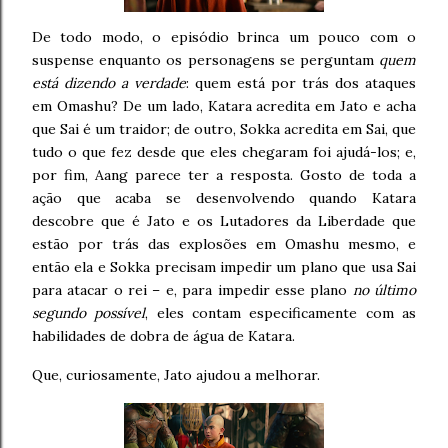
De todo modo, o episódio brinca um pouco com o
suspense enquanto os personagens se perguntam
quem
está dizendo a verdade
: quem está por trás dos ataques
em Omashu? De um lado, Katara acredita em Jato e acha
que Sai é um traidor; de outro, Sokka acredita em Sai, que
tudo o que fez desde que eles chegaram foi ajudá-los; e,
por fim, Aang parece ter a resposta. Gosto de toda a
ação que acaba se desenvolvendo quando Katara
descobre que é Jato e os Lutadores da Liberdade que
estão por trás das explosões em Omashu mesmo, e
então ela e Sokka precisam impedir um plano que usa Sai
para atacar o rei – e, para impedir esse plano
no último
segundo possível
, eles contam especificamente com as
habilidades de dobra de água de Katara.
Que, curiosamente, Jato ajudou a melhorar.