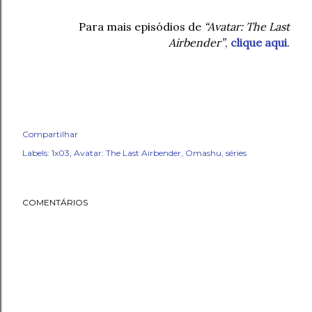
Para mais episódios de
“Avatar: The Last
Airbender”
,
clique aqui
.
Compartilhar
Labels:
1x03
Avatar: The Last Airbender
Omashu
séries
COMENTÁRIOS