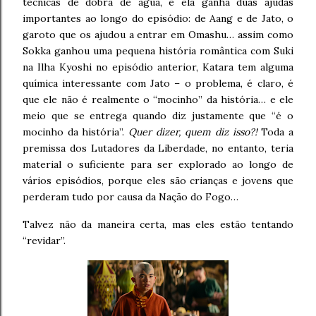
técnicas de dobra de água, e ela ganha duas ajudas
importantes ao longo do episódio: de Aang e de Jato, o
garoto que os ajudou a entrar em Omashu… assim como
Sokka ganhou uma pequena história romântica com Suki
na Ilha Kyoshi no episódio anterior, Katara tem alguma
química interessante com Jato – o problema, é claro, é
que ele não é realmente o “mocinho” da história… e ele
meio que se entrega quando diz justamente que “é o
mocinho da história”.
Quer dizer, quem diz isso?!
Toda a
premissa dos Lutadores da Liberdade, no entanto, teria
material o suficiente para ser explorado ao longo de
vários episódios, porque eles são crianças e jovens que
perderam tudo por causa da Nação do Fogo…
Talvez não da maneira certa, mas eles estão tentando
“revidar”.