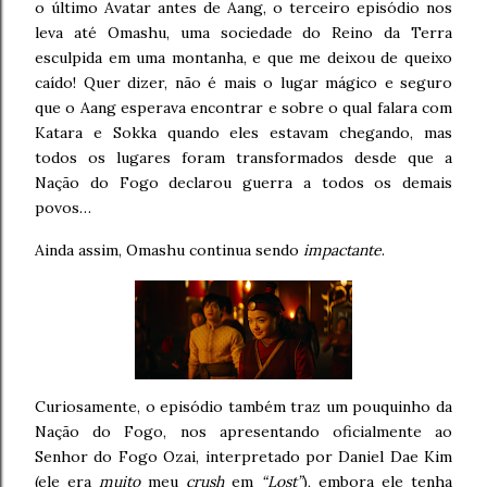
o último Avatar antes de Aang, o terceiro episódio nos
leva até Omashu, uma sociedade do Reino da Terra
esculpida em uma montanha, e que me deixou de queixo
caído! Quer dizer, não é mais o lugar mágico e seguro
que o Aang esperava encontrar e sobre o qual falara com
Katara e Sokka quando eles estavam chegando, mas
todos os lugares foram transformados desde que a
Nação do Fogo declarou guerra a todos os demais
povos…
Ainda assim, Omashu continua sendo
impactante
.
Curiosamente, o episódio também traz um pouquinho da
Nação do Fogo, nos apresentando oficialmente ao
Senhor do Fogo Ozai, interpretado por Daniel Dae Kim
(ele era
muito
meu
crush
em
“Lost”
), embora ele tenha