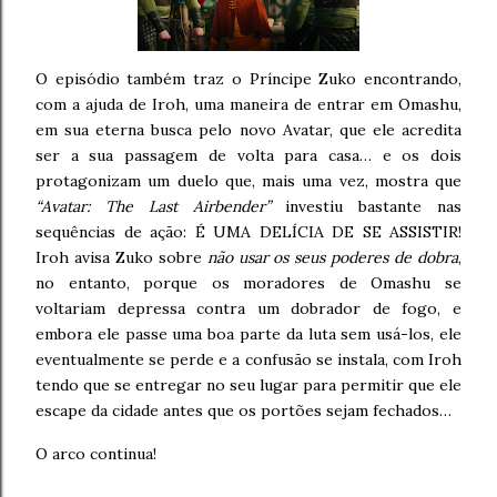
O episódio também traz o Príncipe Zuko encontrando,
com a ajuda de Iroh, uma maneira de entrar em Omashu,
em sua eterna busca pelo novo Avatar, que ele acredita
ser a sua passagem de volta para casa… e os dois
protagonizam um duelo que, mais uma vez, mostra que
“Avatar: The Last Airbender”
investiu bastante nas
sequências de ação: É UMA DELÍCIA DE SE ASSISTIR!
Iroh avisa Zuko sobre
não usar os seus poderes de dobra
,
no entanto, porque os moradores de Omashu se
voltariam depressa contra um dobrador de fogo, e
embora ele passe uma boa parte da luta sem usá-los, ele
eventualmente se perde e a confusão se instala, com Iroh
tendo que se entregar no seu lugar para permitir que ele
escape da cidade antes que os portões sejam fechados…
O arco continua!